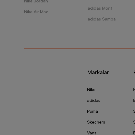
Nike Jordan
adidas Mont
Nike Air Max
adidas Samba
Markalar
Nike
adidas
Puma
Skechers
S
Vans