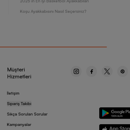
2025’in En İyi Basketbol Ayakkabıları
Koşu Ayakkabısını Nasıl Seçersiniz?
Müşteri
Hizmetleri
İletişim
Sipariş Takibi
Sıkça Sorulan Sorular
Kampanyalar