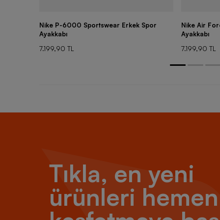
Nike P-6000 Sportswear Erkek Spor
Nike Air Fo
Ayakkabı
Ayakkabı
7.199,90 TL
7.199,90 TL
Tıkla, en yeni
ürünleri hemen