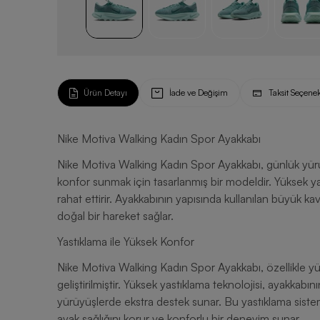
Ürün Detayı
İade ve Değişim
Taksit Seçenek
Nike Motiva Walking Kadın Spor Ayakkabı
Nike Motiva Walking Kadın Spor Ayakkabı, günlük yürüy
konfor sunmak için tasarlanmış bir modeldir. Yüksek yas
rahat ettirir. Ayakkabının yapısında kullanılan büyük kav
doğal bir hareket sağlar.
Yastıklama ile Yüksek Konfor
Nike Motiva Walking Kadın Spor Ayakkabı, özellikle yü
geliştirilmiştir. Yüksek yastıklama teknolojisi, ayakkab
yürüyüşlerde ekstra destek sunar. Bu yastıklama siste
ayak sağlığını korur ve konforlu bir deneyim sunar.