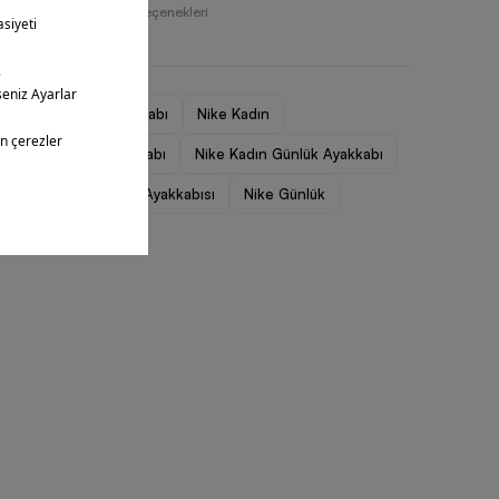
Farklı Ödeme Seçenekleri
Kadın Spor Ayakkabı
Nike Kadın
Nike Kadın Ayakkabı
Nike Kadın Günlük Ayakkabı
Nike Kadın Koşu Ayakkabısı
Nike Günlük