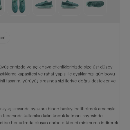
leri
üşlerinizde ve açık hava etkinliklerinizde size üst düzey
tıklama kapasitesi ve rahat yapısı ile ayaklarınızı gün boyu
isli tasarım, yürüyüş sırasında sizi ileriye doğru destekler ve
rüyüş sırasında ayaklara binen baskıyı hafifletmek amacıyla
ının tabanında kullanılan kalın köpük katmanı sayesinde
mi ise her adımda oluşan darbe etkilerini minimuma indirerek