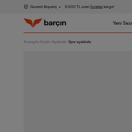
Güvenli Alışveriş
5.000 TL üzeri
Ücretsiz
kargo!
Yeni Sez
Anasayfa
-
Kadın
-
Ayakkabı
-
Spor ayakkabı