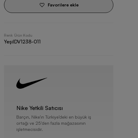
Favorilere ekle
Renk
Ürün Kodu
Yeşil
DV1238-011
Nike Yetkili Satıcısı
Barçın, Nike’ın Türkiye’deki en büyük iş
ortağı ve 25’den fazla mağazasının
işletmecisidir.