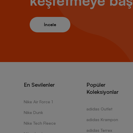
keşfetmeye baş
İncele
En Sevilenler
Popüler
Koleksiyonlar
Nike Air Force 1
adidas Outlet
Nike Dunk
adidas Krampon
Nike Tech Fleece
adidas Terrex