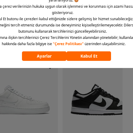
ümünü göster