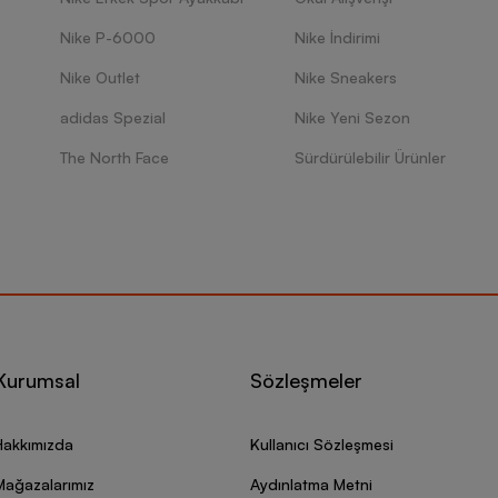
Nike P-6000
Nike İndirimi
Nike Outlet
Nike Sneakers
adidas Spezial
Nike Yeni Sezon
The North Face
Sürdürülebilir Ürünler
Kurumsal
Sözleşmeler
Hakkımızda
Kullanıcı Sözleşmesi
Mağazalarımız
Aydınlatma Metni