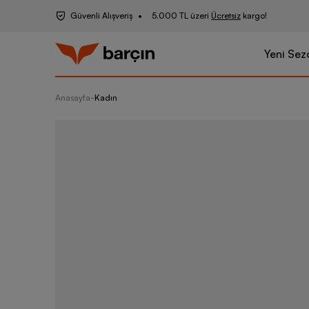
Güvenli Alışveriş
5.000 TL üzeri
Ücretsiz
kargo!
Yeni Sez
Anasayfa
-
Kadın