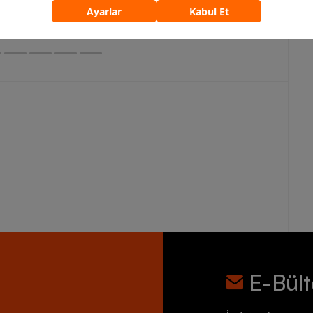
5.759,90 TL
7.199,90 TL
E-Bül