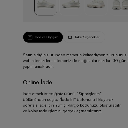
İade ve Değişim
Taksit Seçenekleri
Satın aldığınız üründen memnun kalmadıysanız ürününüzü ku
web sitemizden, isterseniz de mağazalarımızdan 30 gün için
yapılmamaktadır.
Online İade
İade etmek istediğiniz ürünü, “
Siparişlerim
”
bölümünden seçip, “
İade Et
” butonuna tıklayarak
ücretsiz iade için Yurtiçi Kargo kodunuzu oluşturabilir
ve kolay iade işlemini gerçekleştirebilirsiniz.