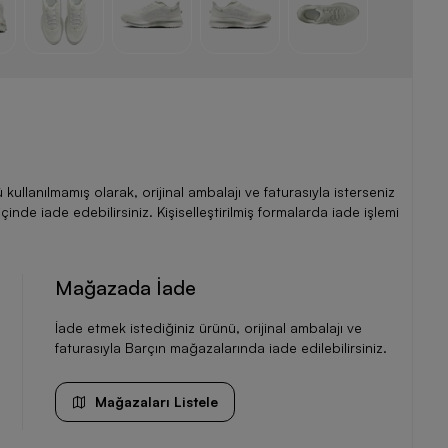
llanılmamış olarak, orijinal ambalajı ve faturasıyla isterseniz
de iade edebilirsiniz. Kişiselleştirilmiş formalarda iade işlemi
Mağazada İade
İade etmek istediğiniz ürünü, orijinal ambalajı ve
faturasıyla Barçın mağazalarında iade edilebilirsiniz.
Mağazaları Listele