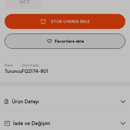
46
STOK UYARISI EKLE
Favorilere ekle
Renk
Ürün Kodu
Turuncu
FQ2174-801
Ürün Detayı
İade ve Değişim