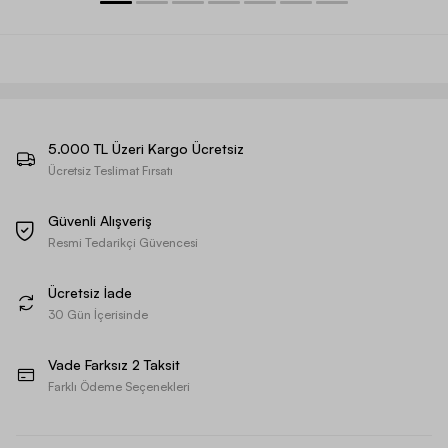
5.000 TL Üzeri Kargo Ücretsiz
Ücretsiz Teslimat Fırsatı
Güvenli Alışveriş
Resmi Tedarikçi Güvencesi
Ücretsiz İade
30 Gün İçerisinde
Vade Farksız 2 Taksit
Farklı Ödeme Seçenekleri