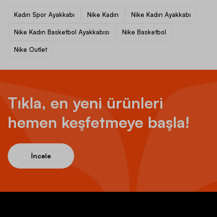
Kadın Spor Ayakkabı
Nike Kadın
Nike Kadın Ayakkabı
Nike Kadın Basketbol Ayakkabısı
Nike Basketbol
Nike Outlet
Tıkla, en yeni ürünleri
hemen keşfetmeye başla!
İncele