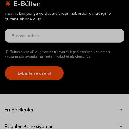
E-Bülten
İndirim, kampanya ve duyurulardan haberdar olmak için e-
bültene abone olun.
“E-Bülten’e üye ol” düğmesine tıklayarak kişisel verilerin korunması
kapsamında aydınlatma metnini kabul etmiş olursunuz.
E-Bülten’e üye ol
En Sevilenler
Popüler Koleksiyonlar