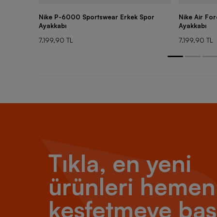
Nike P-6000 Sportswear Erkek Spor
Nike Air Fo
Ayakkabı
Ayakkabı
7.199,90 TL
7.199,90 TL
Tıkla, en yeni
ürünleri hemen
keşfetmeye baş