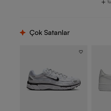
T
Çok Satanlar