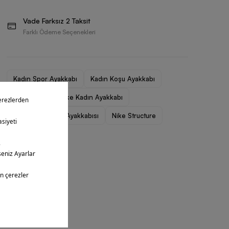
Vade Farksız 2 Taksit
Farklı Ödeme Seçenekleri
Kadın Spor Ayakkabı
Kadın Koşu Ayakkabı
Nike Kadın
Nike Kadın Ayakkabı
Nike Kadın Koşu Ayakkabısı
Nike Structure