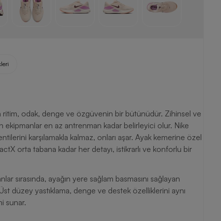
leri
a ritim, odak, denge ve özgüvenin bir bütünüdür. Zihinsel ve
en ekipmanlar en az antrenman kadar belirleyici olur. Nike
tilerini karşılamakla kalmaz, onları aşar. Ayak kemerine özel
X orta tabana kadar her detayı, istikrarlı ve konforlu bir
nlar sırasında, ayağın yere sağlam basmasını sağlayan
 Üst düzey yastıklama, denge ve destek özelliklerini aynı
mi sunar.