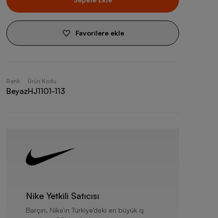
Favorilere ekle
Renk
Ürün Kodu
Beyaz
HJ1101-113
Nike Yetkili Satıcısı
Barçın, Nike’ın Türkiye’deki en büyük iş