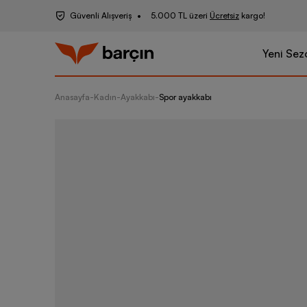
Güvenli Alışveriş
5.000 TL üzeri
Ücretsiz
kargo!
Yeni Sez
Anasayfa
-
Kadın
-
Ayakkabı
-
Spor ayakkabı