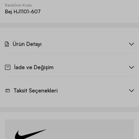
Renk
Ürün Kodu
Bej
HJ1101-607
Ürün Detayı
İade ve Değişim
Taksit Seçenekleri