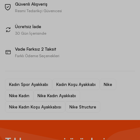
Güvenli Alışveriş
Resmi Tedarikçi Güvencesi
Ücretsiz İade
30 Gün İçerisinde
Vade Farksız 2 Taksit
Farklı Ödeme Seçenekleri
Kadın Spor Ayakkabı
Kadın Koşu Ayakkabı
Nike
Nike Kadın
Nike Kadın Ayakkabı
Nike Kadın Koşu Ayakkabısı
Nike Structure