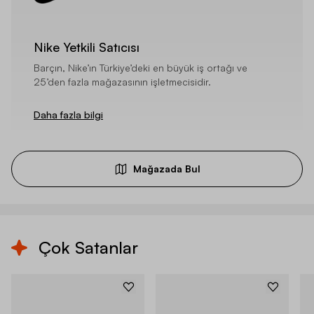
Nike Yetkili Satıcısı
Barçın, Nike’ın Türkiye’deki en büyük iş ortağı ve
25’den fazla mağazasının işletmecisidir.
Daha fazla bilgi
Mağazada Bul
Çok Satanlar