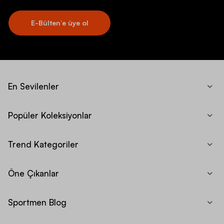
E-Bülten’e üye ol
En Sevilenler
Popüler Koleksiyonlar
Trend Kategoriler
Öne Çıkanlar
Sportmen Blog