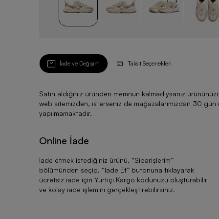
İade ve Değişim
Taksit Seçenekleri
Satın aldığınız üründen memnun kalmadıysanız ürününüzü ku
web sitemizden, isterseniz de mağazalarımızdan 30 gün için
yapılmamaktadır.
Online İade
İade etmek istediğiniz ürünü, “
Siparişlerim
”
bölümünden seçip, “
İade Et
” butonuna tıklayarak
ücretsiz iade için Yurtiçi Kargo kodunuzu oluşturabilir
ve kolay iade işlemini gerçekleştirebilirsiniz.