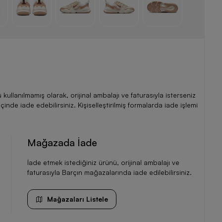
llanılmamış olarak, orijinal ambalajı ve faturasıyla isterseniz
de iade edebilirsiniz. Kişiselleştirilmiş formalarda iade işlemi
Mağazada İade
İade etmek istediğiniz ürünü, orijinal ambalajı ve
faturasıyla Barçın mağazalarında iade edilebilirsiniz.
Mağazaları Listele