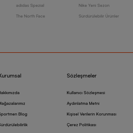
adidas Spezial
Nike Yeni Sezon
The North Face
Sürdürülebilir Ürünler
Kurumsal
Sözleşmeler
Hakkımızda
Kullanıcı Sözleşmesi
Mağazalarımız
Aydınlatma Metni
Sportmen Blog
Kişisel Verilerin Korunması
ürdürülebilirlik
Çerez Politikası