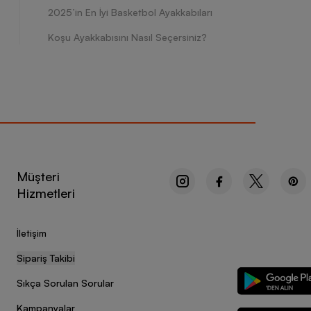
2025’in En İyi Basketbol Ayakkabıları
Koşu Ayakkabısını Nasıl Seçersiniz?
Müşteri
Hizmetleri
İletişim
Sipariş Takibi
Sıkça Sorulan Sorular
Kampanyalar