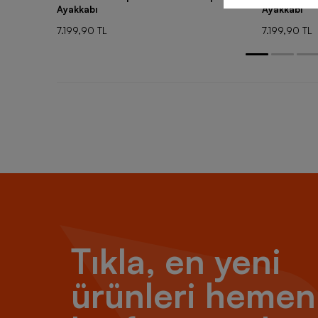
Ayakkabı
Ayakkabı
7.199,90 TL
7.199,90 TL
Tıkla, en yeni
ürünleri hemen