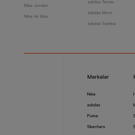
adidas Terrex
Nike Jordan
adidas Mont
Nike Air Max
adidas Samba
Markalar
Nike
adidas
Puma
Skechers
S