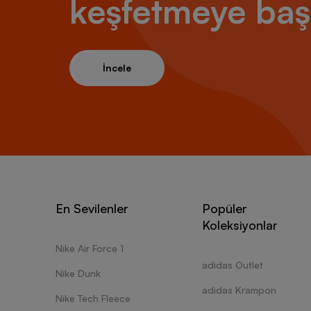
keşfetmeye baş
İncele
En Sevilenler
Popüler
Koleksiyonlar
Nike Air Force 1
adidas Outlet
Nike Dunk
adidas Krampon
Nike Tech Fleece