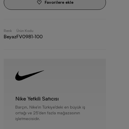
Favorilere ekle
Renk
Ürün Kodu
Beyaz
FV0981-100
Nike Yetkili Satıcısı
Barçın, Nike’ın Türkiye’deki en büyük iş
ortağı ve 25’den fazla mağazasının
işletmecisidir.