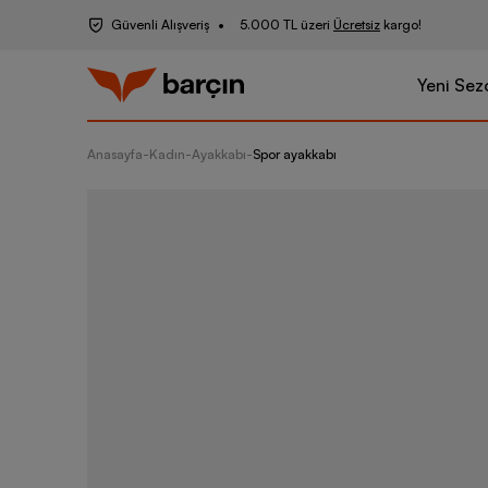
Güvenli Alışveriş
5.000 TL üzeri
Ücretsiz
kargo!
Yeni Sez
Anasayfa
-
Kadın
-
Ayakkabı
-
Spor ayakkabı