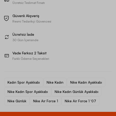
Ücretsiz Teslimat Fırsatı
Güvenli Alışveriş
Resmi Tedarikçi Güvencesi
Ücretsiz İade
30 Gün İçerisinde
Vade Farksız 2 Taksit
Farklı Ödeme Seçenekleri
Kadın Spor Ayakkabı
Nike Kadın
Nike Kadın Ayakkabı
Nike Kadın Spor Ayakkabı
Nike Kadın Günlük Ayakkabı
Nike Günlük
Nike Air Force 1
Nike Air Force 1 '07