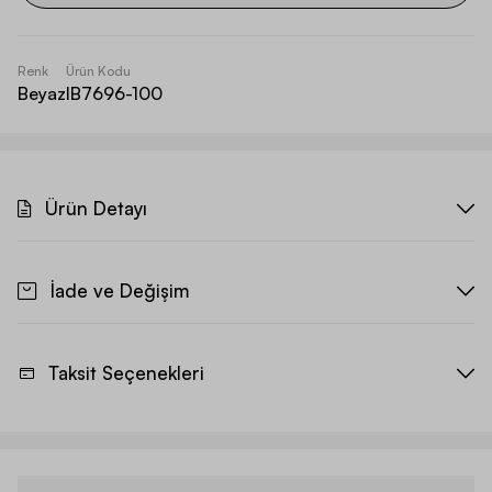
Renk
Ürün Kodu
Beyaz
IB7696-100
Ürün Detayı
İade ve Değişim
Taksit Seçenekleri