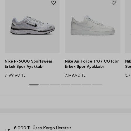
Nike P-6000 Sportswear
Nike Air Force 1 '07 CO Icon
Ni
Erkek Spor Ayakkabı
Erkek Spor Ayakkabı
Sp
7.199,90 TL
7.199,90 TL
5.
5.000 TL Üzeri Kargo Ücretsiz