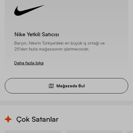
Nike Yetkili Satıcısı
Barçın, Nike’ın Türkiye’deki en büyük iş ortağı ve
25’den fazla mağazasının işletmecisidir.
Daha fazla bilgi
Mağazada Bul
Çok Satanlar