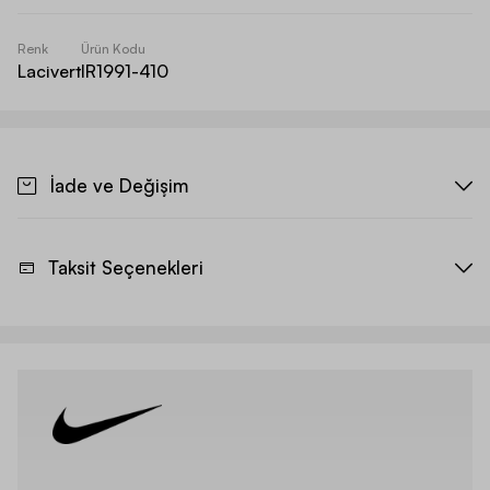
Renk
Ürün Kodu
Lacivert
IR1991-410
İade ve Değişim
Taksit Seçenekleri