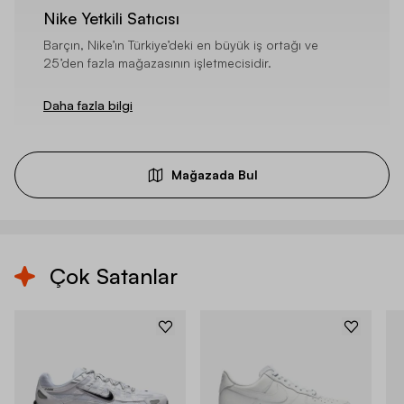
Nike Yetkili Satıcısı
Barçın, Nike’ın Türkiye’deki en büyük iş ortağı ve
25’den fazla mağazasının işletmecisidir.
Daha fazla bilgi
Mağazada Bul
Çok Satanlar