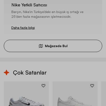
Nike Yetkili Satıcısı
Barçın, Nike’ın Türkiye’deki en büyük iş ortağı ve
25’den fazla mağazasının işletmecisidir.
Daha fazla bilgi
Mağazada Bul
Çok Satanlar