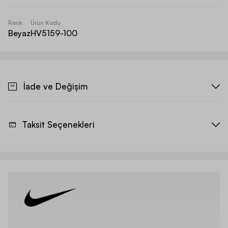
Renk
Ürün Kodu
Beyaz
HV5159-100
İade ve Değişim
Taksit Seçenekleri