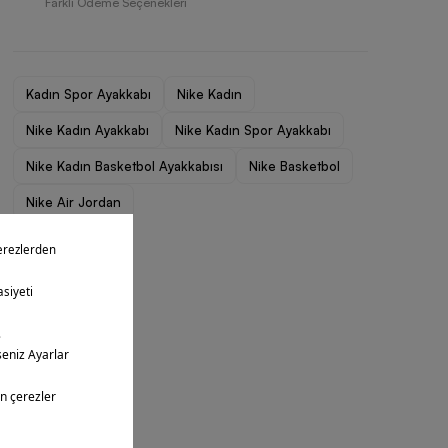
Farklı Ödeme Seçenekleri
Kadın Spor Ayakkabı
Nike Kadın
Nike Kadın Ayakkabı
Nike Kadın Spor Ayakkabı
Nike Kadın Basketbol Ayakkabısı
Nike Basketbol
Nike Air Jordan