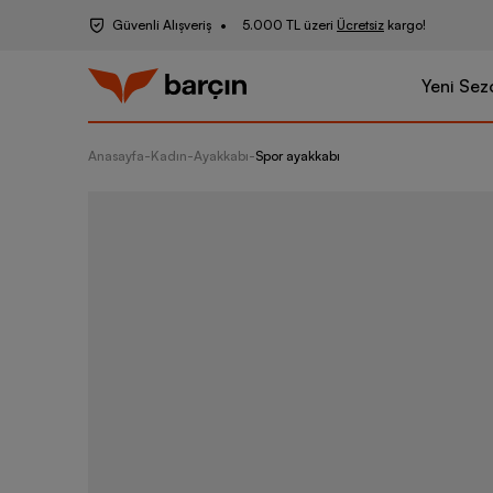
Güvenli Alışveriş
5.000 TL üzeri
Ücretsiz
kargo!
Yeni Sez
Anasayfa
-
Kadın
-
Ayakkabı
-
Spor ayakkabı