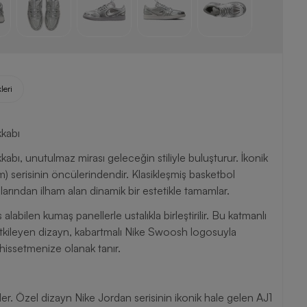
leri
kabı
, unutulmaz mirası geleceğin stiliyle buluşturur. İkonik
m) serisinin öncülerindendir. Klasikleşmiş basketbol
larından ilham alan dinamik bir estetikle tamamlar.
labilen kumaş panellerle ustalıkla birleştirilir. Bu katmanlı
 etkileyen dizayn, kabartmalı Nike Swoosh logosuyla
 hissetmenize olanak tanır.
ler. Özel dizayn Nike Jordan serisinin ikonik hale gelen AJ1