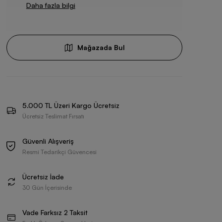
Daha fazla bilgi
Mağazada Bul
5.000 TL Üzeri Kargo Ücretsiz
Ücretsiz Teslimat Fırsatı
Güvenli Alışveriş
Resmi Tedarikçi Güvencesi
Ücretsiz İade
30 Gün İçerisinde
Vade Farksız 2 Taksit