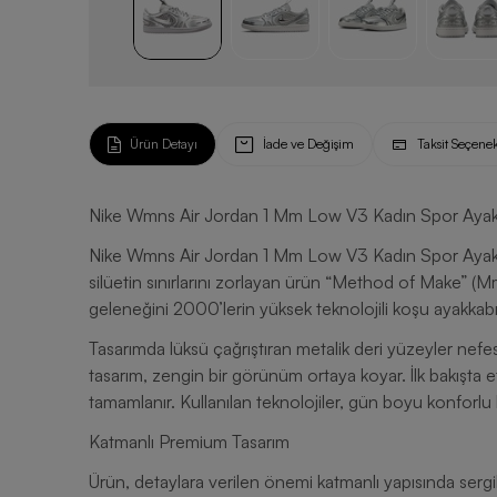
Ürün Detayı
İade ve Değişim
Taksit Seçenek
Nike Wmns Air Jordan 1 Mm Low V3 Kadın Spor Ayak
Nike Wmns Air Jordan 1 Mm Low V3 Kadın Spor Ayakkabı
silüetin sınırlarını zorlayan ürün “Method of Make” (M
geleneğini 2000’lerin yüksek teknolojili koşu ayakkabı
Tasarımda lüksü çağrıştıran metalik deri yüzeyler nefes a
tasarım, zengin bir görünüm ortaya koyar. İlk bakışta
tamamlanır. Kullanılan teknolojiler, gün boyu konforlu
Katmanlı Premium Tasarım
Ürün, detaylara verilen önemi katmanlı yapısında sergi