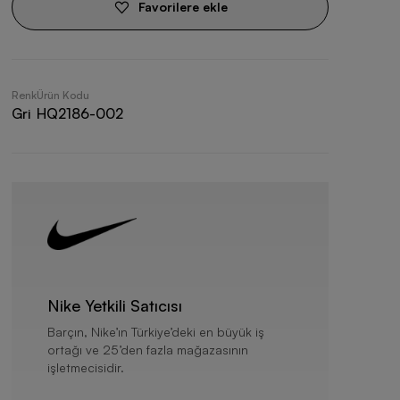
Favorilere ekle
Renk
Ürün Kodu
Gri
HQ2186-002
Nike Yetkili Satıcısı
Barçın, Nike’ın Türkiye’deki en büyük iş
ortağı ve 25’den fazla mağazasının
işletmecisidir.