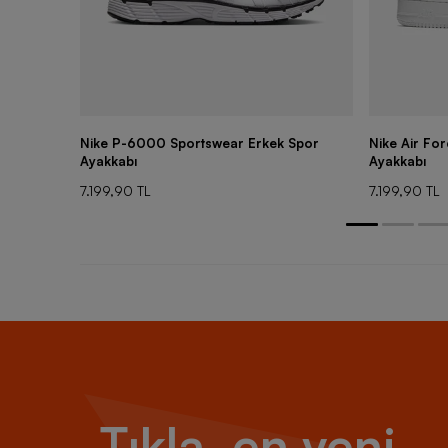
Nike P-6000 Sportswear Erkek Spor
Nike Air Fo
Ayakkabı
Ayakkabı
7.199,90 TL
7.199,90 TL
Tıkla, en yeni