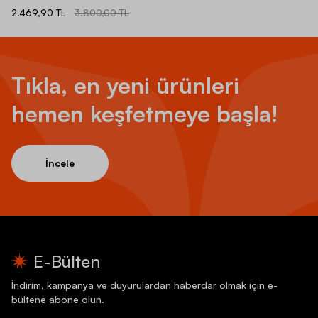
2.469,90 TL
3.800,00 TL
Tıkla, en yeni ürünleri
hemen keşfetmeye başla!
İncele
E-Bülten
İndirim, kampanya ve duyurulardan haberdar olmak için e-
bültene abone olun.