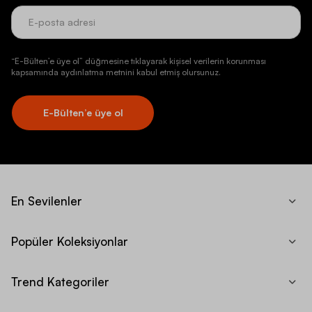
“E-Bülten’e üye ol” düğmesine tıklayarak kişisel verilerin korunması
kapsamında aydınlatma metnini kabul etmiş olursunuz.
E-Bülten’e üye ol
En Sevilenler
Popüler Koleksiyonlar
Trend Kategoriler