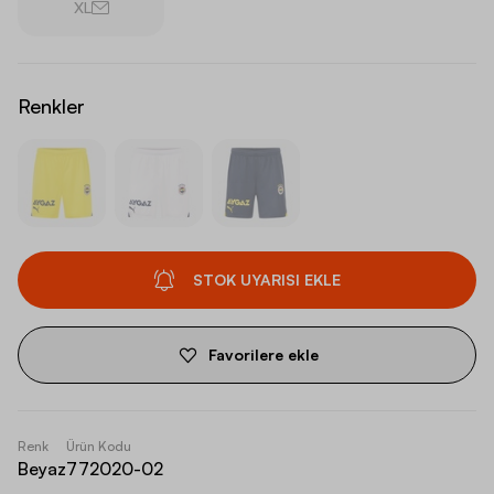
XL
Renkler
STOK UYARISI EKLE
Favorilere ekle
Renk
Ürün Kodu
Beyaz
772020-02