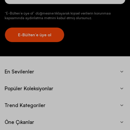
“E-Bülten’e üye ol” düğmesine tıklayarak kişisel verilerin korunması
kapsamında aydınlatma metnini kabul etmiş olursunuz.
E-Bülten’e üye ol
En Sevilenler
Popüler Koleksiyonlar
Trend Kategoriler
Öne Çıkanlar