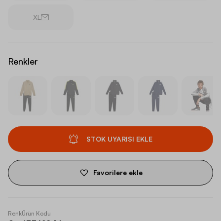
XL
Renkler
STOK UYARISI EKLE
Favorilere ekle
Renk
Ürün Kodu