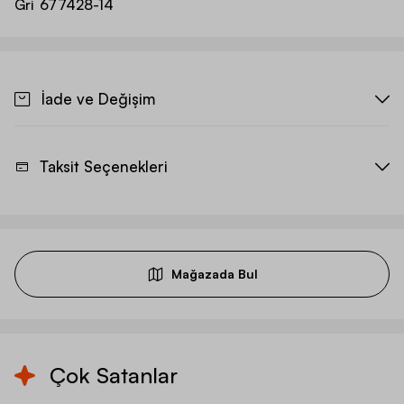
Gri
677428-14
İade ve Değişim
Taksit Seçenekleri
Mağazada Bul
Çok Satanlar