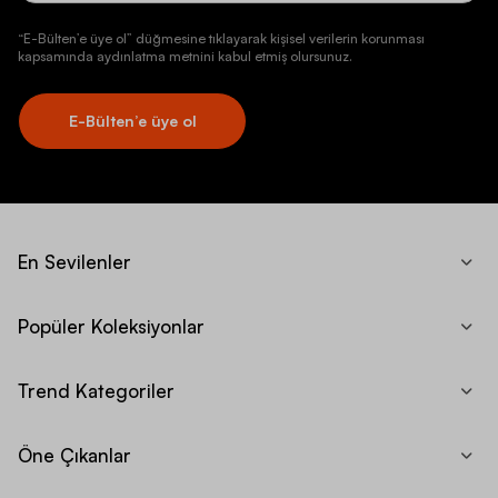
“E-Bülten’e üye ol” düğmesine tıklayarak kişisel verilerin korunması
kapsamında aydınlatma metnini kabul etmiş olursunuz.
E-Bülten’e üye ol
En Sevilenler
Popüler Koleksiyonlar
Trend Kategoriler
Öne Çıkanlar