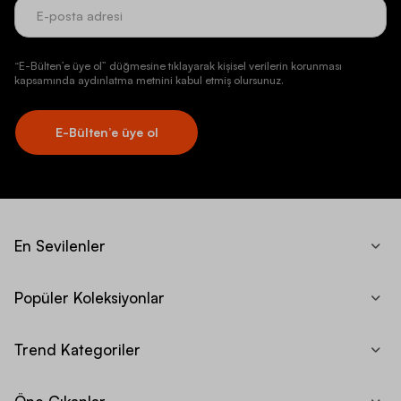
“E-Bülten’e üye ol” düğmesine tıklayarak kişisel verilerin korunması
kapsamında aydınlatma metnini kabul etmiş olursunuz.
E-Bülten’e üye ol
En Sevilenler
Popüler Koleksiyonlar
Trend Kategoriler