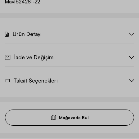
Mavi
624281-22
Ürün Detayı
İade ve Değişim
Taksit Seçenekleri
Mağazada Bul