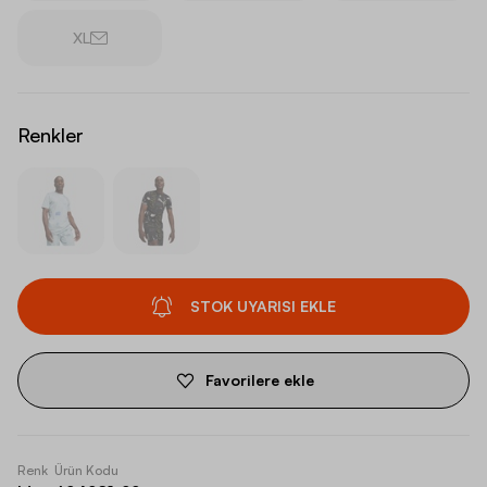
XL
Renkler
STOK UYARISI EKLE
Favorilere ekle
Renk
Ürün Kodu