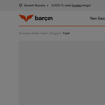
Güvenli Alışveriş
5.000 TL üzeri
Ücretsiz
kargo!
Yeni Sez
Anasayfa
-
Erkek
-
Giyim
-
Üst giyim
-
Tişört