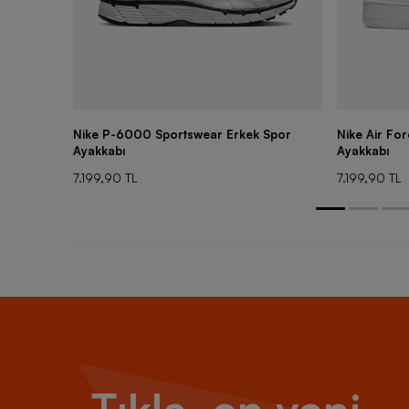
Nike P-6000 Sportswear Erkek Spor
Nike Air Fo
Ayakkabı
Ayakkabı
7.199,90 TL
7.199,90 TL