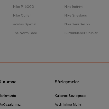
Nike P-6000
Nike İndirimi
Nike Outlet
Nike Sneakers
adidas Spezial
Nike Yeni Sezon
The North Face
Sürdürülebilir Ürünler
Kurumsal
Sözleşmeler
Hakkımızda
Kullanıcı Sözleşmesi
Mağazalarımız
Aydınlatma Metni