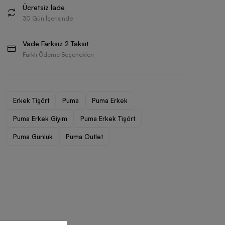
Ücretsiz İade
30 Gün İçerisinde
Vade Farksız 2 Taksit
Farklı Ödeme Seçenekleri
Erkek Tişört
Puma
Puma Erkek
Puma Erkek Giyim
Puma Erkek Tişört
Puma Günlük
Puma Outlet