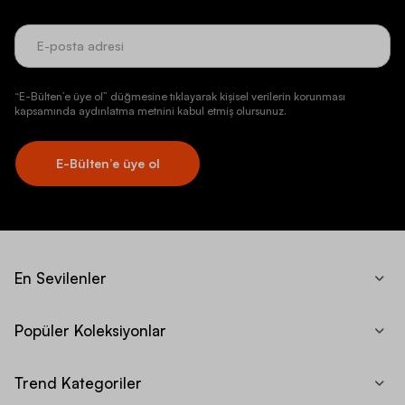
“E-Bülten’e üye ol” düğmesine tıklayarak kişisel verilerin korunması
kapsamında aydınlatma metnini kabul etmiş olursunuz.
E-Bülten’e üye ol
En Sevilenler
Popüler Koleksiyonlar
Trend Kategoriler