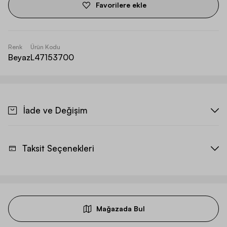
Favorilere ekle
Renk
Ürün Kodu
Beyaz
L47153700
İade ve Değişim
Taksit Seçenekleri
Mağazada Bul