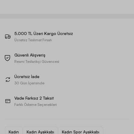
5.000 TL Üzeri Kargo Ücretsiz
Ücretsiz Teslimat Fırsatı
Güvenli Alışveriş
Resmi Tedarikçi Güvencesi
Ücretsiz İade
30 Gün İçerisinde
Vade Farksız 2 Taksit
Farklı Ödeme Seçenekleri
Kadın
Kadın Ayakkabı
Kadın Spor Ayakkabı