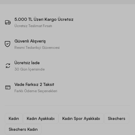
5.000 TL Üzeri Kargo Ücretsiz
Ücretsiz Teslimat Fırsatı
Güvenli Alışveriş
Resmi Tedarikçi Güvencesi
Ücretsiz İade
30 Gün İçerisinde
Vade Farksız 2 Taksit
Farklı Ödeme Seçenekleri
Kadın
Kadın Ayakkabı
Kadın Spor Ayakkabı
Skechers
Skechers Kadın