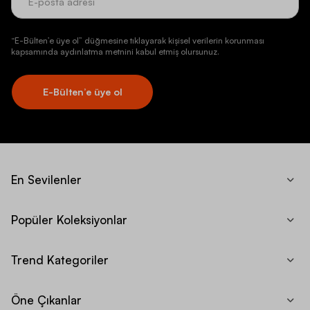
“E-Bülten’e üye ol” düğmesine tıklayarak kişisel verilerin korunması
kapsamında aydınlatma metnini kabul etmiş olursunuz.
E-Bülten’e üye ol
En Sevilenler
Popüler Koleksiyonlar
Trend Kategoriler
Öne Çıkanlar