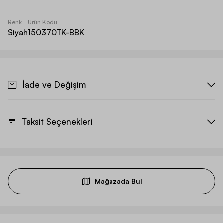
Renk
Ürün Kodu
Siyah
150370TK-BBK
İade ve Değişim
Taksit Seçenekleri
Mağazada Bul