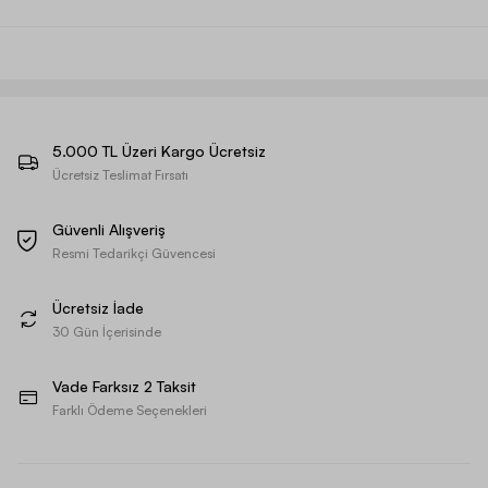
5.000 TL Üzeri Kargo Ücretsiz
Ücretsiz Teslimat Fırsatı
Güvenli Alışveriş
Resmi Tedarikçi Güvencesi
Ücretsiz İade
30 Gün İçerisinde
Vade Farksız 2 Taksit
Farklı Ödeme Seçenekleri