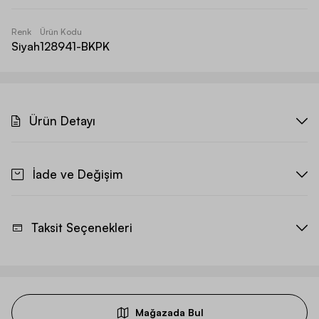
Renk
Ürün Kodu
Siyah
128941-BKPK
Ürün Detayı
İade ve Değişim
Taksit Seçenekleri
Mağazada Bul