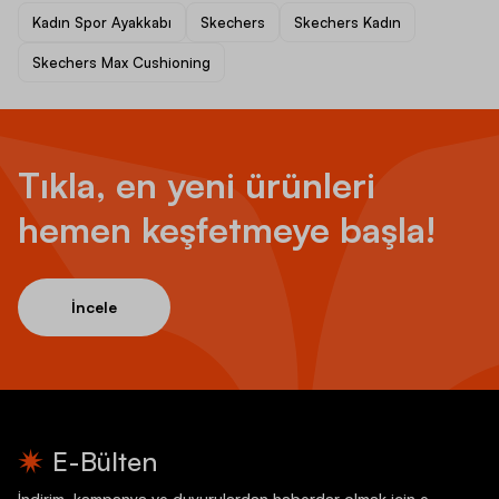
Kadın Spor Ayakkabı
Skechers
Skechers Kadın
Skechers Max Cushioning
Tıkla, en yeni ürünleri
hemen keşfetmeye başla!
İncele
E-Bülten
İndirim, kampanya ve duyurulardan haberdar olmak için e-