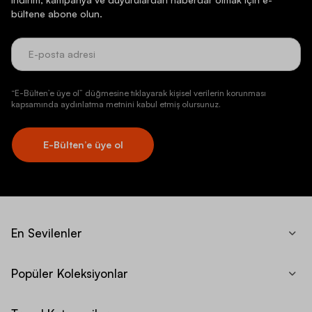
bültene abone olun.
“E-Bülten’e üye ol” düğmesine tıklayarak kişisel verilerin korunması
kapsamında aydınlatma metnini kabul etmiş olursunuz.
E-Bülten’e üye ol
En Sevilenler
Popüler Koleksiyonlar