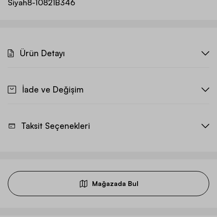
Siyah
8-10821B346
Ürün Detayı
İade ve Değişim
Taksit Seçenekleri
Mağazada Bul