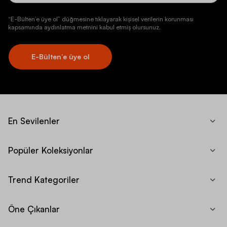
“E-Bülten’e üye ol” düğmesine tıklayarak kişisel verilerin korunması
kapsamında aydınlatma metnini kabul etmiş olursunuz.
E-Bülten’e üye ol
En Sevilenler
Popüler Koleksiyonlar
Trend Kategoriler
Öne Çıkanlar