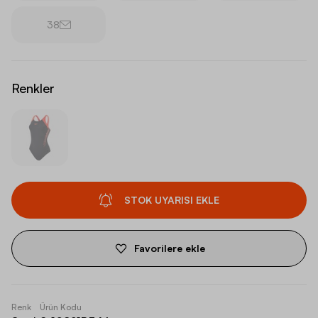
38
Renkler
STOK UYARISI EKLE
Favorilere ekle
Renk
Ürün Kodu