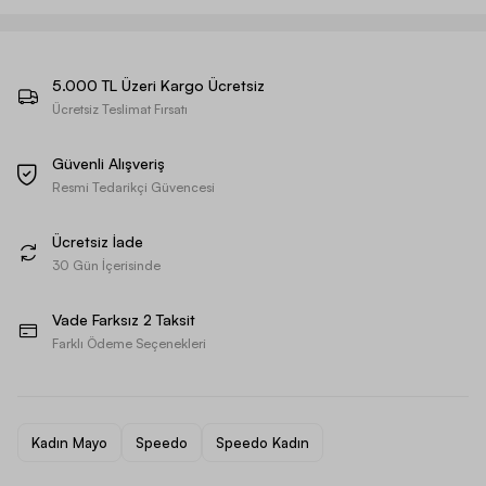
5.000 TL Üzeri Kargo Ücretsiz
Ücretsiz Teslimat Fırsatı
Güvenli Alışveriş
Resmi Tedarikçi Güvencesi
Ücretsiz İade
30 Gün İçerisinde
Vade Farksız 2 Taksit
Farklı Ödeme Seçenekleri
Kadın Mayo
Speedo
Speedo Kadın