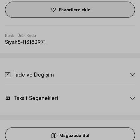
Favorilere ekle
Renk
Ürün Kodu
Siyah
8-11318B971
İade ve Değişim
Taksit Seçenekleri
Mağazada Bul