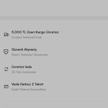
5.000 TL Üzeri Kargo Ücretsiz
Ücretsiz Teslimat Fırsatı
Güvenli Alışveriş
Resmi Tedarikçi Güvencesi
Ücretsiz İade
30 Gün İçerisinde
Vade Farksız 2 Taksit
Farklı Ödeme Seçenekleri