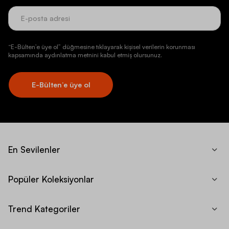
“E-Bülten’e üye ol” düğmesine tıklayarak kişisel verilerin korunması
kapsamında aydınlatma metnini kabul etmiş olursunuz.
E-Bülten’e üye ol
En Sevilenler
Popüler Koleksiyonlar
Trend Kategoriler