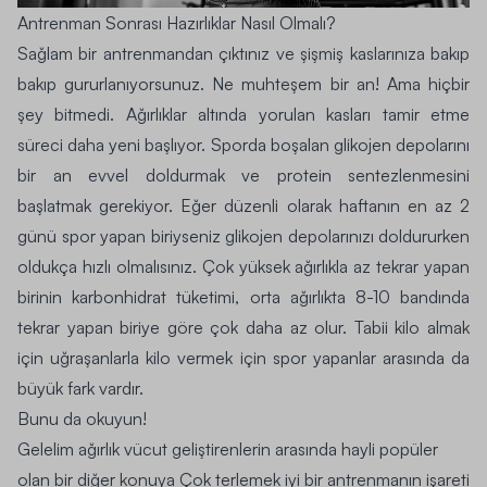
Antrenman Sonrası Hazırlıklar Nasıl Olmalı?
Sağlam bir antrenmandan çıktınız ve şişmiş kaslarınıza bakıp
bakıp gururlanıyorsunuz. Ne muhteşem bir an! Ama hiçbir
şey bitmedi. Ağırlıklar altında yorulan kasları tamir etme
süreci daha yeni başlıyor. Sporda boşalan glikojen depolarını
bir an evvel doldurmak ve protein sentezlenmesini
başlatmak gerekiyor. Eğer düzenli olarak haftanın en az 2
günü spor yapan biriyseniz glikojen depolarınızı doldururken
oldukça hızlı olmalısınız. Çok yüksek ağırlıkla az tekrar yapan
birinin karbonhidrat tüketimi, orta ağırlıkta 8-10 bandında
tekrar yapan biriye göre çok daha az olur. Tabii kilo almak
için uğraşanlarla kilo vermek için spor yapanlar arasında da
büyük fark vardır.
Bunu da okuyun!
Gelelim ağırlık vücut geliştirenlerin arasında hayli popüler
olan bir diğer konuya
Çok terlemek iyi bir antrenmanın işareti