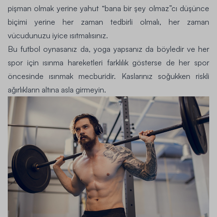
pişman olmak yerine yahut “bana bir şey olmaz”cı düşünce
biçimi yerine her zaman tedbirli olmalı, her zaman
vücudunuzu iyice ısıtmalısınız.
Bu futbol oynasanız da, yoga yapsanız da böyledir ve her
spor için ısınma hareketleri farklılık gösterse de her spor
öncesinde ısınmak mecburidir. Kaslarınız soğukken riskli
ağırlıkların altına asla girmeyin.