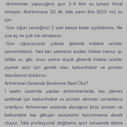
-Antrenman yapacağınız gün 3-4 litre su içmeyi ihmal
etmeyin. Antrenmana 30 dk. kala yarım litre (500 ml.) su
için.
-Son öğün yemeğinizi 2 saat kalaya kadar yiyebilirsiniz. Ne
çok aç ne çok tok olmalısınız.
-Son öğününüzde yüksek glisemik indeksli ürünler
yememelisiniz. Yani kan şekerinizi aniden fırlatan hamur işi,
tatlılar vs. gibi. onun yerine
düşük glisemik indeksi
ürünler
yiyerek spor için gerekli olan, karbonhidrat ve protein
depolarınızı doldurun.
Antrenman Sırasında Beslenme Nasıl Olur?
1 saatin üzerinde yapılan antrenmanlarda
, kas yıkımını
azaltmak için karbonhidrat ve protein alınması uzmanlarca
öneriliyor. Antrenman sırasında alacağınız biraz protein ve
karbonidrat kas glikojen seviyesinin korunmasına desek
oluyor. Tabii profesyonel değilseniz spor esnasında ekstra