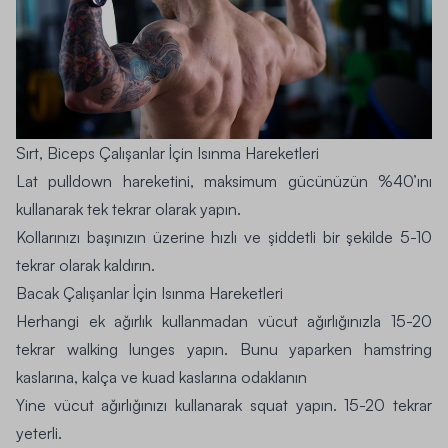
Sırt, Biceps Çalışanlar İçin Isınma Hareketleri
Lat pulldown hareketini, maksimum gücünüzün %40’ını
kullanarak tek tekrar olarak yapın.
Kollarınızı başınızın üzerine hızlı ve şiddetli bir şekilde 5-10
tekrar olarak kaldırın.
Bacak Çalışanlar İçin Isınma Hareketleri
Herhangi ek ağırlık kullanmadan vücut ağırlığınızla 15-20
tekrar walking lunges yapın. Bunu yaparken hamstring
kaslarına, kalça ve kuad kaslarına odaklanın
Yine vücut ağırlığınızı kullanarak squat yapın. 15-20 tekrar
yeterli.