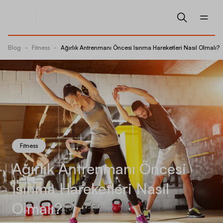
Blog
-
Fitness
-
Ağırlık Antrenmanı Öncesi Isınma Hareketleri Nasıl Olmalı?
Fitness
Ağırlık Antrenmanı Öncesi
Isınma Hareketleri Nasıl
Olmalı?