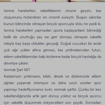
Isınma hareketleri, sakatlıklarının önüne geçen, kas
oluşumunu hızlandıran en önemli süreçtir. Bugün salonlar
bunun bilincinde olmayan birçok sporcuyla dolu ne yazık ki.
Isınma hareketleri yapmadan spora başlayanların bilmediği
belki de unuttuğu şey ise geri dönüşü olmayan sakatlık
riskiyle baş başa oldukları gerçeği. Soğuk vücudun bir anda
çok ağır yükler altına girmesi, kas yırtılmalarından tutun,
eklem sakatlıklarından kalp krizlerine kadar birçok hastalığa da
davetiye çıkarır.
Isınmak Şart Mı?
Kaslarınızın yırtılmasını, bilek, dirsek ve dizlerinizde eklem
ağrıları yaşamak istemiyor ve daha uzun süreler spor
yapmayı hedefliyorsanız evet, ısınmak şarttır. Çünkü bir kez
sakatlandığınızda artık geri dönüş yoktur ve birçok sporcu
için sakatlık düşünmek isteyecekleri son şeydir. Sonradan