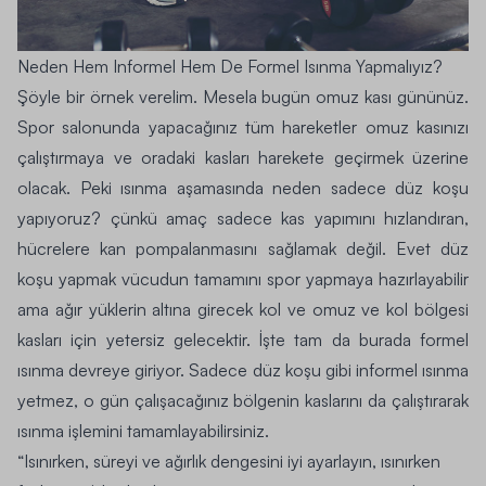
Neden Hem Informel Hem De Formel Isınma Yapmalıyız?
Şöyle bir örnek verelim. Mesela bugün omuz kası gününüz.
Spor salonunda yapacağınız tüm hareketler omuz kasınızı
çalıştırmaya ve oradaki kasları harekete geçirmek üzerine
olacak. Peki ısınma aşamasında neden sadece düz koşu
yapıyoruz? çünkü amaç sadece kas yapımını hızlandıran,
hücrelere kan pompalanmasını sağlamak değil. Evet düz
koşu yapmak vücudun tamamını spor yapmaya hazırlayabilir
ama ağır yüklerin altına girecek kol ve omuz ve kol bölgesi
kasları için yetersiz gelecektir. İşte tam da burada
formel
ısınma
devreye giriyor. Sadece düz koşu gibi informel ısınma
yetmez, o gün çalışacağınız bölgenin kaslarını da çalıştırarak
ısınma işlemini tamamlayabilirsiniz.
“Isınırken, süreyi ve ağırlık dengesini iyi ayarlayın, ısınırken