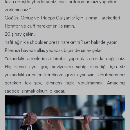
fazla enerji kaybederseniz, esas antrenmanınızı yaparken
zorlanırsınız.”
Göğüs, Omuz ve Triceps Çalışanlar İçin Isınma Hareketleri
Rotator ve cuff hareketleri ile ısının.
20 şınav çekin.
hafif ağırlıkla shoulder press hareketini 1 set halinde yapın.
Ellernizi havada alkış yapacak biçimde şınav şekin.
Yukarıdaki önerilerimizi birebir yapmak zorunda değilsiniz.
Hiç kimse aynı güç seviyesine sahip olmadığı için siz
yukarıdaki önerileri kendinize göre uyarlayın. Unutmamanız
gereken tek şey, ısınırken fazla yorulmamak. Amacınız
sadece ısınmak olsun, o kadar.