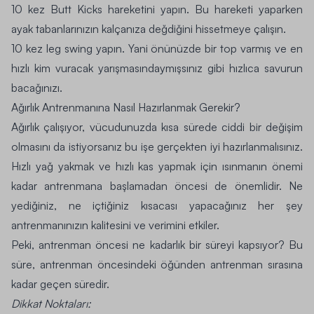
10 kez Butt Kicks hareketini yapın. Bu hareketi yaparken
ayak tabanlarınızın kalçanıza değdiğini hissetmeye çalışın.
10 kez leg swing yapın. Yani önünüzde bir top varmış ve en
hızlı kim vuracak yarışmasındaymışsınız gibi hızlıca savurun
bacağınızı.
Ağırlık Antrenmanına Nasıl Hazırlanmak Gerekir?
Ağırlık çalışıyor, vücudunuzda kısa sürede ciddi bir değişim
olmasını da istiyorsanız bu işe gerçekten iyi hazırlanmalısınız.
Hızlı yağ yakmak
ve
hızlı kas yapmak
için ısınmanın önemi
kadar antrenmana başlamadan öncesi de önemlidir. Ne
yediğiniz, ne içtiğiniz kısacası yapacağınız her şey
antrenmanınızın kalitesini ve verimini etkiler.
Peki, antrenman öncesi ne kadarlık bir süreyi kapsıyor? Bu
süre, antrenman öncesindeki öğünden antrenman sırasına
kadar geçen süredir.
Dikkat Noktaları: