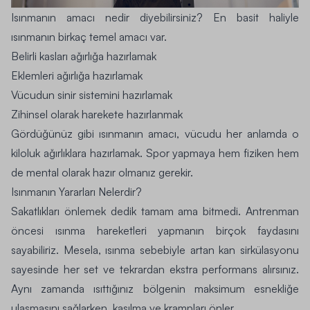
Isınmanın amacı nedir
diyebilirsiniz? En basit haliyle
ısınmanın birkaç temel amacı var.
Belirli kasları ağırlığa hazırlamak
Eklemleri ağırlığa hazırlamak
Vücudun sinir sistemini hazırlamak
Zihinsel olarak harekete hazırlanmak
Gördüğünüz gibi ısınmanın amacı, vücudu her anlamda o
kiloluk ağırlıklara hazırlamak. Spor yapmaya hem fiziken hem
de mental olarak hazır olmanız gerekir.
Isınmanın Yararları Nelerdir?
Sakatlıkları önlemek dedik tamam ama bitmedi. Antrenman
öncesi ısınma hareketleri yapmanın birçok faydasını
sayabiliriz. Mesela, ısınma sebebiyle artan kan sirkülasyonu
sayesinde her set ve tekrardan ekstra performans alırsınız.
Aynı zamanda ısıttığınız bölgenin maksimum esnekliğe
ulaşmasını sağlarken, kasılma ve krampları önler.