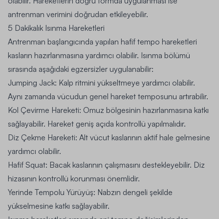
olabilir. Hareketlerin doğru formda uygulanması ise
antrenman verimini doğrudan etkileyebilir.
5 Dakikalık Isınma Hareketleri
Antrenman başlangıcında yapılan hafif tempo hareketleri
kasların hazırlanmasına yardımcı olabilir. Isınma bölümü
sırasında aşağıdaki egzersizler uygulanabilir:
Jumping Jack: Kalp ritmini yükseltmeye yardımcı olabilir.
Aynı zamanda vücudun genel hareket temposunu artırabilir.
Kol Çevirme Hareketi: Omuz bölgesinin hazırlanmasına katkı
sağlayabilir. Hareket geniş açıda kontrollü yapılmalıdır.
Diz Çekme Hareketi: Alt vücut kaslarının aktif hale gelmesine
yardımcı olabilir.
Hafif Squat: Bacak kaslarının çalışmasını destekleyebilir. Diz
hizasının kontrollü korunması önemlidir.
Yerinde Tempolu Yürüyüş: Nabzın dengeli şekilde
yükselmesine katkı sağlayabilir.