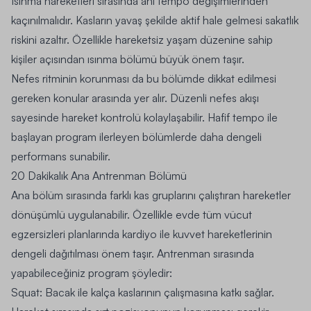
Isınma hareketleri sırasında ani tempo değişimlerinden
kaçınılmalıdır. Kasların yavaş şekilde aktif hale gelmesi sakatlık
riskini azaltır. Özellikle hareketsiz yaşam düzenine sahip
kişiler açısından ısınma bölümü büyük önem taşır.
Nefes ritminin korunması da bu bölümde dikkat edilmesi
gereken konular arasında yer alır. Düzenli nefes akışı
sayesinde hareket kontrolü kolaylaşabilir. Hafif tempo ile
başlayan program ilerleyen bölümlerde daha dengeli
performans sunabilir.
20 Dakikalık Ana Antrenman Bölümü
Ana bölüm sırasında farklı kas gruplarını çalıştıran hareketler
dönüşümlü uygulanabilir. Özellikle evde tüm vücut
egzersizleri planlarında kardiyo ile kuvvet hareketlerinin
dengeli dağıtılması önem taşır. Antrenman sırasında
yapabileceğiniz program şöyledir:
Squat: Bacak ile kalça kaslarının çalışmasına katkı sağlar.