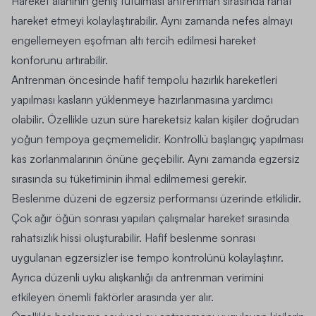
Hareket alanının geniş tutulması antrenman sırasında rahat
hareket etmeyi kolaylaştırabilir. Aynı zamanda nefes almayı
engellemeyen
eşofman altı
tercih edilmesi hareket
konforunu artırabilir.
Antrenman öncesinde hafif tempolu hazırlık hareketleri
yapılması kasların yüklenmeye hazırlanmasına yardımcı
olabilir. Özellikle uzun süre hareketsiz kalan kişiler doğrudan
yoğun tempoya geçmemelidir. Kontrollü başlangıç yapılması
kas zorlanmalarının önüne geçebilir. Aynı zamanda egzersiz
sırasında su tüketiminin ihmal edilmemesi gerekir.
Beslenme düzeni de egzersiz performansı üzerinde etkilidir.
Çok ağır öğün sonrası yapılan çalışmalar hareket sırasında
rahatsızlık hissi oluşturabilir. Hafif beslenme sonrası
uygulanan egzersizler ise tempo kontrolünü kolaylaştırır.
Ayrıca düzenli uyku alışkanlığı da antrenman verimini
etkileyen önemli faktörler arasında yer alır.