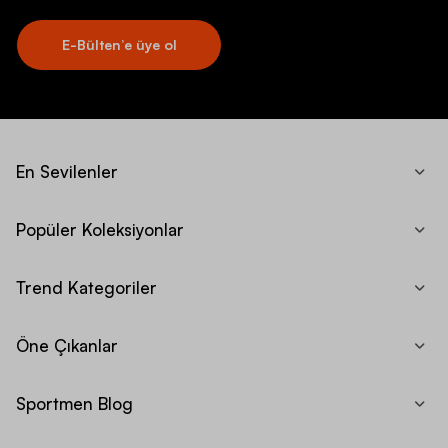
E-Bülten’e üye ol
En Sevilenler
Popüler Koleksiyonlar
Trend Kategoriler
Öne Çıkanlar
Sportmen Blog