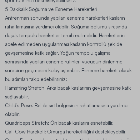
spor rutininizi destekleyebilirsiniz.
5 Dakikalık Soğuma ve Esneme Hareketleri
Antrenman sonunda yapılan esneme hareketleri kasların
rahatlamasına yardımcı olabilir. Soğuma bölümü sırasında
düşük tempolu hareketler tercih edilmelidir. Hareketlerin
acele edilmeden uygulanması kasların kontrollü şekilde
gevşemesine katkı sağlar. Yoğun tempolu çalışma
sonrasında yapılan esneme rutinleri vücudun dinlenme
sürecine geçmesini kolaylaştırabilir. Esneme hareketi olarak
bu adımları takip edebilirsiniz:
Hamstring Stretch: Arka bacak kaslarının gevşemesine katkı
sağlayabilir.
Child’s Pose: Bel ile sırt bölgesinin rahatlamasına yardımcı
olabilir.
Quadriceps Stretch: Ön bacak kaslarını esnetebilir.
Cat-Cow Hareketi: Omurga hareketliliğini destekleyebilir.