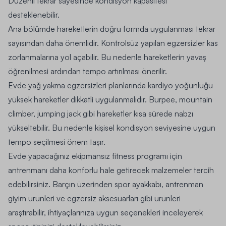
Düzenli tekrar sayesinde kondisyon kapasitesi
desteklenebilir.
Ana bölümde hareketlerin doğru formda uygulanması tekrar
sayısından daha önemlidir. Kontrolsüz yapılan egzersizler kas
zorlanmalarına yol açabilir. Bu nedenle hareketlerin yavaş
öğrenilmesi ardından tempo artırılması önerilir.
Evde yağ yakma egzersizleri planlarında kardiyo yoğunluğu
yüksek hareketler dikkatli uygulanmalıdır. Burpee, mountain
climber, jumping jack gibi hareketler kısa sürede nabzı
yükseltebilir. Bu nedenle kişisel kondisyon seviyesine uygun
tempo seçilmesi önem taşır.
Evde yapacağınız ekipmansız fitness programı için
antrenmanı daha konforlu hale getirecek malzemeler tercih
edebilirsiniz. Barçın üzerinden
spor ayakkabı
, antrenman
giyim ürünleri ve egzersiz aksesuarları gibi ürünleri
araştırabilir, ihtiyaçlarınıza uygun seçenekleri inceleyerek