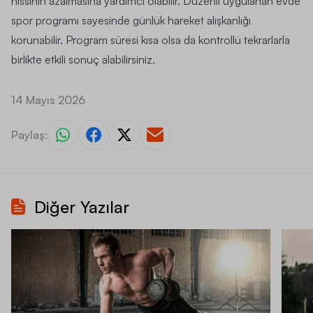
hissinin azalmasına yardımcı olabilir. Düzenli uygulanan evde
spor programı sayesinde günlük hareket alışkanlığı
korunabilir. Program süresi kısa olsa da kontrollü tekrarlarla
birlikte etkili sonuç alabilirsiniz.
14 Mayıs 2026
Paylaş:
Diğer Yazılar