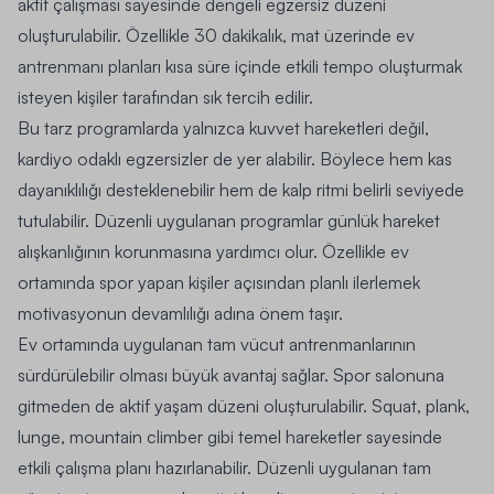
aktif çalışması sayesinde dengeli egzersiz düzeni
oluşturulabilir. Özellikle 30 dakikalık, mat üzerinde ev
antrenmanı planları kısa süre içinde etkili tempo oluşturmak
isteyen kişiler tarafından sık tercih edilir.
Bu tarz programlarda yalnızca kuvvet hareketleri değil,
kardiyo odaklı egzersizler de yer alabilir. Böylece hem kas
dayanıklılığı desteklenebilir hem de kalp ritmi belirli seviyede
tutulabilir. Düzenli uygulanan programlar günlük hareket
alışkanlığının korunmasına yardımcı olur. Özellikle ev
ortamında spor yapan kişiler açısından planlı ilerlemek
motivasyonun devamlılığı adına önem taşır.
Ev ortamında uygulanan tam vücut antrenmanlarının
sürdürülebilir olması büyük avantaj sağlar. Spor salonuna
gitmeden de aktif yaşam düzeni oluşturulabilir. Squat, plank,
lunge, mountain climber gibi temel hareketler sayesinde
etkili çalışma planı hazırlanabilir. Düzenli uygulanan tam