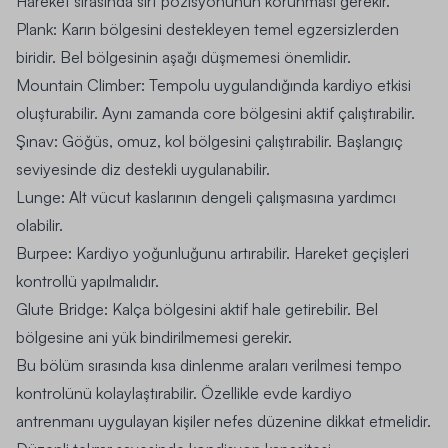
Hareket sırasında sırt pozisyonunun korunması gerekir.
Plank: Karın bölgesini destekleyen temel egzersizlerden
biridir. Bel bölgesinin aşağı düşmemesi önemlidir.
Mountain Climber: Tempolu uygulandığında kardiyo etkisi
oluşturabilir. Aynı zamanda core bölgesini aktif çalıştırabilir.
Şınav: Göğüs, omuz, kol bölgesini çalıştırabilir. Başlangıç
seviyesinde diz destekli uygulanabilir.
Lunge: Alt vücut kaslarının dengeli çalışmasına yardımcı
olabilir.
Burpee: Kardiyo yoğunluğunu artırabilir. Hareket geçişleri
kontrollü yapılmalıdır.
Glute Bridge: Kalça bölgesini aktif hale getirebilir. Bel
bölgesine ani yük bindirilmemesi gerekir.
Bu bölüm sırasında kısa dinlenme araları verilmesi tempo
kontrolünü kolaylaştırabilir. Özellikle evde kardiyo
antrenmanı uygulayan kişiler nefes düzenine dikkat etmelidir.