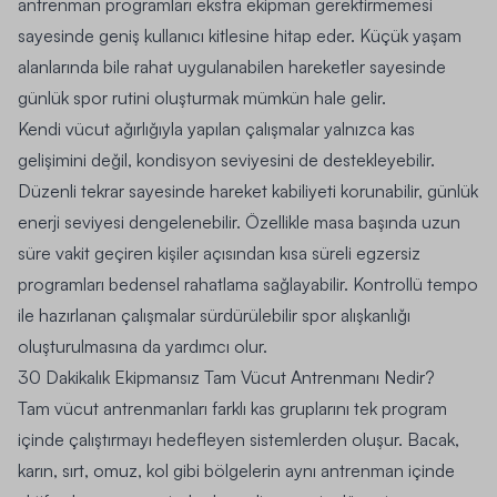
antrenman programları ekstra ekipman gerektirmemesi
sayesinde geniş kullanıcı kitlesine hitap eder. Küçük yaşam
alanlarında bile rahat uygulanabilen hareketler sayesinde
günlük spor rutini oluşturmak mümkün hale gelir.
Kendi vücut ağırlığıyla yapılan çalışmalar yalnızca kas
gelişimini değil, kondisyon seviyesini de destekleyebilir.
Düzenli tekrar sayesinde hareket kabiliyeti korunabilir, günlük
enerji seviyesi dengelenebilir. Özellikle masa başında uzun
süre vakit geçiren kişiler açısından kısa süreli egzersiz
programları bedensel rahatlama sağlayabilir. Kontrollü tempo
ile hazırlanan çalışmalar sürdürülebilir spor alışkanlığı
oluşturulmasına da yardımcı olur.
30 Dakikalık Ekipmansız Tam Vücut Antrenmanı Nedir?
Tam vücut antrenmanları farklı kas gruplarını tek program
içinde çalıştırmayı hedefleyen sistemlerden oluşur. Bacak,
karın, sırt, omuz, kol gibi bölgelerin aynı antrenman içinde