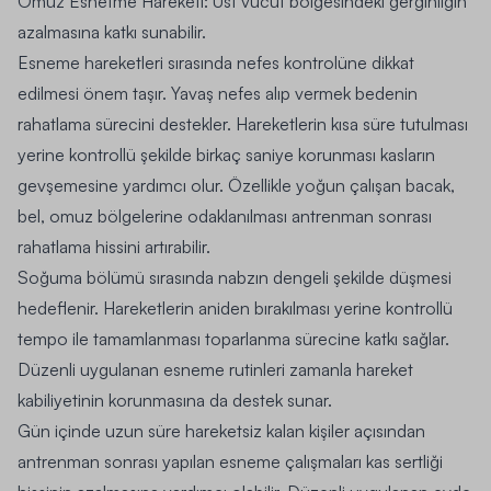
Omuz Esnetme Hareketi: Üst vücut bölgesindeki gerginliğin
azalmasına katkı sunabilir.
Esneme hareketleri sırasında nefes kontrolüne dikkat
edilmesi önem taşır. Yavaş nefes alıp vermek bedenin
rahatlama sürecini destekler. Hareketlerin kısa süre tutulması
yerine kontrollü şekilde birkaç saniye korunması kasların
gevşemesine yardımcı olur. Özellikle yoğun çalışan bacak,
bel, omuz bölgelerine odaklanılması antrenman sonrası
rahatlama hissini artırabilir.
Soğuma bölümü sırasında nabzın dengeli şekilde düşmesi
hedeflenir. Hareketlerin aniden bırakılması yerine kontrollü
tempo ile tamamlanması toparlanma sürecine katkı sağlar.
Düzenli uygulanan esneme rutinleri zamanla hareket
kabiliyetinin korunmasına da destek sunar.
Gün içinde uzun süre hareketsiz kalan kişiler açısından
antrenman sonrası yapılan esneme çalışmaları kas sertliği