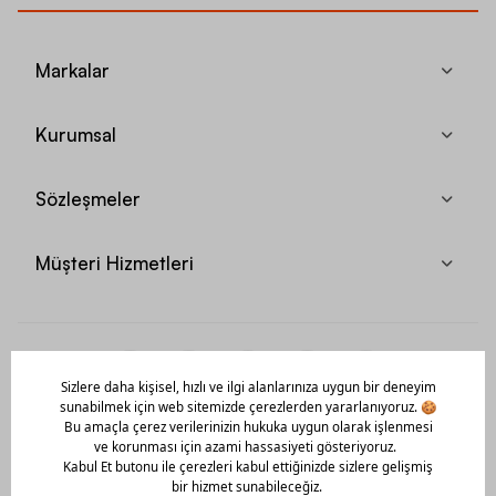
Markalar
Kurumsal
Sözleşmeler
Müşteri Hizmetleri
Mobil Uygulamamızı Hemen İndir!