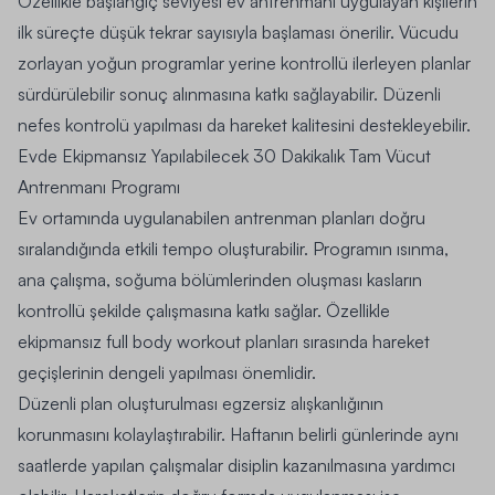
Özellikle başlangıç seviyesi ev antrenmanı uygulayan kişilerin
ilk süreçte düşük tekrar sayısıyla başlaması önerilir. Vücudu
zorlayan yoğun programlar yerine kontrollü ilerleyen planlar
sürdürülebilir sonuç alınmasına katkı sağlayabilir. Düzenli
nefes kontrolü yapılması da hareket kalitesini destekleyebilir.
Evde Ekipmansız Yapılabilecek 30 Dakikalık Tam Vücut
Antrenmanı Programı
Ev ortamında uygulanabilen antrenman planları doğru
sıralandığında etkili tempo oluşturabilir. Programın ısınma,
ana çalışma, soğuma bölümlerinden oluşması kasların
kontrollü şekilde çalışmasına katkı sağlar. Özellikle
ekipmansız full body workout planları sırasında hareket
geçişlerinin dengeli yapılması önemlidir.
Düzenli plan oluşturulması egzersiz alışkanlığının
korunmasını kolaylaştırabilir. Haftanın belirli günlerinde aynı
saatlerde yapılan çalışmalar disiplin kazanılmasına yardımcı