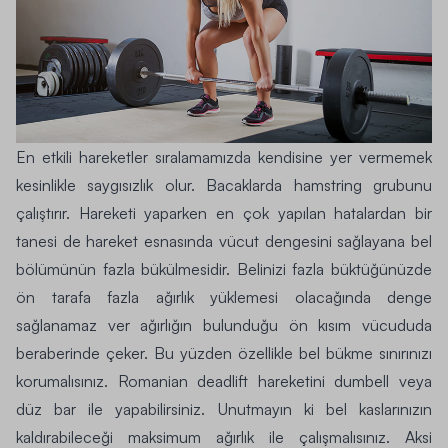
En etkili hareketler sıralamamızda kendisine yer vermemek
kesinlikle saygısızlık olur. Bacaklarda hamstring grubunu
çalıştırır. Hareketi yaparken en çok yapılan hatalardan bir
tanesi de hareket esnasında vücut dengesini sağlayana bel
bölümünün fazla bükülmesidir. Belinizi fazla büktüğünüzde
ön tarafa fazla ağırlık yüklemesi olacağında denge
sağlanamaz ver ağırlığın bulunduğu ön kısım vücududa
beraberinde çeker. Bu yüzden özellikle bel bükme sınırınızı
korumalısınız. Romanian deadlift hareketini dumbell veya
düz bar ile yapabilirsiniz. Unutmayın ki bel kaslarınızın
kaldırabileceği maksimum ağırlık ile çalışmalısınız. Aksi