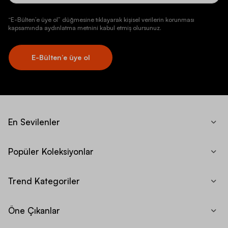
“E-Bülten’e üye ol” düğmesine tıklayarak kişisel verilerin korunması
kapsamında aydınlatma metnini kabul etmiş olursunuz.
E-Bülten’e üye ol
En Sevilenler
Popüler Koleksiyonlar
Trend Kategoriler
Öne Çıkanlar