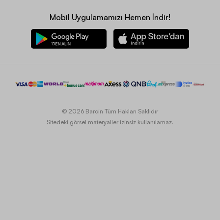
Mobil Uygulamamızı Hemen İndir!
© 2026 Barcin Tüm Hakları Saklıdır
Sitedeki görsel materyaller izinsiz kullanılamaz.