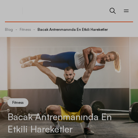
Blog
-
Fitness
-
Bacak Antrenmanında En Etkili Hareketler
Fitness
Bacak Antrenmanında En
Etkili Hareketler