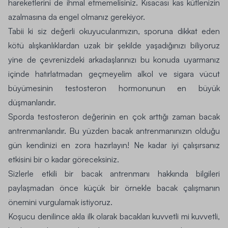
hareketlerini de ihmal etmemelisiniz. Kısacası kas kütlenizin
azalmasına da engel olmanız gerekiyor.
Tabii ki siz değerli okuyucularımızın, sporuna dikkat eden
kötü alışkanlıklardan uzak bir şekilde yaşadığınızı biliyoruz
yine de çevrenizdeki arkadaşlarınızı bu konuda uyarmanız
içinde hatırlatmadan geçmeyelim alkol ve sigara vücut
büyümesinin testosteron hormonunun en büyük
düşmanlarıdır.
Sporda testosteron değerinin en çok arttığı zaman bacak
antrenmanlarıdır. Bu yüzden bacak antrenmanınızın olduğu
gün kendinizi en zora hazırlayın! Ne kadar iyi çalışırsanız
etkisini bir o kadar göreceksiniz.
Sizlerle etkili bir bacak antrenmanı hakkında bilgileri
paylaşmadan önce küçük bir örnekle bacak çalışmanın
önemini vurgulamak istiyoruz.
Koşucu denilince akla ilk olarak bacakları kuvvetli mi kuvvetli,