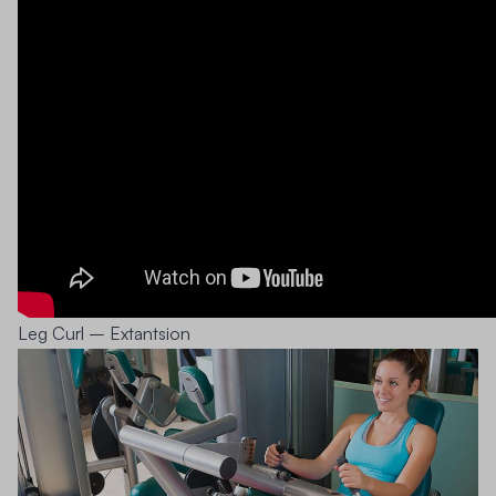
Leg Curl – Extantsion