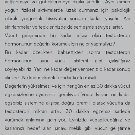
yağlanmaya ve göbeklenmeye bırakır kendini. Aynı zaman
yoğun fiziksel aktivitelerde uzak durmanız için psikolojik
olarak yorgunluk hissiyatını sonuna kadar yaşatır. Ani
sinirlenmeler ve tepkilerinizde de sertleşme seviyesi artar.
Vücut gelişiminde bu kadar etkisi olan testosteron
hormonunun değerini korumak için neler yapmalıyız?
Bu kadar özellikten bahsettikten sonra testosteron
hormonunun aynı vücut sistemi gibi çalıştığınız
söyleyebiliriz. Yani ne kadar değer verirseniz o kadar sonuç
alırsınız. Ne kadar ekmek o kadar köfte misali.
Değerlerin yükselmesi ve için her gün en az 30 dakika vücut
egzersizlerine ayırmanız gerekiyor. Vücut kasları ne kadar
egzersiz sistemine alışırsa doğru orantılı olarak vücutta da
testosteron miktarı artar. 30 dakika egzersiz sadece
yürümek anlamına gelmiyor. Evinizde yapabileceğiniz ve
kaslarınızı hedef alan şınav, mekik gibi vücut geliştirme