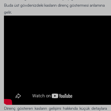
Buda üst gövdenizdeki kasların direnç göstermesi anlamına
gelir.
Direnç gösteren kasların gelişimi hakkında küçük detaylara