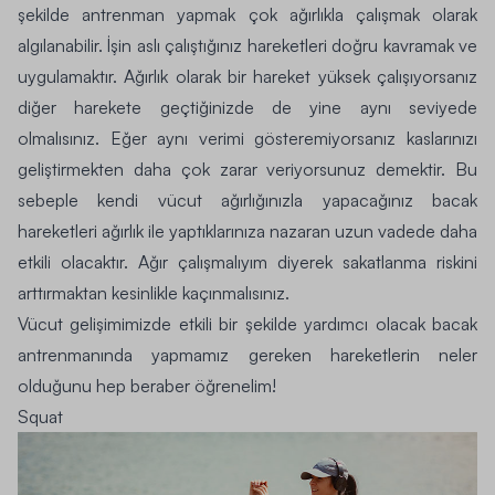
şekilde antrenman yapmak çok ağırlıkla çalışmak olarak
algılanabilir. İşin aslı çalıştığınız hareketleri doğru kavramak ve
uygulamaktır. Ağırlık olarak bir hareket yüksek çalışıyorsanız
diğer harekete geçtiğinizde de yine aynı seviyede
olmalısınız. Eğer aynı verimi gösteremiyorsanız kaslarınızı
geliştirmekten daha çok zarar veriyorsunuz demektir. Bu
sebeple kendi vücut ağırlığınızla yapacağınız bacak
hareketleri ağırlık ile yaptıklarınıza nazaran uzun vadede daha
etkili olacaktır. Ağır çalışmalıyım diyerek sakatlanma riskini
arttırmaktan kesinlikle kaçınmalısınız.
Vücut gelişimimizde etkili bir şekilde yardımcı olacak bacak
antrenmanında yapmamız gereken hareketlerin neler
olduğunu hep beraber öğrenelim!
Squat