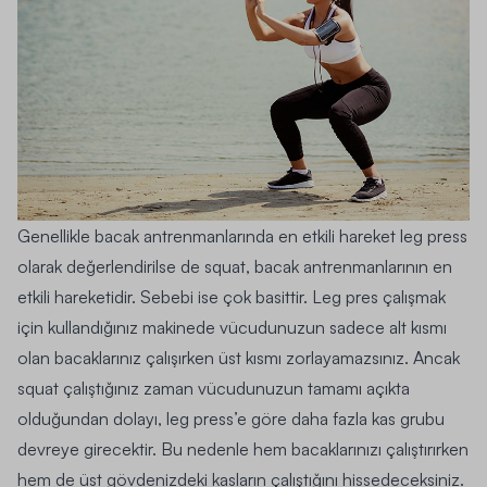
Genellikle bacak antrenmanlarında en etkili hareket leg press
olarak değerlendirilse de squat, bacak antrenmanlarının en
etkili hareketidir. Sebebi ise çok basittir. Leg pres çalışmak
için kullandığınız makinede vücudunuzun sadece alt kısmı
olan bacaklarınız çalışırken üst kısmı zorlayamazsınız. Ancak
squat çalıştığınız zaman vücudunuzun tamamı açıkta
olduğundan dolayı, leg press’e göre daha fazla kas grubu
devreye girecektir. Bu nedenle hem bacaklarınızı çalıştırırken
hem de üst gövdenizdeki kasların çalıştığını hissedeceksiniz.