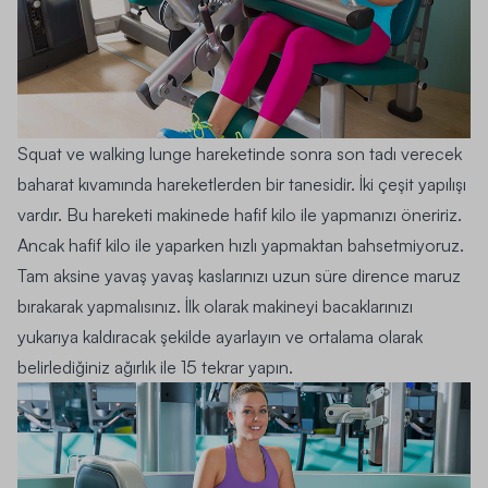
Squat ve walking lunge hareketinde sonra son tadı verecek
baharat kıvamında hareketlerden bir tanesidir. İki çeşit yapılışı
vardır. Bu hareketi makinede hafif kilo ile yapmanızı öneririz.
Ancak hafif kilo ile yaparken hızlı yapmaktan bahsetmiyoruz.
Tam aksine yavaş yavaş kaslarınızı uzun süre dirence maruz
bırakarak yapmalısınız. İlk olarak makineyi bacaklarınızı
yukarıya kaldıracak şekilde ayarlayın ve ortalama olarak
belirlediğiniz ağırlık ile 15 tekrar yapın.