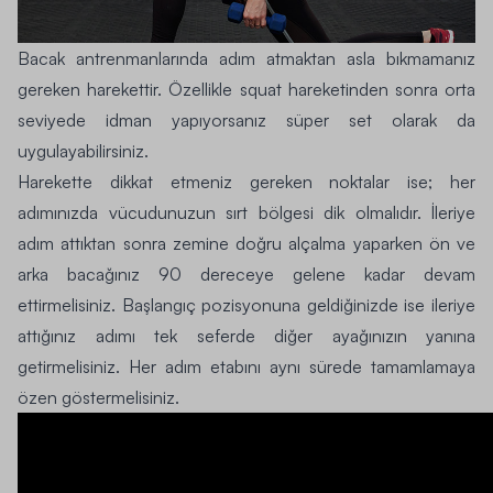
Bacak antrenmanlarında adım atmaktan asla bıkmamanız
gereken harekettir. Özellikle squat hareketinden sonra orta
seviyede idman yapıyorsanız süper set olarak da
uygulayabilirsiniz.
Harekette dikkat etmeniz gereken noktalar ise; her
adımınızda vücudunuzun sırt bölgesi dik olmalıdır. İleriye
adım attıktan sonra zemine doğru alçalma yaparken ön ve
arka bacağınız 90 dereceye gelene kadar devam
ettirmelisiniz. Başlangıç pozisyonuna geldiğinizde ise ileriye
attığınız adımı tek seferde diğer ayağınızın yanına
getirmelisiniz. Her adım etabını aynı sürede tamamlamaya
özen göstermelisiniz.