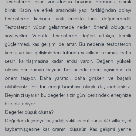
Testosteron insan vücudunun büyüme hormonu olarak
bilinir. Kadın ve erkek arasındaki yapı farklılığından dolayı
testosteron kadında farklı erkekte farklı değerlerdedir.
Testosteron vücut geliştirmede neden önemli olduğunu
söyleyelim. Vücutta testosteron değeri arttıkça, kemik
güçlenmesi, kas gelişimi de artar. Bu nedenle testosteron
kemik ve kas gelişiminden tutunda sakalların uzaması hatta
sesin kalınlaşmasına kadar etkisi vardır. Değerin yüksek
olması her zaman hayatın her anında enerji açısından da
önem taşıyor. Daha yaratıcı, daha girişken ve başarılı
olabilirsiniz. Bir tür enerji bombası olarak düşünebilirsiniz.
Beyninizi uyaran bu değerler sizin gün içerisindeki enerjinize
bile etki ediyor.
Değerler düşük olursa?
Değerler düşmeye başladığı vakit vücut sanki 40 yıllık eşini
kaybetmişçesine kas oranını düşürür. Kas gelişimi yerine