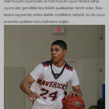
Hızlı hücum oyuncuları ve hızlı hücum oyun tarzına sahip
oyuncular genellikle kısa bilekli ayakkabıları tercih eder. Kısa
kesimi sayesinde nefes alabilir özelliklere sahiptir, bu da oyun
sırasında ayakların kuru kalmasını sağlar.