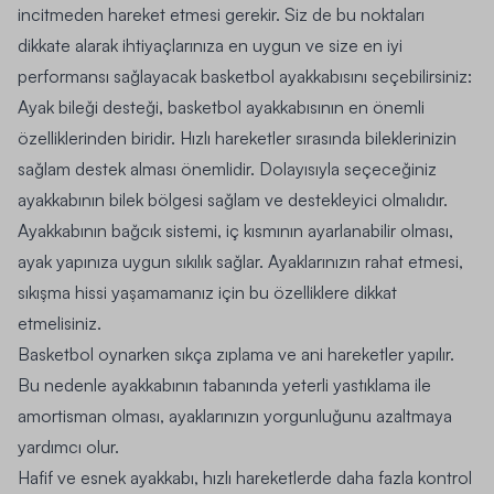
incitmeden hareket etmesi gerekir. Siz de bu noktaları
dikkate alarak ihtiyaçlarınıza en uygun ve size en iyi
performansı sağlayacak basketbol ayakkabısını seçebilirsiniz:
Ayak bileği desteği, basketbol ayakkabısının en önemli
özelliklerinden biridir. Hızlı hareketler sırasında bileklerinizin
sağlam destek alması önemlidir. Dolayısıyla seçeceğiniz
ayakkabının bilek bölgesi sağlam ve destekleyici olmalıdır.
Ayakkabının bağcık sistemi, iç kısmının ayarlanabilir olması,
ayak yapınıza uygun sıkılık sağlar. Ayaklarınızın rahat etmesi,
sıkışma hissi yaşamamanız için bu özelliklere dikkat
etmelisiniz.
Basketbol oynarken sıkça zıplama ve ani hareketler yapılır.
Bu nedenle ayakkabının tabanında yeterli yastıklama ile
amortisman olması, ayaklarınızın yorgunluğunu azaltmaya
yardımcı olur.
Hafif ve esnek ayakkabı, hızlı hareketlerde daha fazla kontrol