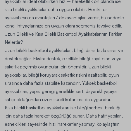
ayakkabılar ideal olabilirken hız – hareketlilik ön planda ise
kısa bilekli ayakkabılar daha uygun olabilir. Her iki tür
ayakkabının da avantajları / dezavantajları vardır, bu nedenle
kendi ihtiyaçlarınıza en uygun olanı seçmeniz tavsiye edilir.
Uzun Bilekli ve Kısa Bilekli Basketbol Ayakkabılarının Farkları
Nelerdir?
Uzun bilekli basketbol ayakkabıları, bileği daha fazla sarar ve
destek sağlar. Ekstra destek, özellikle bileği zayıf olan veya
sakatlık geçirmiş oyuncular için önemlidir. Uzun bilekli
ayakkabılar, bileği koruyarak sakatlık riskini azaltabilir, oyun
sırasında daha fazla stabilite kazandırır. Yüksek basketbol
ayakkabıları, yapısı gereği genellikle sert, dayanıklı yapıya
sahip olduğundan uzun süreli kullanıma da uygundur.
Kısa bilekli basketbol ayakkabıları ise bileği serbest bıraktığı
için daha fazla hareket özgürlüğü sunar. Daha hafif yapıları,
esneklikleri sayesinde hızlı hareketler yapmayı kolaylaştırır.