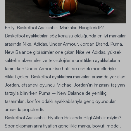
En İyi Basketbol Ayakkabısı Markaları Hangileridir?
Basketbol ayakkabıları söz konusu olduğunda en iyi markalar
arasında Nike, Adidas, Under Armour, Jordan Brand, Puma,
New Balance gibi isimler öne çıkar. Nike ve Adidas, yüksek
kaliteli malzemeler ve teknolojilerle ürettikleri ayakkabılarla
tanınırken Under Armour ise hafif ve esnek modelleriyle
dikkat çeker. Basketbol ayakkabısı markaları arasında yer alan
Jordan, efsanevi oyuncu Michael Jordan’ın imzasını taşıyan
tarzıyla bilinirken Puma – New Balance de yenilikçi
tasarımları, konfor odaklı ayakkabılarıyla genç oyuncular
arasında popülerdir.
Basketbol Ayakkabısı Fiyatları Hakkında Bilgi Alabilir miyim?
Spor ekipmanlarını fiyatları genellikle marka, boyut, model,