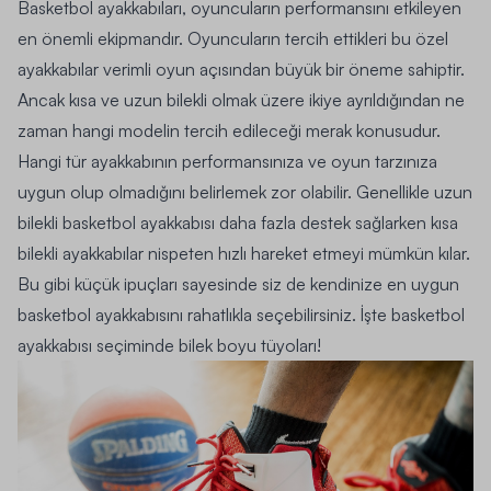
Basketbol ayakkabıları, oyuncuların performansını etkileyen
en önemli ekipmandır. Oyuncuların tercih ettikleri bu özel
ayakkabılar verimli oyun açısından büyük bir öneme sahiptir.
Ancak kısa ve uzun bilekli olmak üzere ikiye ayrıldığından ne
zaman hangi modelin tercih edileceği merak konusudur.
Hangi tür ayakkabının performansınıza ve oyun tarzınıza
uygun olup olmadığını belirlemek zor olabilir. Genellikle uzun
bilekli basketbol ayakkabısı daha fazla destek sağlarken kısa
bilekli ayakkabılar nispeten hızlı hareket etmeyi mümkün kılar.
Bu gibi küçük ipuçları sayesinde siz de kendinize en uygun
basketbol ayakkabısını rahatlıkla seçebilirsiniz. İşte basketbol
ayakkabısı seçiminde bilek boyu tüyoları!