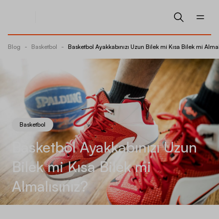
Blog
-
Basketbol
-
Basketbol Ayakkabınızı Uzun Bilek mi Kısa Bilek mi Almal
Basketbol
Basketbol Ayakkabınızı Uzun
Bilek mi Kısa Bilek mi
Almalısınız?