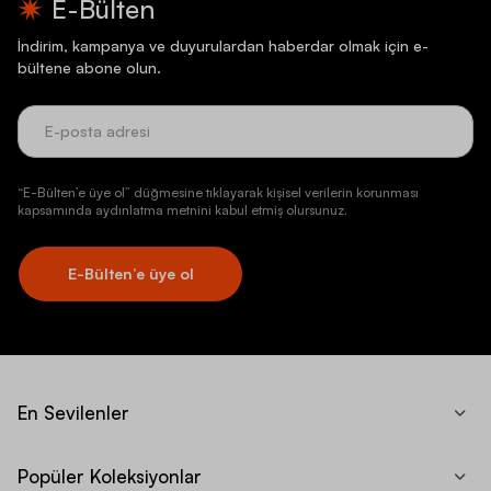
E-Bülten
İndirim, kampanya ve duyurulardan haberdar olmak için e-
bültene abone olun.
“E-Bülten’e üye ol” düğmesine tıklayarak kişisel verilerin korunması
kapsamında aydınlatma metnini kabul etmiş olursunuz.
E-Bülten’e üye ol
En Sevilenler
Popüler Koleksiyonlar