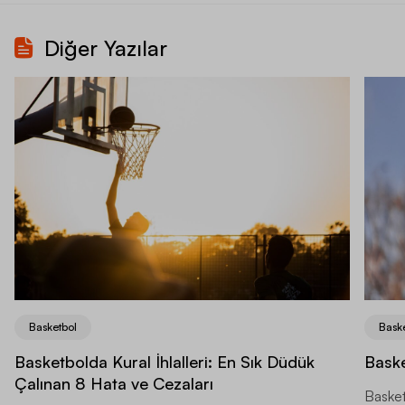
Diğer Yazılar
Basketbol
Bask
Basketbolda Kural İhlalleri: En Sık Düdük
Baske
Çalınan 8 Hata ve Cezaları
Basket