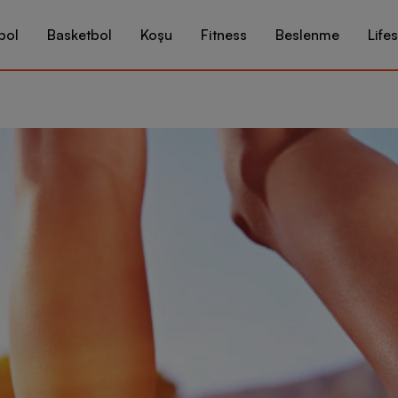
bol
Basketbol
Koşu
Fitness
Beslenme
Lifes