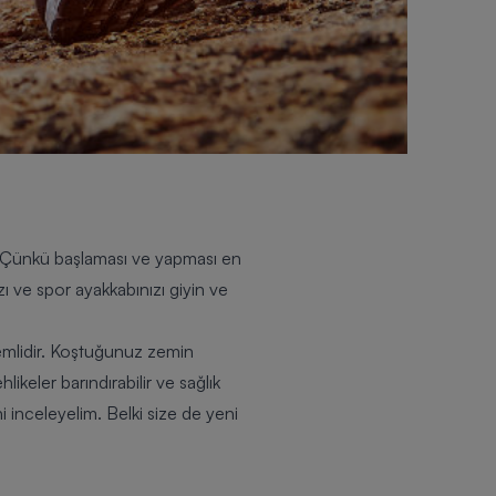
. Çünkü başlaması ve yapması en
 ve spor ayakkabınızı giyin ve
emlidir. Koştuğunuz zemin
keler barındırabilir ve sağlık
i inceleyelim. Belki size de yeni