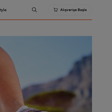
tyle
Alışverişe Başla