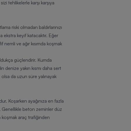
zi tehlikelerle karşı karşıya
ama riski olmadan baldırlarınızı
ekstra keyif katacaktır. Eğer
if nemli ve ağır kısımda koşmak
oldukça güçlendirir. Kumda
lin denize yakın kısmı daha sert
i olsa da uzun süre yalınayak
dur. Koşarken ayağınıza en fazla
 Genellikle beton zeminler düz
a koşmak araç trafiğinden