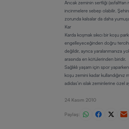
Ancak zeminin sertliği (
asfalttan
incinmelere sebep olabilir
. Şehir
zorunda kalsalar da daha yumuşak
Kar
Karda koşmak sıkıcı bir koşu par
engelleyeceğinden doğru tercih 
değildir, ayrıca yaralanmanıza yol
arasında en kötülerinden biridir.
Sağlıklı yaşam için spor yaparken
koşu zemini kadar kullandığınız m
adidas’ın ıslak zeminlerine özel 
24 Kasım 2010
Paylaş: