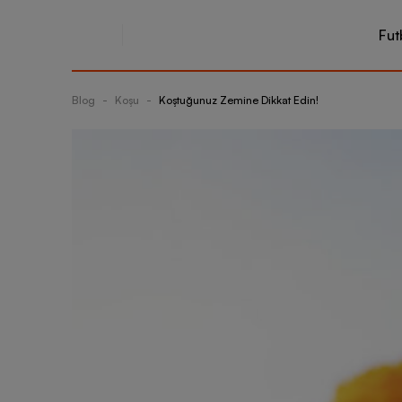
Fut
Blog
-
Koşu
-
Koştuğunuz Zemine Dikkat Edin!