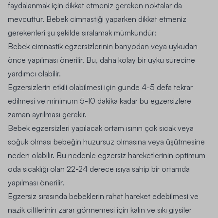
faydalanmak için dikkat etmeniz gereken noktalar da
mevcuttur. Bebek cimnastiği yaparken dikkat etmeniz
gerekenleri şu şekilde sıralamak mümkündür:
Bebek cimnastik egzersizlerinin banyodan veya uykudan
önce yapılması önerilir. Bu, daha kolay bir uyku sürecine
yardımcı olabilir.
Egzersizlerin etkili olabilmesi için günde 4-5 defa tekrar
edilmesi ve minimum 5-10 dakika kadar bu egzersizlere
zaman ayrılması gerekir.
Bebek egzersizleri yapılacak ortam ısının çok sıcak veya
soğuk olması bebeğin huzursuz olmasına veya üşütmesine
neden olabilir. Bu nedenle egzersiz hareketlerinin optimum
oda sıcaklığı olan 22-24 derece ısıya sahip bir ortamda
yapılması önerilir.
Egzersiz sırasında bebeklerin rahat hareket edebilmesi ve
nazik ciltlerinin zarar görmemesi için kalın ve sıkı giysiler