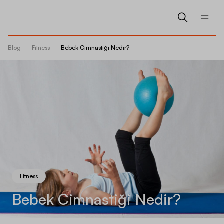
Blog
-
Fitness
-
Bebek Cimnastiği Nedir?
Fitness
Bebek Cimnastiği Nedir?