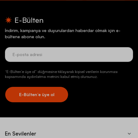
E-Bülten
İndirim, kampanya ve duyurulardan haberdar olmak için e-
bültene abone olun.
“E-Bülten’e üye ol” düğmesine tıklayarak kişisel verilerin korunması
kapsamında aydınlatma metnini kabul etmiş olursunuz.
E-Bülten’e üye ol
En Sevilenler