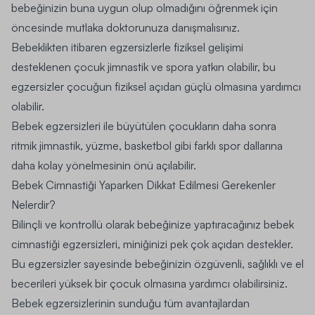
bebeğinizin buna uygun olup olmadığını öğrenmek için
öncesinde mutlaka doktorunuza danışmalısınız.
Bebeklikten itibaren egzersizlerle fiziksel gelişimi
desteklenen çocuk jimnastik ve spora yatkın olabilir, bu
egzersizler çocuğun fiziksel açıdan güçlü olmasına yardımcı
olabilir.
Bebek egzersizleri ile büyütülen çocukların daha sonra
ritmik jimnastik, yüzme, basketbol gibi farklı spor dallarına
daha kolay yönelmesinin önü açılabilir.
Bebek Cimnastiği Yaparken Dikkat Edilmesi Gerekenler
Nelerdir?
Bilinçli ve kontrollü olarak bebeğinize yaptıracağınız bebek
cimnastiği egzersizleri, miniğinizi pek çok açıdan destekler.
Bu egzersizler sayesinde bebeğinizin özgüvenli, sağlıklı ve el
becerileri yüksek bir çocuk olmasına yardımcı olabilirsiniz.
Bebek egzersizlerinin sunduğu tüm avantajlardan