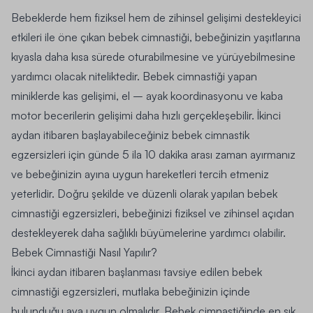
Bebeklerde hem fiziksel hem de zihinsel gelişimi destekleyici
etkileri ile öne çıkan bebek cimnastiği, bebeğinizin yaşıtlarına
kıyasla daha kısa sürede oturabilmesine ve yürüyebilmesine
yardımcı olacak niteliktedir. Bebek cimnastiği yapan
miniklerde kas gelişimi, el – ayak koordinasyonu ve kaba
motor becerilerin gelişimi daha hızlı gerçekleşebilir. İkinci
aydan itibaren başlayabileceğiniz bebek cimnastik
egzersizleri için günde 5 ila 10 dakika arası zaman ayırmanız
ve bebeğinizin ayına uygun hareketleri tercih etmeniz
yeterlidir. Doğru şekilde ve düzenli olarak yapılan bebek
cimnastiği egzersizleri, bebeğinizi fiziksel ve zihinsel açıdan
destekleyerek daha sağlıklı büyümelerine yardımcı olabilir.
Bebek Cimnastiği Nasıl Yapılır?
İkinci aydan itibaren başlanması tavsiye edilen bebek
cimnastiği egzersizleri, mutlaka bebeğinizin içinde
bulunduğu aya uygun olmalıdır. Bebek cimnastiğinde en sık