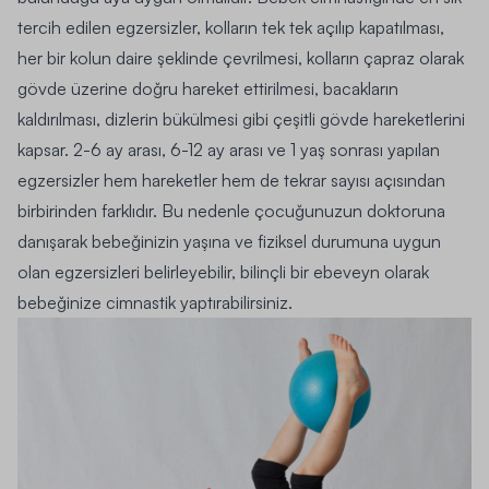
tercih edilen egzersizler, kolların tek tek açılıp kapatılması,
her bir kolun daire şeklinde çevrilmesi, kolların çapraz olarak
gövde üzerine doğru hareket ettirilmesi, bacakların
kaldırılması, dizlerin bükülmesi gibi çeşitli gövde hareketlerini
kapsar. 2-6 ay arası, 6-12 ay arası ve 1 yaş sonrası yapılan
egzersizler hem hareketler hem de tekrar sayısı açısından
birbirinden farklıdır. Bu nedenle çocuğunuzun doktoruna
danışarak bebeğinizin yaşına ve fiziksel durumuna uygun
olan egzersizleri belirleyebilir, bilinçli bir ebeveyn olarak
bebeğinize cimnastik yaptırabilirsiniz.