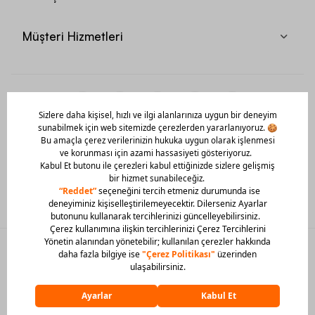
Müşteri Hizmetleri
Mobil Uygulamamızı Hemen İndir!
© 2026 Barcin Tüm Hakları Saklıdır
Sitedeki görsel materyaller izinsiz kullanılamaz.