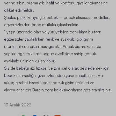
yerine zıbın, pijama gibi hafif ve konforlu giysiler giymesine
dikkat edilmelidir.
Şapka, patik, künye gibi bebek –
çocuk aksesuar
modelleri,
egzersizlerden önce mutlaka çıkarılmalıdır.
1 yaşın üzerinde olan ve yürüyebilen çocuklara bu tarz
egzersizler yaptırılırken terlik ve ayakkabı gibi giyim
ürünlerinin de çıkarılması gerekir. Ancak dış mekanlarda
yapılan egzersizlerde uygun özelliklere sahip
çocuk
ayakkabı
ürünleri kullanılabilir.
Siz de bebeğinizi fiziksel ve zihinsel olarak desteklemek için
bebek cimnastiği egzersizlerinden yararlanabilirsiniz. Bu
süreçte rahat hissettirecek
çocuk giyim
ürünleri ve
aksesuarlar için Barcin.com koleksiyonlarına göz atabilirsiniz.
13 Aralık 2022