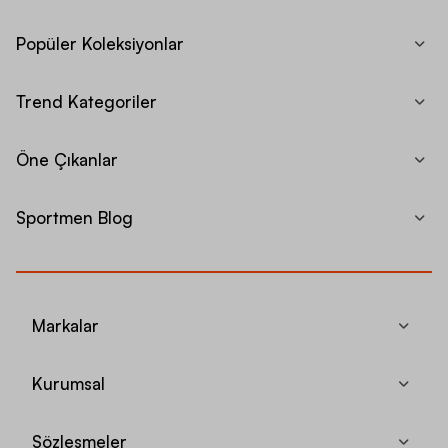
Popüler Koleksiyonlar
Trend Kategoriler
Öne Çıkanlar
Sportmen Blog
Markalar
Kurumsal
Sözleşmeler