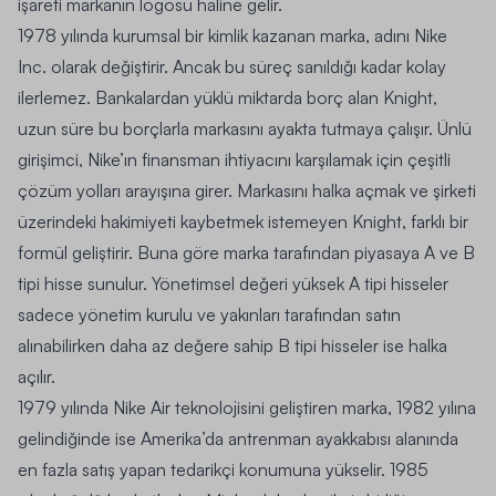
işareti markanın logosu haline gelir.
1978 yılında kurumsal bir kimlik kazanan marka, adını Nike
Inc. olarak değiştirir. Ancak bu süreç sanıldığı kadar kolay
ilerlemez. Bankalardan yüklü miktarda borç alan Knight,
uzun süre bu borçlarla markasını ayakta tutmaya çalışır. Ünlü
girişimci, Nike’ın finansman ihtiyacını karşılamak için çeşitli
çözüm yolları arayışına girer. Markasını halka açmak ve şirketi
üzerindeki hakimiyeti kaybetmek istemeyen Knight, farklı bir
formül geliştirir. Buna göre marka tarafından piyasaya A ve B
tipi hisse sunulur. Yönetimsel değeri yüksek A tipi hisseler
sadece yönetim kurulu ve yakınları tarafından satın
alınabilirken daha az değere sahip B tipi hisseler ise halka
açılır.
1979 yılında Nike Air teknolojisini geliştiren marka, 1982 yılına
gelindiğinde ise Amerika’da antrenman ayakkabısı alanında
en fazla satış yapan tedarikçi konumuna yükselir. 1985