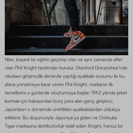
Nike, başarılı bir eğitim geçmişi olan ve aynı zamanda atlet
olan Phil Knight tarafından kurulur. Stanford Üniversitesi’nde
okurken girişimcilik dersinde yaptığı ayakkabı sunumu ile bu
alana yönelmeye karar veren Phil Knight, markanın ilk
temellerini o günlerde oluşturmaya başlar. 1962 yılında şirket
kurmak için babasından borç para alan genç girişimci,
Japonların o dönemde ürettikleri ayakkabılardan oldukça
etkilenir. Bu düşünceyle Japonya’ya giden ve Onitsuka
Tiger markasına distribütörlük teklif eden Knight, henüz bir