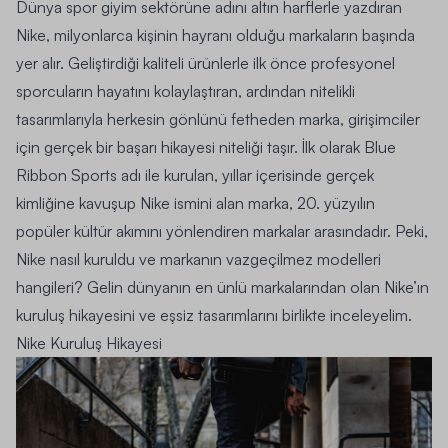
Dünya spor giyim sektörüne adını altın harflerle yazdıran
Nike, milyonlarca kişinin hayranı olduğu markaların başında
yer alır. Geliştirdiği kaliteli ürünlerle ilk önce profesyonel
sporcuların hayatını kolaylaştıran, ardından nitelikli
tasarımlarıyla herkesin gönlünü fetheden marka, girişimciler
için gerçek bir başarı hikayesi niteliği taşır. İlk olarak Blue
Ribbon Sports adı ile kurulan, yıllar içerisinde gerçek
kimliğine kavuşup Nike ismini alan marka, 20. yüzyılın
popüler kültür akımını yönlendiren markalar arasındadır. Peki,
Nike nasıl kuruldu ve markanın vazgeçilmez modelleri
hangileri? Gelin dünyanın en ünlü markalarından olan Nike’ın
kuruluş hikayesini ve eşsiz tasarımlarını birlikte inceleyelim.
Nike Kuruluş Hikayesi