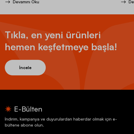
Devamını Oku
De
Tıkla, en yeni ürünleri
hemen keşfetmeye başla!
İncele
E-Bülten
İndirim, kampanya ve duyurulardan haberdar olmak için e-
bültene abone olun.