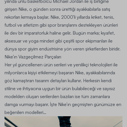
yılında ünlü basketbolcu Michael Jordan ile iş birliğine
girişen Nike, o günden sonra ürettiği ayakkabılarla satış
rekorları kırmaya başlar. Nike, 2000’li yıllarda kriket, tenis,
futbol ve atletizm gibi spor branşlarını destekleyen ürünleri
ile dev bir imparatorluk haline gelir. Bugün marka; kıyafet,
aksesuar ve
yoga minderi
gibi çeşitli spor ekipmanları ile
dünya spor giyim endüstrisine yön veren şirketlerden biridir.
Nike’ın Vazgeçilmez Parçaları
Her yıl güncellenen ürün serileri ve yenilikçi teknolojileri ile
milyonlarca kişiyi etkilemeyi başaran Nike, ayakkabılarında
göz kamaştıran tasarım detayları kullanır. Herkesin kendi
stiline ve ihtiyacına uygun bir ürün bulabileceği ve sayısız
modelden oluşan serilerden bazıları ise tüm zamanlara
damga vurmayı başarır. İşte Nike’ın geçmişten günümüze en
beğenilen modelleri…