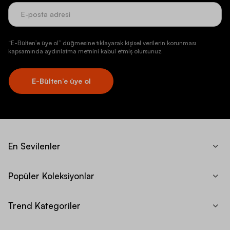
“E-Bülten’e üye ol” düğmesine tıklayarak kişisel verilerin korunması
kapsamında aydınlatma metnini kabul etmiş olursunuz.
E-Bülten’e üye ol
En Sevilenler
Popüler Koleksiyonlar
Trend Kategoriler