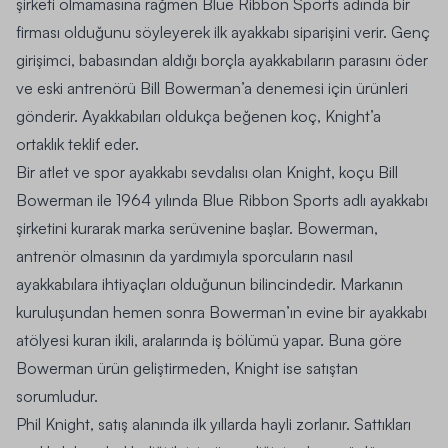
şirketi olmamasına rağmen Blue Ribbon Sports adında bir
firması olduğunu söyleyerek ilk ayakkabı siparişini verir. Genç
girişimci, babasından aldığı borçla ayakkabıların parasını öder
ve eski antrenörü Bill Bowerman’a denemesi için ürünleri
gönderir. Ayakkabıları oldukça beğenen koç, Knight’a
ortaklık teklif eder.
Bir atlet ve spor ayakkabı sevdalısı olan Knight, koçu Bill
Bowerman ile 1964 yılında Blue Ribbon Sports adlı ayakkabı
şirketini kurarak marka serüvenine başlar. Bowerman,
antrenör olmasının da yardımıyla sporcuların nasıl
ayakkabılara ihtiyaçları olduğunun bilincindedir. Markanın
kuruluşundan hemen sonra Bowerman’ın evine bir ayakkabı
atölyesi kuran ikili, aralarında iş bölümü yapar. Buna göre
Bowerman ürün geliştirmeden, Knight ise satıştan
sorumludur.
Phil Knight, satış alanında ilk yıllarda hayli zorlanır. Sattıkları