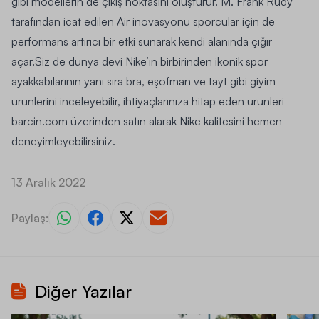
gibi modellerin de çıkış noktasını oluşturur. M. Frank Rudy
tarafından icat edilen Air inovasyonu sporcular için de
performans artırıcı bir etki sunarak kendi alanında çığır
açar.Siz de dünya devi Nike’ın birbirinden ikonik spor
ayakkabılarının yanı sıra
bra
, eşofman ve tayt gibi giyim
ürünlerini inceleyebilir, ihtiyaçlarınıza hitap eden ürünleri
barcin.com
üzerinden satın alarak Nike kalitesini hemen
deneyimleyebilirsiniz.
13 Aralık 2022
Paylaş:
Diğer Yazılar