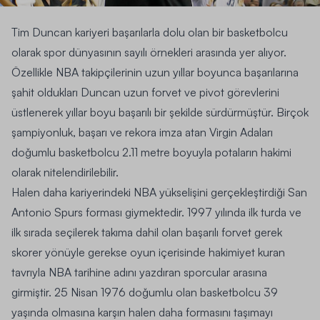
Tim Duncan
kariyeri başarılarla dolu olan bir basketbolcu
olarak spor dünyasının sayılı örnekleri arasında yer alıyor.
Özellikle
NBA
takipçilerinin uzun yıllar boyunca başarılarına
şahit oldukları Duncan uzun forvet ve pivot görevlerini
üstlenerek yıllar boyu başarılı bir şekilde sürdürmüştür. Birçok
şampiyonluk, başarı ve rekora imza atan Virgin Adaları
doğumlu basketbolcu 2.11 metre boyuyla potaların hakimi
olarak nitelendirilebilir.
Halen daha kariyerindeki NBA yükselişini gerçekleştirdiği
San
Antonio Spurs
forması giymektedir. 1997 yılında ilk turda ve
ilk sırada seçilerek takıma dahil olan başarılı forvet gerek
skorer yönüyle gerekse oyun içerisinde hakimiyet kuran
tavrıyla NBA tarihine adını yazdıran sporcular arasına
girmiştir. 25 Nisan 1976 doğumlu olan basketbolcu 39
yaşında olmasına karşın halen daha formasını taşımayı