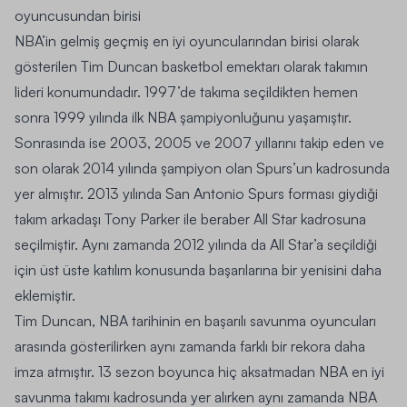
oyuncusundan birisi
NBA’in gelmiş geçmiş en iyi oyuncularından birisi olarak
gösterilen Tim Duncan
basketbol
emektarı olarak takımın
lideri konumundadır. 1997’de takıma seçildikten hemen
sonra 1999 yılında ilk NBA şampiyonluğunu yaşamıştır.
Sonrasında ise 2003, 2005 ve 2007 yıllarını takip eden ve
son olarak 2014 yılında şampiyon olan Spurs’un kadrosunda
yer almıştır. 2013 yılında San Antonio Spurs forması giydiği
takım arkadaşı Tony Parker ile beraber
All Star
kadrosuna
seçilmiştir. Aynı zamanda 2012 yılında da All Star’a seçildiği
için üst üste katılım konusunda başarılarına bir yenisini daha
eklemiştir.
Tim Duncan, NBA tarihinin en başarılı savunma oyuncuları
arasında gösterilirken aynı zamanda farklı bir rekora daha
imza atmıştır. 13 sezon boyunca hiç aksatmadan NBA en iyi
savunma takımı kadrosunda yer alırken aynı zamanda NBA