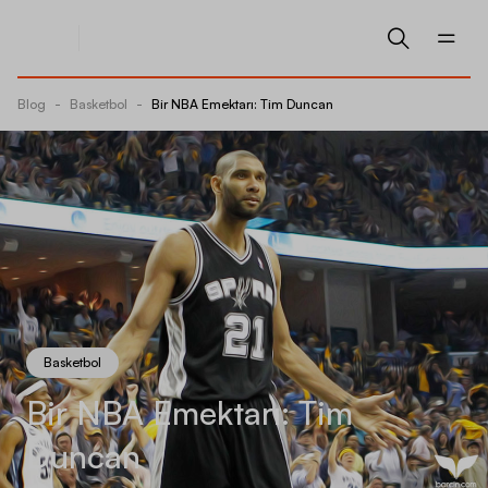
Blog
-
Basketbol
-
Bir NBA Emektarı: Tim Duncan
Basketbol
Bir NBA Emektarı: Tim
Duncan