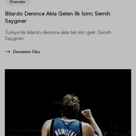
Efsaneler
Bilardo Denince Akla Gelen İlk İsim: Semih
Saygıner
Türkiye’de bilardo denince akla tek isim gelir; Semih
Saygıner.
Devamını Oku