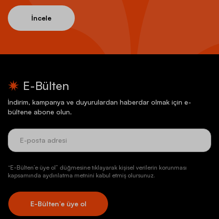
İncele
E-Bülten
İndirim, kampanya ve duyurulardan haberdar olmak için e-
bültene abone olun.
“E-Bülten’e üye ol” düğmesine tıklayarak kişisel verilerin korunması
kapsamında aydınlatma metnini kabul etmiş olursunuz.
E-Bülten’e üye ol