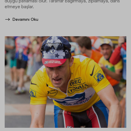
duygu patlaması olur. Taraftar bağırmaya, zıplamaya, dans
etmeye başlar.
Devamını Oku