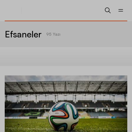
Efsaneler
95
Yazı