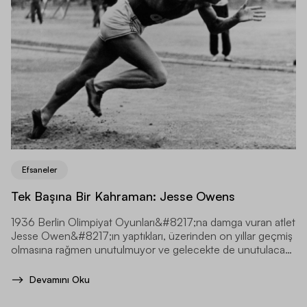
Efsaneler
Tek Başına Bir Kahraman: Jesse Owens
1936 Berlin Olimpiyat Oyunları&#8217;na damga vuran atlet
Jesse Owen&#8217;ın yaptıkları, üzerinden on yıllar geçmiş
olmasına rağmen unutulmuyor ve gelecekte de unutulacak
gibi değil.
Devamını Oku