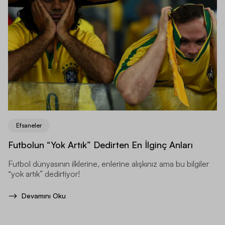
Efsaneler
Futbolun “Yok Artık” Dedirten En İlginç Anları
Futbol dünyasının ilklerine, enlerine alışkınız ama bu bilgiler
“yok artık” dedirtiyor!
Devamını Oku