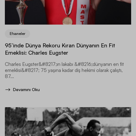
Efsaneler
95’inde Dünya Rekoru Kıran Dünyanın En Fit
Emeklisi: Charles Eugster
Charles Eugster&#8217;ın lakabı &#8216;dünyanın en fit
emeklisi&#8217; 75 yaşına kadar diş hekimi olarak çalıştı,
87...
Devamını Oku