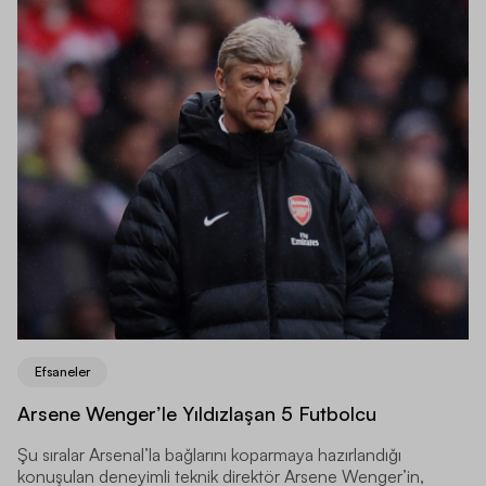
Efsaneler
Arsene Wenger’le Yıldızlaşan 5 Futbolcu
Şu sıralar Arsenal’la bağlarını koparmaya hazırlandığı
konuşulan deneyimli teknik direktör Arsene Wenger’in,