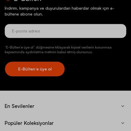
İndirim, kampanya ve duyurulardan haberdar olmak için e-
bültene abone olun.
“E-Bülten’e üye ol” düğmesine tıklayarak kişisel verilerin korunması
kapsamında aydınlatma metnini kabul etmiş olursunuz.
E-Bülten’e üye ol
En Sevilenler
Popüler Koleksiyonlar