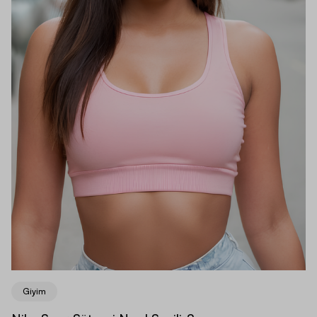
Giyim