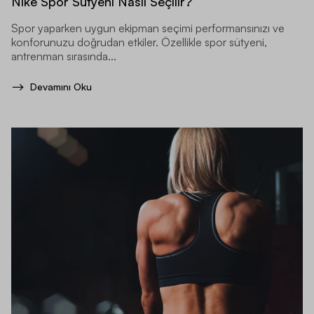
Nike Spor Sütyeni Nasıl Seçilir?
Spor yaparken uygun ekipman seçimi performansınızı ve
konforunuzu doğrudan etkiler. Özellikle spor sütyeni,
antrenman sırasında...
Devamını Oku