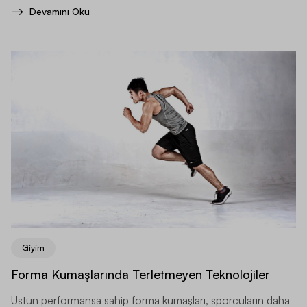
Devamını Oku
Giyim
Forma Kumaşlarında Terletmeyen Teknolojiler
Üstün performansa sahip forma kumaşları, sporcuların daha