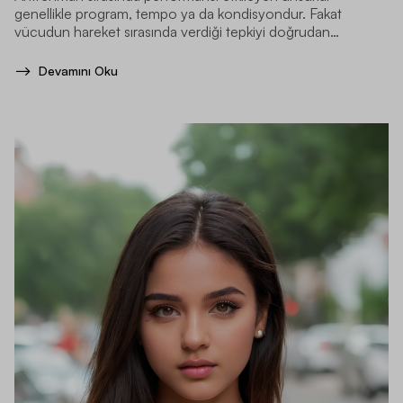
genellikle program, tempo ya da kondisyondur. Fakat
vücudun hareket sırasında verdiği tepkiyi doğrudan
etkileyen detaylardan biri de kullanılan kıyafetin kumaşıdır.
Devamını Oku