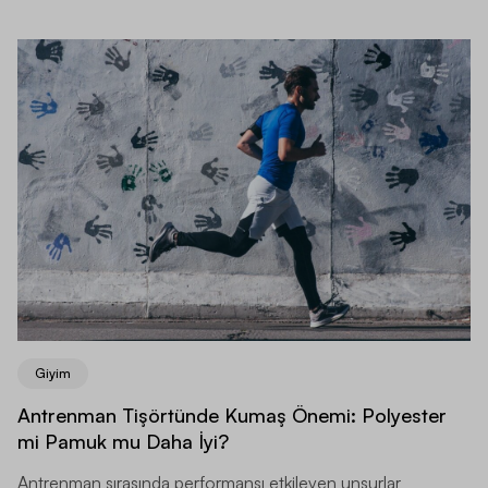
Giyim
Antrenman Tişörtünde Kumaş Önemi: Polyester
mi Pamuk mu Daha İyi?
Antrenman sırasında performansı etkileyen unsurlar