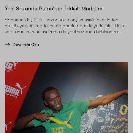
Yeni Sezonda Puma’dan İddialı Modeller
Sonbahar/Kış 2010 sezonunun başlamasıyla birbirinden
güzel ayakkabı modelleri de Barcin.com’da yerini aldı. Ünlü
spor ürünleri markası Puma da yeni sezonda birbirinden
güzel tasarımlarıyla karşımıza çıkıyor.
Devamını Oku