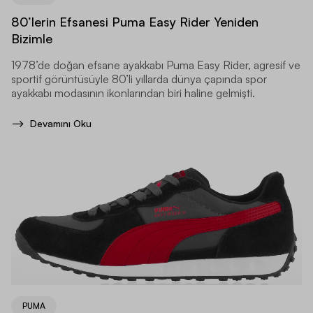
80’lerin Efsanesi Puma Easy Rider Yeniden
Bizimle
1978’de doğan efsane ayakkabı Puma Easy Rider, agresif ve
sportif görüntüsüyle 80’li yıllarda dünya çapında spor
ayakkabı modasının ikonlarından biri haline gelmişti.
Devamını Oku
PUMA