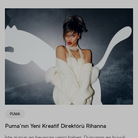
PUMA
Puma’nın Yeni Kreatif Direktörü Rihanna
İşte günün en heyecan verici haberi. Dünyanın en büyük