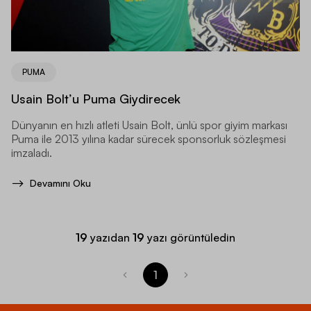
PUMA
Usain Bolt’u Puma Giydirecek
Dünyanın en hızlı atleti Usain Bolt, ünlü spor giyim markası
Puma ile 2013 yılına kadar sürecek sponsorluk sözleşmesi
imzaladı.
Devamını Oku
19
yazıdan
19
yazı görüntüledin
1