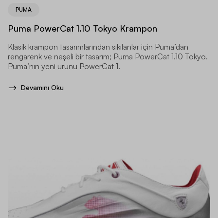
PUMA
Puma PowerCat 1.10 Tokyo Krampon
Klasik krampon tasarımlarından sıkılanlar için Puma’dan
rengarenk ve neşeli bir tasarım; Puma PowerCat 1.10 Tokyo.
Puma’nın yeni ürünü PowerCat 1.
Devamını Oku