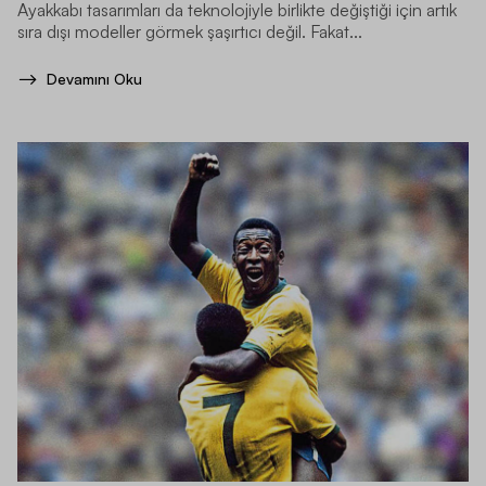
Ayakkabı tasarımları da teknolojiyle birlikte değiştiği için artık
sıra dışı modeller görmek şaşırtıcı değil. Fakat...
Devamını Oku