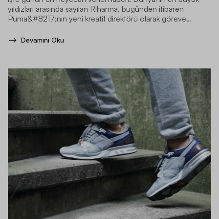
yıldızları arasında sayılan Rihanna, bugünden itibaren
Puma&#8217;nın yeni kreatif direktörü olarak göreve
başladı.
Devamını Oku