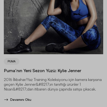
PUMA
Puma’nın Yeni Sezon Yüzü: Kylie Jenner
2016 İlkbahar/Yaz Training Koleksiyonu için kamera karşısına
geçen Kylie Jenner&#8217;ın tanıttığı ürünler 1
Nisan&#8217;dan itibaren dünya çapında satışa çıkacak.
Devamını Oku