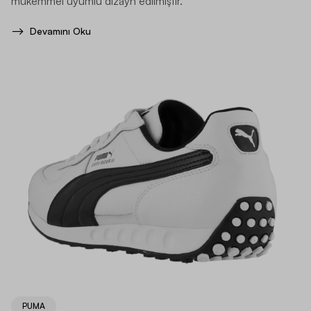
mükemmel uyumlu dizayn edilmiştir.
Devamını Oku
PUMA