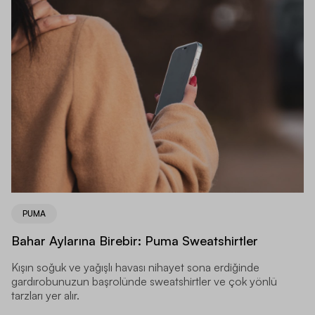
PUMA
Bahar Aylarına Birebir: Puma Sweatshirtler
Kışın soğuk ve yağışlı havası nihayet sona erdiğinde
gardırobunuzun başrolünde sweatshirtler ve çok yönlü
tarzları yer alır.