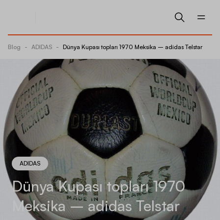
Blog
-
ADIDAS
-
Dünya Kupası topları 1970 Meksika – adidas Telstar
ADIDAS
Dünya Kupası topları 1970
Meksika – adidas Telstar