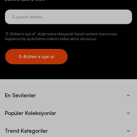
“E-Bülten’e üye ol” düğmesine tıklayarak kişisel verilerin korunması
kapsamında aydınlatma metnini kabul etmiş olursunuz.
E-Bülten’e üye ol
En Sevilenler
Popüler Koleksiyonlar
Trend Kategoriler