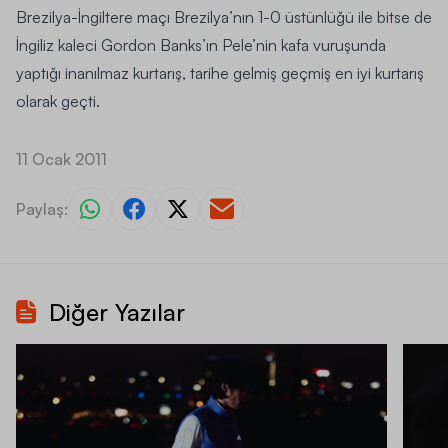
Brezilya-İngiltere maçı Brezilya’nın 1-0 üstünlüğü ile bitse de
İngiliz kaleci Gordon Banks’ın Pele’nin kafa vuruşunda
yaptığı inanılmaz kurtarış, tarihe gelmiş geçmiş en iyi kurtarış
olarak geçti.
11 Ocak 2011
Paylaş:
Diğer Yazılar