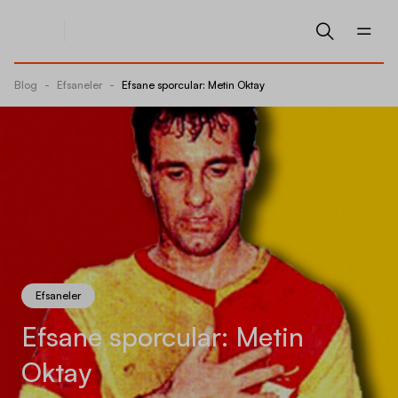
Blog
-
Efsaneler
-
Efsane sporcular: Metin Oktay
Efsaneler
Efsane sporcular: Metin
Oktay