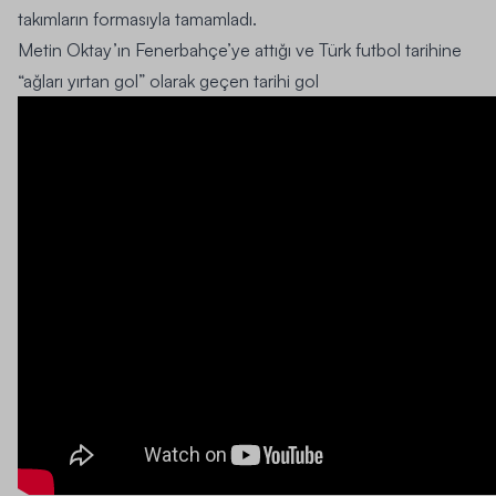
takımların formasıyla tamamladı.
Metin Oktay’ın Fenerbahçe’ye attığı ve Türk futbol tarihine
“ağları yırtan gol” olarak geçen tarihi gol