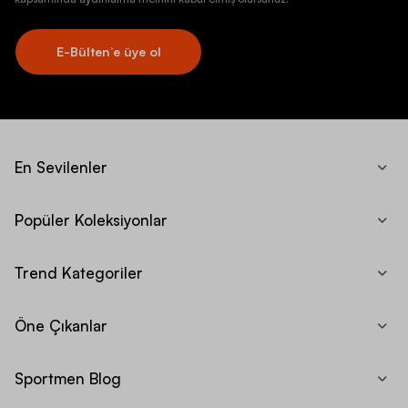
E-Bülten’e üye ol
En Sevilenler
Popüler Koleksiyonlar
Trend Kategoriler
Öne Çıkanlar
Sportmen Blog