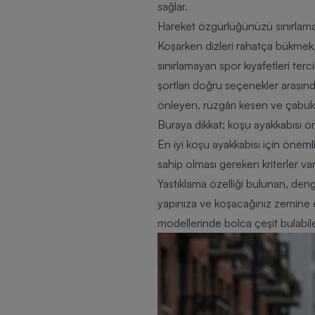
sağlar.
Hareket özgürlüğünüzü sınırlama
Koşarken dizleri rahatça bükmek, 
sınırlamayan spor kıyafetleri terci
şortları doğru seçenekler arasınd
önleyen, rüzgârı kesen ve çabuk k
Buraya dikkat; koşu ayakkabısı ö
En iyi
koşu ayakkabısı
için önemli 
sahip olması gereken kriterler var
Yastıklama özelliği bulunan, den
yapınıza ve koşacağınız zemine
modellerinde bolca çeşit bulabile