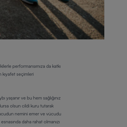
kilerle performansımıza da katkı
 kıyafet seçimleri
ybı yaşanır ve bu hem sağlığınız
ursa olsun cildi kuru tutarak
, vücudun nemini emer ve vücudu
oşu esnasında daha rahat olmanızı