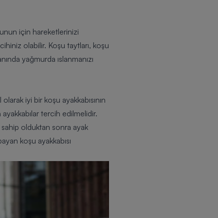
nun için hareketlerinizi
ihiniz olabilir.
Koşu taytları
, koşu
 yanında yağmurda ıslanmanızı
 olarak iyi bir koşu ayakkabısının
ayakkabılar tercih edilmelidir.
a sahip olduktan sonra ayak
bayan koşu ayakkabısı