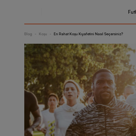
Fut
Blog
-
Koşu
-
En Rahat Koşu Kıyafetini Nasıl Seçersiniz?