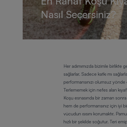
En Rahat Koşu Kıya
Nasıl Seçersiniz?
Her adımımızda bizimle birlikte g
sağlarlar. Sadece katkı mı sağlar
performansınızı olumsuz yönde etk
Terlememek için nefes alan kıyaf
Koşu esnasında bir zaman sonra vü
hem de performansınız için iyi bi
vücudun ısısını korumaktır. Pamu
hızlı bir şekilde soğutur. Teri em