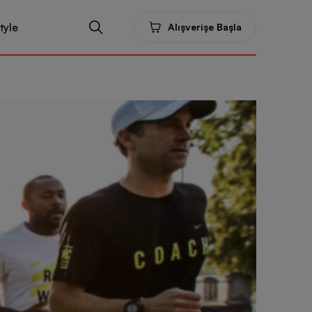
tyle
Alışverişe Başla