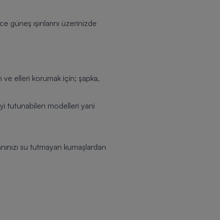
ce güneş ışınlarını üzerinizde
e elleri korumak için; şapka,
yi tutunabilen modelleri yani
manınızı su tutmayan kumaşlardan