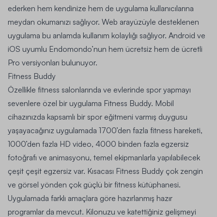
ederken hem kendinize hem de uygulama kullanıcılarına
meydan okumanızı sağlıyor. Web arayüzüyle desteklenen
uygulama bu anlamda kullanım kolaylığı sağlıyor.
Android
ve
iOS
uyumlu Endomondo’nun hem ücretsiz hem de ücretli
Pro versiyonları bulunuyor.
Fitness Buddy
Özellikle fitness salonlarında ve evlerinde spor yapmayı
sevenlere özel bir uygulama Fitness Buddy. Mobil
cihazınızda kapsamlı bir spor eğitmeni varmış duygusu
yaşayacağınız uygulamada
1700’den fazla fitness hareketi,
1000’den fazla HD video, 4000 binden fazla egzersiz
fotoğrafı ve animasyonu
, temel ekipmanlarla yapılabilecek
çeşit çeşit egzersiz var. Kısacası Fitness Buddy çok zengin
ve görsel yönden çok güçlü bir
fitness kütüphanesi
.
Uygulamada farklı amaçlara göre hazırlanmış hazır
programlar da mevcut. Kilonuzu ve katettiğiniz gelişmeyi