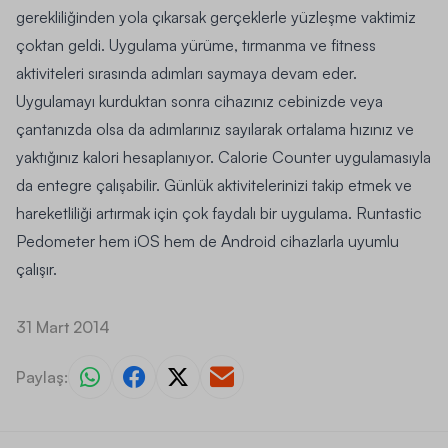
gerekliliğinden yola çıkarsak gerçeklerle yüzleşme vaktimiz
çoktan geldi. Uygulama
yürüme, tırmanma
ve
fitness
aktiviteleri sırasında adımları saymaya devam eder.
Uygulamayı kurduktan sonra cihazınız cebinizde veya
çantanızda olsa da adımlarınız sayılarak ortalama hızınız ve
yaktığınız kalori hesaplanıyor. Calorie Counter uygulamasıyla
da entegre çalışabilir. Günlük aktivitelerinizi takip etmek ve
hareketliliği artırmak için çok faydalı bir uygulama. Runtastic
Pedometer hem
iOS
hem de
Android
cihazlarla uyumlu
çalışır.
31 Mart 2014
Paylaş: