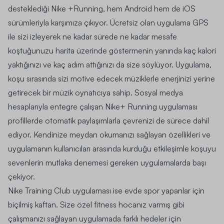
desteklediği
Nike +Running
, hem
Android
hem de
iOS
sürümleriyla karşımıza çıkıyor.
Ücretsiz
olan uygulama GPS
ile sizi izleyerek ne kadar sürede ne kadar mesafe
koştuğunuzu harita üzerinde göstermenin yanında kaç kalori
yaktığınızı ve kaç adım attığınızı da size söylüyor. Uygulama,
koşu sırasında sizi motive edecek müziklerle enerjinizi yerine
getirecek bir müzik oynatıcıya sahip. Sosyal medya
hesaplarıyla entegre çalışan Nike+ Running uygulaması
profillerde otomatik paylaşımlarla çevrenizi de sürece dahil
ediyor. Kendinize meydan okumanızı sağlayan özellikleri ve
uygulamanın kullanıcıları arasında kurduğu etkileşimle koşuyu
sevenlerin mutlaka denemesi gereken uygulamalarda başı
çekiyor.
Nike Training Club
uygulaması ise evde spor yapanlar için
biçilmiş kaftan. Size
özel fitness hocanız
varmış gibi
çalışmanızı sağlayan uygulamada farklı hedeler için