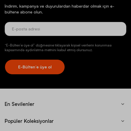
İndirim, kampanya ve duyurulardan haberdar olmak için e-
bültene abone olun.
“E-Bülten’e üye ol” düğmesine tıklayarak kişisel verilerin korunması
kapsamında aydınlatma metnini kabul etmiş olursunuz.
E-Bülten’e üye ol
En Sevilenler
Popüler Koleksiyonlar