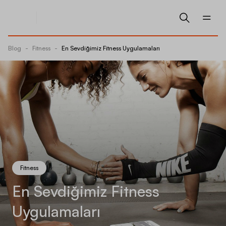
Blog
-
Fitness
-
En Sevdiğimiz Fitness Uygulamaları
Fitness
En Sevdiğimiz Fitness
Uygulamaları