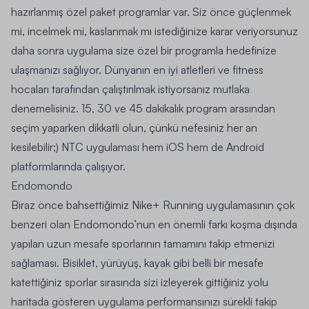
hazırlanmış özel paket programlar var. Siz önce güçlenmek
mi, incelmek mi, kaslanmak mı istediğinize karar veriyorsunuz
daha sonra uygulama size özel bir programla hedefinize
ulaşmanızı sağlıyor. Dünyanın en iyi atletleri ve fitness
hocaları tarafından çalıştırılmak istiyorsanız mutlaka
denemelisiniz. 15, 30 ve 45 dakikalık program arasından
seçim yaparken dikkatli olun, çünkü nefesiniz her an
kesilebilir;) NTC uygulaması hem
iOS
hem de
Android
platformlarında çalışıyor.
Endomondo
Biraz önce bahsettiğimiz Nike+ Running uygulamasının çok
benzeri olan Endomondo’nun en önemli farkı koşma dışında
yapılan uzun mesafe sporlarının tamamını takip etmenizi
sağlaması.
Bisiklet, yürüyüş, kayak
gibi belli bir mesafe
katettiğiniz sporlar sırasında sizi izleyerek gittiğiniz yolu
haritada gösteren uygulama performansınızı sürekli takip