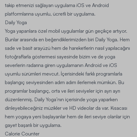
takip etmenizi sağlayan uygulama iOS ve Android
platformlarına uyumlu, ücretli bir uygulama.
Daily Yoga
Yoga yapanlara özel mobil uygulamlar gün geçikçe artıyor.
Bunlar arasında en beğendiklerimizden biri
Daily Yoga
. Hem
sade ve
basit arayüzü
hem de hareketlerin nasıl yapılacağını
fotoğraflarla göstermesi sayesinde bizim ve de yoga
severlerin radarına giren uygulamanın
Android
ve
iOS
uyumlu sürümleri mevcut. İçerisindeki farklı programlarla
başlangıç seviyesinden adım adım ilerlemek mümkün. Bu
programlar başlangıç, orta ve ileri seviyeler için ayrı ayrı
düzenlenmiş. Daily Yoga’nın içerisinde yoga yaparken
dinleyebileceğiniz
müzikler
ve
HD videolar
da var. Kısacası
hem yogaya yeni başlayanlar hem de ileri seviye olanlar için
gayet başarılı bir uygulama.
Calorie Counter