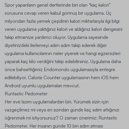
Spor yapanların genel dertlerinde biri olan “
kaç kalori
”
sorusuna cevap veren kabul görmüş bir uygulama. Üç
milyondan fazla yemek çeşidinin kalori miktarlarıyla ilgi bilgi
veren uygulama
yaktığınız kalori
ve
aldığınız kalori
dengesini
takip etmenize yardımcı oluyor. Uygulama sayesinde
diyetinizdeki ilerlemeyi adım adım takip ederek diğer
uygulama kullanıcılarının neler yiyerek ve hangi egzersizleri
yaparak kaç kilo verdiğini takip edebilirsiniz. Uygulama daha
önce bahsettiğimiz Endomondo uygulamasıyla entegre
edilebiliyor.
Calorie Counter
uygulamasının hem
iOS
hem
Android
uyumlu uygulamaları mevcut.
Runtastic Pedometer
Her eve lazım uygulamalardan biri. Yürümek sizin için
vazgeçilmez mi veya en azından günde kaç adım attığınızı
öğrenmek mi istiyorsunuz? O zaman önerimiz: Runtastic
Pedometer. Her insanın günde
10 bin adım atması