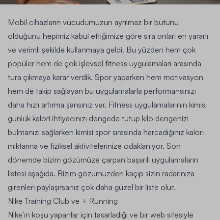
Mobil cihazların vücudumuzun ayrılmaz bir bütünü
olduğunu hepimiz kabul ettiğimize göre sıra onları en yararlı
ve verimli şekilde kullanmaya geldi. Bu yüzden hem çok
popüler hem de çok işlevsel
fitness uygulamaları
arasında
tura çıkmaya karar verdik. Spor yaparken hem motivasyon
hem de takip sağlayan bu uygulamalarla performansınızı
daha hızlı artırma şansınız var. Fitness uygulamalarının kimisi
günlük kalori ihtiyacınızı dengede tutup kilo dengenizi
bulmanızı sağlarken kimisi spor sırasında harcadığınız kalori
miktarına ve fiziksel aktivitelerinize odaklanıyor. Son
dönemde bizim gözümüze çarpan başarılı uygulamaların
listesi aşağıda. Bizim gözümüzden kaçıp sizin radarınıza
girenleri paylaşırsanız çok daha güzel bir liste olur.
Nike Training Club ve + Running
Nike’ın koşu yapanlar için tasarladığı ve bir web sitesiyle