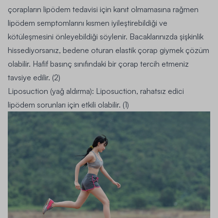
çorapların lipödem tedavisi için kanıt olmamasına rağmen
lipödem semptomlarını kısmen iyileştirebildiği ve
kötüleşmesini önleyebildiği söylenir. Bacaklarınızda şişkinlik
hissediyorsanız, bedene oturan elastik çorap giymek çözüm
olabilir. Hafif basınç sınıfındaki bir çorap tercih etmeniz
tavsiye edilir. (2)
Liposuction (yağ aldırma):
Liposuction, rahatsız edici
lipödem sorunları için etkili olabilir. (1)