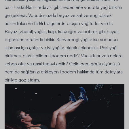
bazı hastalıkların tedavisi gibi nedenlerle vücutta yağ birikimi
gerçekleşir. Vücudunuzda beyaz ve kahverengi olarak
adlandırılan ve farklı bölgelerde oluşan yağ türler vardır.
Beyaz (viseral) yağlar, kalp, karaciğer ve böbrek gibi hayati
organların etrafında birikir. Kahverengi yağlar ise vücudun
ısınması için çalışır ve iyi yağlar olarak adlandırılır. Peki yağ
birikmesi olarak bilinen lipödem nedir? Vücudunuzda nelere
sebep olur ve nasıl tedavi edilir? Gelin hem görünüşünüzü
hem de sağlığınızı etkileyen lipödem hakkında tüm detaylara
birlikte göz atalım.