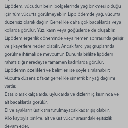
Lipödem, vücudun belirli bölgelerinde yağ birikmesi olduğu
için tüm vücutta görülmeyebilir. Lipo ödemde yağ, vücutta
düzensiz olarak dağılır. Genellikle daha çok bacaklarda veya
kollarda görülür. Yüz, karın veya göğüslerde de oluşabilir.
Lipödem ergenlik döneminde veya hemen sonrasında gelişir
ve şikayetlere neden olabilir. Ancak farklı yaş gruplarında
görülme ihtimali de mevcuttur. Bununla birlikte lipödem
rahatsızlığı neredeyse tamamen kadınlarda görülür.
Lipödemin özellikleri ve belirtileri ise şöyle sıralanabilir:
Vücutta düzensiz fakat genellikle simetrik bir yağ dağılımı
vardır.
Esas olarak kalçalarda, uyluklarda ve dizlerin iç kısmında ve
alt bacaklarda görülür.
El ve ayakların üst kısmı tutulmayacak kadar şiş olabilir.
Kilo kaybıyla birlikte, alt ve üst vücut arasındaki eşitsizlik
devam eder.