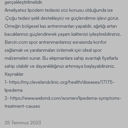
gerçekleştirilmelidir.
Ameliyatsız lipödem tedavisi söz konusu olduğunda ise
.Çoğu tedavi şekli destekleyici ve güçlendirme işlevi görür.
Örneğin bölgesel kas antrenmanları yapabilir, ağırlığı artan
bacaklarınızı güçlendirerek yaşam kalitenizi iyileştirebilirsiniz.
Barcin.com spor antrenmanlarınız esnasında konfor
sağlamak ve yaralanmaları önlemek için ideal spor
malzemeleri sunar. Bu ekipmanlara sahip avantajlı fiyatlarla
sahip olabilir ve dayanıklılığınızı artırmaya başlayabilirsiniz.
Kaynaklar
1-
https://my.clevelandclinic.org/health/diseases/17175-
lipedema
2-
https://www.webmd.com/women/lipedema-symptoms-
treatment-causes
25 Temmuz 2023