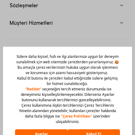
Sözleşmeler
Müşteri Hizmetleri
Mobil Uygulamamızı Hemen İndir!
© 2026 Barcin Tüm Hakları Saklıdır