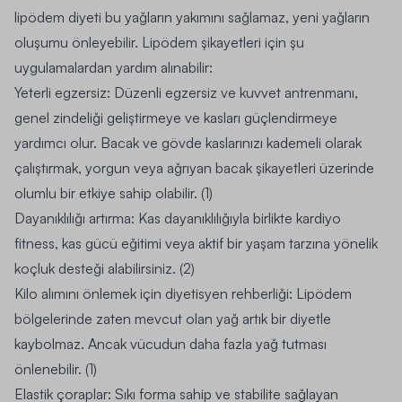
lipödem diyeti bu yağların yakımını sağlamaz, yeni yağların
oluşumu önleyebilir. Lipödem şikayetleri için şu
uygulamalardan yardım alınabilir:
Yeterli egzersiz:
Düzenli egzersiz ve kuvvet antrenmanı,
genel zindeliği geliştirmeye ve kasları güçlendirmeye
yardımcı olur. Bacak ve gövde kaslarınızı kademeli olarak
çalıştırmak, yorgun veya ağrıyan bacak şikayetleri üzerinde
olumlu bir etkiye sahip olabilir. (1)
Dayanıklılığı artırma:
Kas dayanıklılığıyla birlikte kardiyo
fitness, kas gücü eğitimi veya aktif bir yaşam tarzına yönelik
koçluk desteği alabilirsiniz. (2)
Kilo alımını önlemek için diyetisyen rehberliği:
Lipödem
bölgelerinde zaten mevcut olan yağ artık bir diyetle
kaybolmaz. Ancak vücudun daha fazla yağ tutması
önlenebilir. (1)
Elastik çoraplar:
Sıkı forma sahip ve stabilite sağlayan