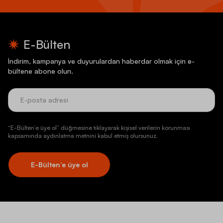
E-Bülten
İndirim, kampanya ve duyurulardan haberdar olmak için e-
bültene abone olun.
“E-Bülten’e üye ol” düğmesine tıklayarak kişisel verilerin korunması
kapsamında aydınlatma metnini kabul etmiş olursunuz.
E-Bülten’e üye ol