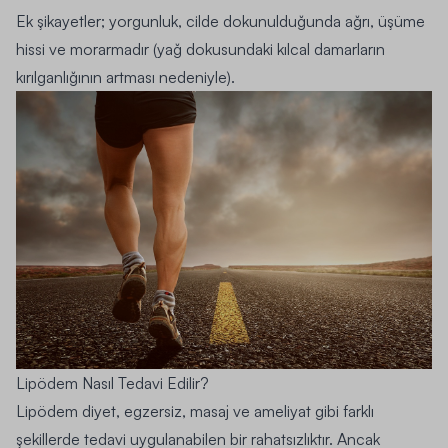
Ek şikayetler; yorgunluk, cilde dokunulduğunda ağrı, üşüme
hissi ve morarmadır (yağ dokusundaki kılcal damarların
kırılganlığının artması nedeniyle).
Lipödem Nasıl Tedavi Edilir?
Lipödem diyet, egzersiz, masaj ve ameliyat gibi farklı
şekillerde tedavi uygulanabilen bir rahatsızlıktır. Ancak