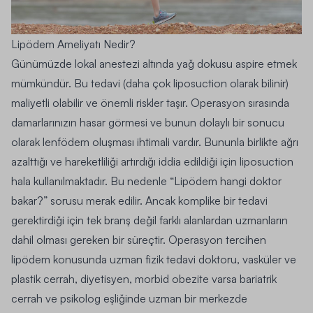
Lipödem Ameliyatı Nedir?
Günümüzde lokal anestezi altında yağ dokusu aspire etmek
mümkündür. Bu tedavi (daha çok liposuction olarak bilinir)
maliyetli olabilir ve önemli riskler taşır. Operasyon sırasında
damarlarınızın hasar görmesi ve bunun dolaylı bir sonucu
olarak lenfödem oluşması ihtimali vardır. Bununla birlikte ağrı
azalttığı ve hareketliliği artırdığı iddia edildiği için liposuction
hala kullanılmaktadır. Bu nedenle “Lipödem hangi doktor
bakar?” sorusu merak edilir. Ancak komplike bir tedavi
gerektirdiği için tek branş değil farklı alanlardan uzmanların
dahil olması gereken bir süreçtir. Operasyon tercihen
lipödem konusunda uzman fizik tedavi doktoru, vasküler ve
plastik cerrah, diyetisyen, morbid obezite varsa bariatrik
cerrah ve psikolog eşliğinde uzman bir merkezde