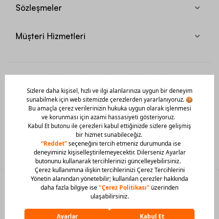
Sözleşmeler
Müşteri Hizmetleri
Mobil Uygulamamızı Hemen İndir!
© 2026 Barcin Tüm Hakları Saklıdır