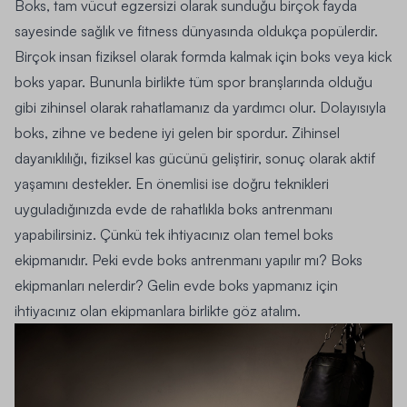
Boks, tam vücut egzersizi olarak sunduğu birçok fayda
sayesinde sağlık ve fitness dünyasında oldukça popülerdir.
Birçok insan fiziksel olarak formda kalmak için boks veya kick
boks yapar. Bununla birlikte tüm spor branşlarında olduğu
gibi zihinsel olarak rahatlamanız da yardımcı olur. Dolayısıyla
boks, zihne ve bedene iyi gelen bir spordur. Zihinsel
dayanıklılığı, fiziksel kas gücünü geliştirir, sonuç olarak aktif
yaşamını destekler. En önemlisi ise doğru teknikleri
uyguladığınızda evde de rahatlıkla boks antrenmanı
yapabilirsiniz. Çünkü tek ihtiyacınız olan temel boks
ekipmanıdır. Peki evde boks antrenmanı yapılır mı? Boks
ekipmanları nelerdir? Gelin evde boks yapmanız için
ihtiyacınız olan ekipmanlara birlikte göz atalım.