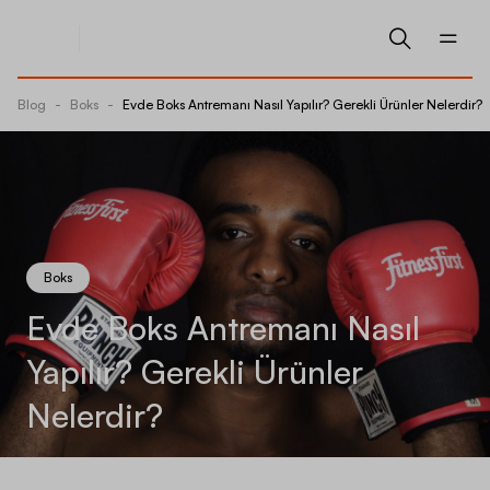
Blog
-
Boks
-
Evde Boks Antremanı Nasıl Yapılır? Gerekli Ürünler Nelerdir?
Boks
Evde Boks Antremanı Nasıl
Yapılır? Gerekli Ürünler
Nelerdir?