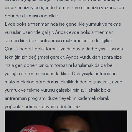
dirseklerinizi iyice içeride tutmanız ve ellerinizin yüzünüzün
önünde durması önemlidir.
Evde boks antrenmanında ise genellikle yumruk ve tekme
vuruşları üzerinde çalışır. Ancak evde boks antrenmanı,
kısmen kick boks antrenman malzemeleri ile de ilgilidir.
Çünkü hedefli boks torbası ya da duvar darbe yastıklarında
tekniğinizin değişmesi gerekir. Ayrıca vurduktan sonra size
hızla geri dönen bir kum torbasını karşılamak da darbe
yastığın antrenmanından farklıdır. Dolayısıyla antrenman
malzemelerine göre duruş tekniklerinden başlayarak, evde
yumruk ve tekme vuruşu çalışabilirsiniz. Haftalık boks
antrenman programı düzenleyebilir, kademeli olarak
yoğunluk artırarak devam edebilirsiniz.