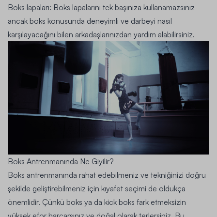
Boks lapaları: Boks lapalarını tek başınıza kullanamazsınız
ancak boks konusunda deneyimli ve darbeyi nasıl
karşılayacağını bilen arkadaşlarınızdan yardım alabilirsiniz.
Boks Antrenmanında Ne Giyilir?
Boks antrenmanında rahat edebilmeniz ve tekniğinizi doğru
şekilde geliştirebilmeniz için kıyafet seçimi de oldukça
önemlidir. Çünkü boks ya da kick boks fark etmeksizin
yüksek efor harcarsınız ve doğal olarak terlersiniz. Bu