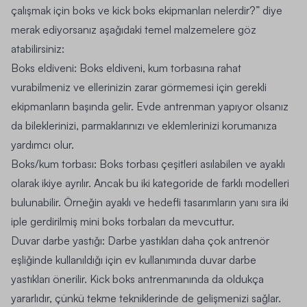
çalışmak için boks ve kick boks ekipmanları nelerdir?” diye
merak ediyorsanız aşağıdaki temel malzemelere göz
atabilirsiniz:
Boks eldiveni: Boks eldiveni, kum torbasına rahat
vurabilmeniz ve ellerinizin zarar görmemesi için gerekli
ekipmanların başında gelir. Evde antrenman yapıyor olsanız
da bileklerinizi, parmaklarınızı ve eklemlerinizi korumanıza
yardımcı olur.
Boks/kum torbası: Boks torbası çeşitleri asılabilen ve ayaklı
olarak ikiye ayrılır. Ancak bu iki kategoride de farklı modelleri
bulunabilir. Örneğin ayaklı ve hedefli tasarımların yanı sıra iki
iple gerdirilmiş mini boks torbaları da mevcuttur.
Duvar darbe yastığı: Darbe yastıkları daha çok antrenör
eşliğinde kullanıldığı için ev kullanımında duvar darbe
yastıkları önerilir. Kick boks antrenmanında da oldukça
yararlıdır, çünkü tekme tekniklerinde de gelişmenizi sağlar.