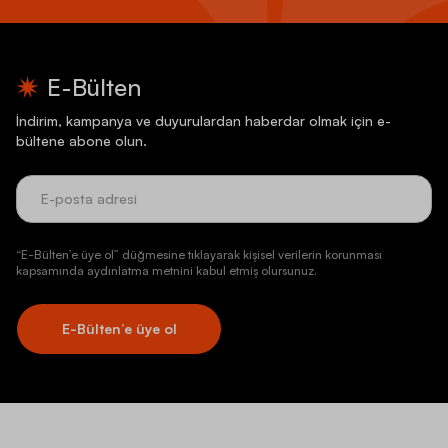
E-Bülten
İndirim, kampanya ve duyurulardan haberdar olmak için e-
bültene abone olun.
“E-Bülten’e üye ol” düğmesine tıklayarak kişisel verilerin korunması
kapsamında aydınlatma metnini kabul etmiş olursunuz.
E-Bülten’e üye ol