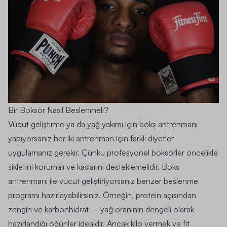
Bir Boksör Nasıl Beslenmeli?
Vücut geliştirme ya da yağ yakımı için boks antrenmanı
yapıyorsanız her iki antrenman için farklı diyetler
uygulamanız gerekir. Çünkü profesyonel boksörler öncelikle
sikletini korumalı ve kaslarını desteklemelidir. Boks
antrenmanı ile vücut geliştiriyorsanız benzer beslenme
programı hazırlayabilirsiniz. Örneğin, protein açısından
zengin ve karbonhidrat – yağ oranının dengeli olarak
hazırlandığı öğünler idealdir. Ancak kilo vermek ve fit