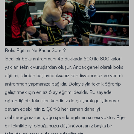
Boks Eğitimi Ne Kadar Sürer?
İdeal bir boks antrenmanı 45 dakikada 600 ile 800 kalori
yakılan teknik vuruşlardan oluşur. Ancak genel olarak boks
eğitimi, sıfırdan başlayacaksanız kondisyonunuz ve verimli
antrenman yapmanıza bağlıdır. Dolayısıyla teknik öğrenip
geliştirmek için en az 6 ay eğitim idealdir. Bu sayede
öğrendiğiniz teknikleri kendiniz de çalışarak geliştirmeye
devam edebilirsiniz. Çünkü her zaman daha iyi
olabileceğiniz için çoğu sporda eğitimin süresi yoktur. Eğer
bir teknikte iyi olduğunuzu düşünüyorsanız başka bir