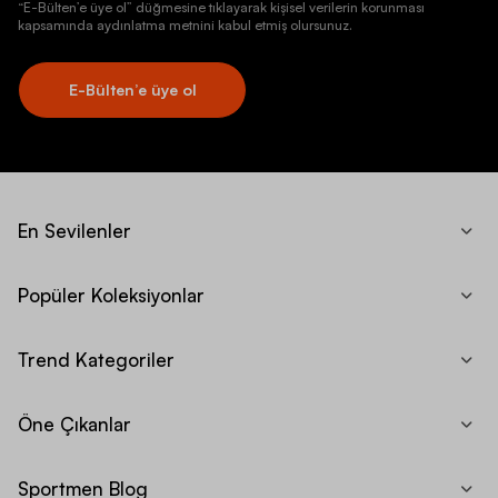
“E-Bülten’e üye ol” düğmesine tıklayarak kişisel verilerin korunması
kapsamında aydınlatma metnini kabul etmiş olursunuz.
E-Bülten’e üye ol
En Sevilenler
Popüler Koleksiyonlar
Trend Kategoriler
Öne Çıkanlar
Sportmen Blog