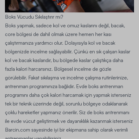
Boks Vücudu Sıkılaştırır mı?
Boks yapmak, sadece kol ve omuz kaslarını değil, bacak,
core bölgesi de dahil olmak üzere hemen her kası
çalıştırmanıza yardımcı olur. Dolayısıyla kol ve bacak
bölgenizde incelme sağlayabilir. Çünkü en sık çalışan kaslar
kol ve bacak kaslarıdır, bu bölgede kaslar çalıştıkça daha
fazla kalori harcarsınız. Bölgesel incelme de gözle
görülebilir. Fakat sıkılaşma ve incelme çalışma rutinlerinize,
antrenman programınıza bağlıdır. Evde boks antrenman
programını daha çok kalori harcamak için yapmak isterseniz
tek bir teknik üzerinde değil, sorunlu bölgeye odaklanarak
çoklu hareketler yapmanız önerilir. Siz de boks antrenmanı
ile evde vücut geliştirmek ve dayanıklılık kazanmak isterseniz
Barcin.com sayesinde iyi bir ekipmana sahip olarak verimli
antrenmanlar yapabilirsiniz.