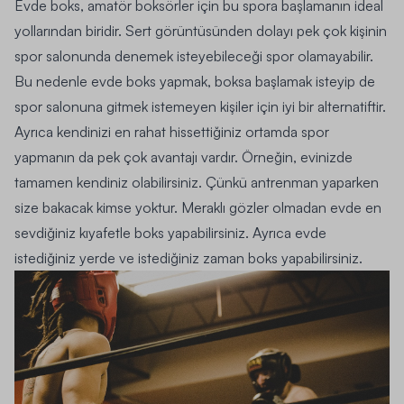
Evde boks, amatör boksörler için bu spora başlamanın ideal
yollarından biridir. Sert görüntüsünden dolayı pek çok kişinin
spor salonunda denemek isteyebileceği spor olamayabilir.
Bu nedenle evde boks yapmak, boksa başlamak isteyip de
spor salonuna gitmek istemeyen kişiler için iyi bir alternatiftir.
Ayrıca kendinizi en rahat hissettiğiniz ortamda spor
yapmanın da pek çok avantajı vardır. Örneğin, evinizde
tamamen kendiniz olabilirsiniz. Çünkü antrenman yaparken
size bakacak kimse yoktur. Meraklı gözler olmadan evde en
sevdiğiniz kıyafetle boks yapabilirsiniz. Ayrıca evde
istediğiniz yerde ve istediğiniz zaman boks yapabilirsiniz.