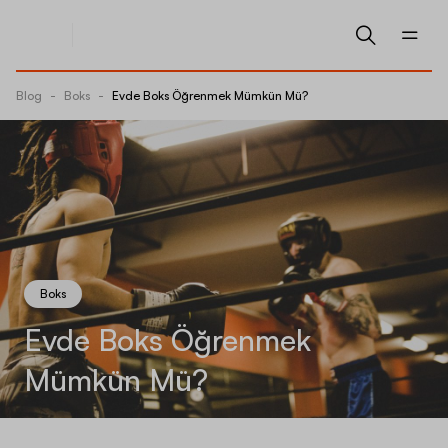
Blog
-
Boks
-
Evde Boks Öğrenmek Mümkün Mü?
Boks
Evde Boks Öğrenmek
Mümkün Mü?