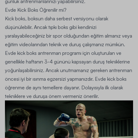
günlük antrenmanlarınızı yapabilirsiniz.
Evde Kick Boks Öğrenilir mi?
Kick boks, boksun daha serbest versiyonu olarak
düşünülebilir. Ancak tıpkı boks gibi kendinizi
yaralayabileceğiniz bir spor olduğundan eğitim almanız veya
eğitim videolarından teknik ve duruş çalışmanız mümkün.
Evde kick boks antrenman programı için oluşturulan ve
genellikle haftanın 3-4 gününü kapsayan duruş tekniklerine
yoğunlaşabilirsiniz. Ancak unutmamanız gereken antrenman
öncesi iyi bir ısınma egzersizi yapmanızdır. Evde kick boks
öğrenme de aynı temellere dayanır. Dolayısıyla ilk olarak
tekniklere ve duruşa önem vermeniz önerilir.