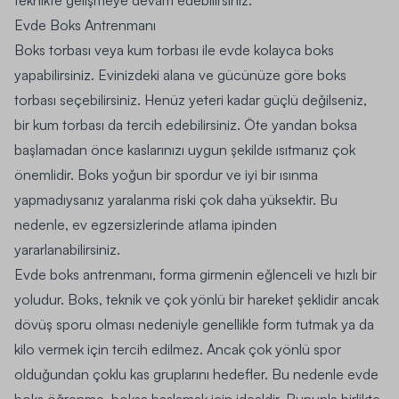
teknikte gelişmeye devam edebilirsiniz.
Evde Boks Antrenmanı
Boks torbası veya kum torbası ile evde kolayca boks
yapabilirsiniz. Evinizdeki alana ve gücünüze göre boks
torbası seçebilirsiniz. Henüz yeteri kadar güçlü değilseniz,
bir kum torbası da tercih edebilirsiniz. Öte yandan boksa
başlamadan önce kaslarınızı uygun şekilde ısıtmanız çok
önemlidir. Boks yoğun bir spordur ve iyi bir ısınma
yapmadıysanız yaralanma riski çok daha yüksektir. Bu
nedenle, ev egzersizlerinde atlama ipinden
yararlanabilirsiniz.
Evde boks antrenmanı, forma girmenin eğlenceli ve hızlı bir
yoludur. Boks, teknik ve çok yönlü bir hareket şeklidir ancak
dövüş sporu olması nedeniyle genellikle form tutmak ya da
kilo vermek için tercih edilmez. Ancak çok yönlü spor
olduğundan çoklu kas gruplarını hedefler. Bu nedenle evde