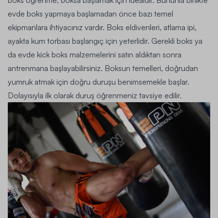
boks öğrenme, boksa başlamak için idealdir. Bununla birlikte
evde boks yapmaya başlamadan önce bazı temel
ekipmanlara ihtiyacınız vardır. Boks eldivenleri, atlama ipi,
ayakta kum torbası başlangıç için yeterlidir. Gerekli boks ya
da evde kick boks malzemelerini satın aldıktan sonra
antrenmana başlayabilirsiniz. Boksun temelleri, doğrudan
yumruk atmak için doğru duruşu benimsemekle başlar.
Dolayısıyla ilk olarak duruş öğrenmeniz tavsiye edilir.