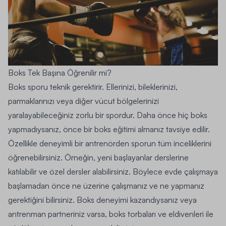
Boks Tek Başına Öğrenilir mi?
Boks sporu teknik gerektirir. Ellerinizi, bileklerinizi,
parmaklarınızı veya diğer vücut bölgelerinizi
yaralayabileceğiniz zorlu bir spordur. Daha önce hiç boks
yapmadıysanız, önce bir boks eğitimi almanız tavsiye edilir.
Özellikle deneyimli bir antrenörden sporun tüm inceliklerini
öğrenebilirsiniz. Örneğin, yeni başlayanlar derslerine
katılabilir ve özel dersler alabilirsiniz. Böylece evde çalışmaya
başlamadan önce ne üzerine çalışmanız ve ne yapmanız
gerektiğini bilirsiniz. Boks deneyimi kazandıysanız veya
antrenman partneriniz varsa, boks torbaları ve eldivenleri ile