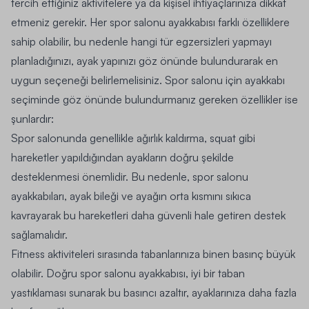
tercih ettiğiniz aktivitelere ya da kişisel ihtiyaçlarınıza dikkat
etmeniz gerekir. Her spor salonu ayakkabısı farklı özelliklere
sahip olabilir, bu nedenle hangi tür egzersizleri yapmayı
planladığınızı, ayak yapınızı göz önünde bulundurarak en
uygun seçeneği belirlemelisiniz. Spor salonu için ayakkabı
seçiminde göz önünde bulundurmanız gereken özellikler ise
şunlardır:
Spor salonunda genellikle ağırlık kaldırma, squat gibi
hareketler yapıldığından ayakların doğru şekilde
desteklenmesi önemlidir. Bu nedenle, spor salonu
ayakkabıları, ayak bileği ve ayağın orta kısmını sıkıca
kavrayarak bu hareketleri daha güvenli hale getiren destek
sağlamalıdır.
Fitness aktiviteleri sırasında tabanlarınıza binen basınç büyük
olabilir. Doğru spor salonu ayakkabısı, iyi bir taban
yastıklaması sunarak bu basıncı azaltır, ayaklarınıza daha fazla