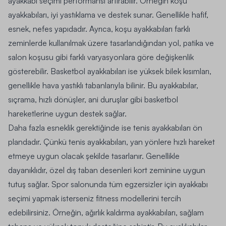
ayakkabı seçimi performansı artırabilir. Örneğin koşu
ayakkabıları, iyi yastıklama ve destek sunar. Genellikle hafif,
esnek, nefes yapıdadır. Ayrıca, koşu ayakkabıları farklı
zeminlerde kullanılmak üzere tasarlandığından yol, patika ve
salon koşusu gibi farklı varyasyonlara göre değişkenlik
gösterebilir. Basketbol ayakkabıları ise yüksek bilek kısımları,
genellikle hava yastıklı tabanlarıyla bilinir. Bu ayakkabılar,
sıçrama, hızlı dönüşler, ani duruşlar gibi basketbol
hareketlerine uygun destek sağlar.
Daha fazla esneklik gerektiğinde ise tenis ayakkabıları ön
plandadır. Çünkü tenis ayakkabıları, yan yönlere hızlı hareket
etmeye uygun olacak şekilde tasarlanır. Genellikle
dayanıklıdır, özel dış taban desenleri kort zeminine uygun
tutuş sağlar. Spor salonunda tüm egzersizler için ayakkabı
seçimi yapmak isterseniz fitness modellerini tercih
edebilirsiniz. Örneğin, ağırlık kaldırma ayakkabıları, sağlam