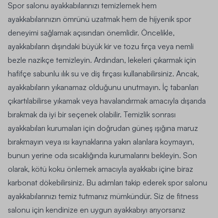
Spor salonu ayakkabılarınızı temizlemek hem
ayakkabılarınızın ömrünü uzatmak hem de hijyenik spor
deneyimi sağlamak açısından önemlidir. Öncelikle,
ayakkabıların dışındaki büyük kir ve tozu fırça veya nemli
bezle nazikçe temizleyin. Ardından, lekeleri çıkarmak için
hafifçe sabunlu ılık su ve diş fırçası kullanabilirsiniz. Ancak,
ayakkabıların yıkanamaz olduğunu unutmayın. İç tabanları
çıkartılabilirse yıkamak veya havalandırmak amacıyla dışarıda
bırakmak da iyi bir seçenek olabilir. Temizlik sonrası
ayakkabıları kurumaları için doğrudan güneş ışığına maruz
bırakmayın veya ısı kaynaklarına yakın alanlara koymayın,
bunun yerine oda sıcaklığında kurumalarını bekleyin. Son
olarak, kötü koku önlemek amacıyla ayakkabı içine biraz
karbonat dökebilirsiniz. Bu adımları takip ederek spor salonu
ayakkabılarınızı temiz tutmanız mümkündür. Siz de fitness
salonu için kendinize en uygun ayakkabıyı arıyorsanız