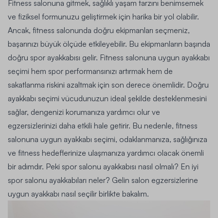
Fitness salonuna gitmek, sağlıklı yaşam tarzını benimsemek
ve fiziksel formunuzu geliştirmek için harika bir yol olabilir.
Ancak, fitness salonunda doğru ekipmanları seçmeniz,
başarınızı büyük ölçüde etkileyebilir. Bu ekipmanların başında
doğru spor ayakkabısı gelir. Fitness salonuna uygun ayakkabı
seçimi hem spor performansınızı artırmak hem de
sakatlanma riskini azaltmak için son derece önemlidir. Doğru
ayakkabı seçimi vücudunuzun ideal şekilde desteklenmesini
sağlar, dengenizi korumanıza yardımcı olur ve
egzersizlerinizi daha etkili hale getirir. Bu nedenle, fitness
salonuna uygun ayakkabı seçimi, odaklanmanıza, sağlığınıza
ve fitness hedeflerinize ulaşmanıza yardımcı olacak önemli
bir adımdır. Peki spor salonu ayakkabısı nasıl olmalı? En iyi
spor salonu ayakkabıları neler? Gelin salon egzersizlerine
uygun ayakkabı nasıl seçilir birlikte bakalım.