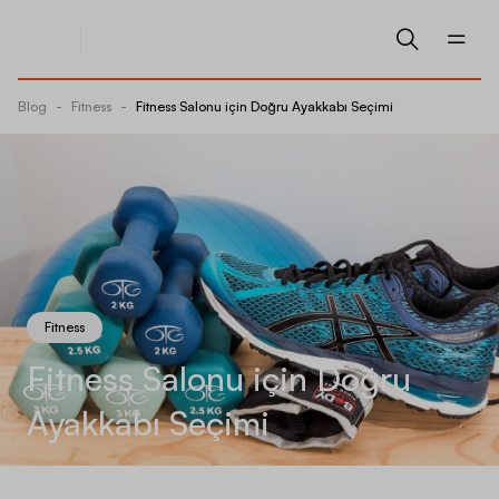
Blog
-
Fitness
-
Fitness Salonu için Doğru Ayakkabı Seçimi
Fitness
Fitness Salonu için Doğru
Ayakkabı Seçimi