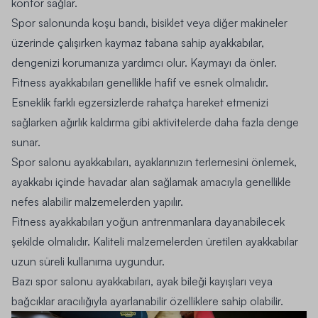
konfor sağlar.
Spor salonunda koşu bandı, bisiklet veya diğer makineler
üzerinde çalışırken kaymaz tabana sahip ayakkabılar,
dengenizi korumanıza yardımcı olur. Kaymayı da önler.
Fitness ayakkabıları genellikle hafif ve esnek olmalıdır.
Esneklik farklı egzersizlerde rahatça hareket etmenizi
sağlarken ağırlık kaldırma gibi aktivitelerde daha fazla denge
sunar.
Spor salonu ayakkabıları, ayaklarınızın terlemesini önlemek,
ayakkabı içinde havadar alan sağlamak amacıyla genellikle
nefes alabilir malzemelerden yapılır.
Fitness ayakkabıları yoğun antrenmanlara dayanabilecek
şekilde olmalıdır. Kaliteli malzemelerden üretilen ayakkabılar
uzun süreli kullanıma uygundur.
Bazı spor salonu ayakkabıları, ayak bileği kayışları veya
bağcıklar aracılığıyla ayarlanabilir özelliklere sahip olabilir.