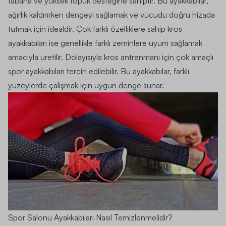
tabana ve yüksek topuk desteğine sahiptir. Bu ayakkabılar,
ağırlık kaldırırken dengeyi sağlamak ve vücudu doğru hizada
tutmak için idealdir. Çok farklı özelliklere sahip kros
ayakkabıları ise genellikle farklı zeminlere uyum sağlamak
amacıyla üretilir. Dolayısıyla kros antrenmanı için çok amaçlı
spor ayakkabıları tercih edilebilir. Bu ayakkabılar, farklı
yüzeylerde çalışmak için uygun denge sunar.
Spor Salonu Ayakkabıları Nasıl Temizlenmelidir?