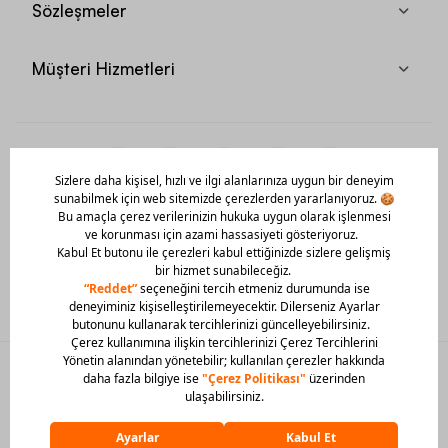
Sözleşmeler
Müşteri Hizmetleri
Mobil Uygulamamızı Hemen İndir!
© 2026 Barcin Tüm Hakları Saklıdır