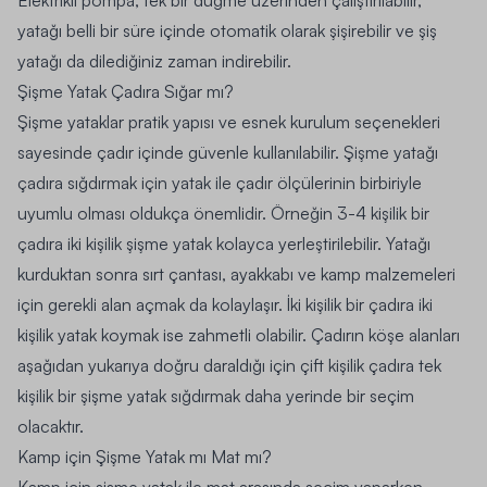
Elektrikli pompa, tek bir düğme üzerinden çalıştırılabilir,
yatağı belli bir süre içinde otomatik olarak şişirebilir ve şiş
yatağı da dilediğiniz zaman indirebilir.
Şişme Yatak Çadıra Sığar mı?
Şişme yataklar pratik yapısı ve esnek kurulum seçenekleri
sayesinde çadır içinde güvenle kullanılabilir. Şişme yatağı
çadıra sığdırmak için yatak ile çadır ölçülerinin birbiriyle
uyumlu olması oldukça önemlidir. Örneğin 3-4 kişilik bir
çadıra iki kişilik şişme yatak kolayca yerleştirilebilir. Yatağı
kurduktan sonra sırt çantası, ayakkabı ve kamp malzemeleri
için gerekli alan açmak da kolaylaşır. İki kişilik bir çadıra iki
kişilik yatak koymak ise zahmetli olabilir. Çadırın köşe alanları
aşağıdan yukarıya doğru daraldığı için çift kişilik çadıra tek
kişilik bir şişme yatak sığdırmak daha yerinde bir seçim
olacaktır.
Kamp için Şişme Yatak mı Mat mı?