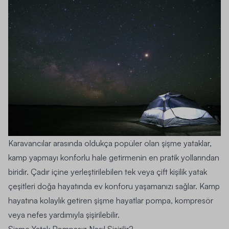
Karavancılar arasında oldukça popüler olan şişme yataklar,
kamp yapmayı konforlu hale getirmenin en pratik yollarından
biridir. Çadır içine yerleştirilebilen tek veya çift kişilik yatak
çeşitleri doğa hayatında ev konforu yaşamanızı sağlar. Kamp
hayatına kolaylık getiren şişme hayatlar pompa, kompresör
veya nefes yardımıyla şişirilebilir.