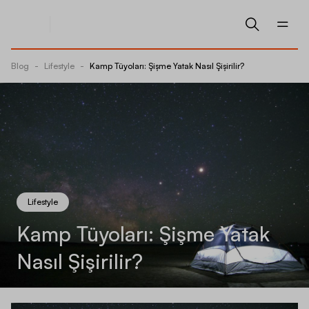
Blog
-
Lifestyle
-
Kamp Tüyoları: Şişme Yatak Nasıl Şişirilir?
Lifestyle
Kamp Tüyoları: Şişme Yatak
Nasıl Şişirilir?