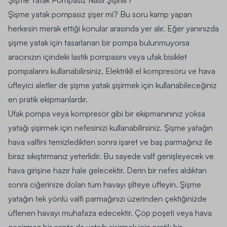
Şişme Yatak Pompasız Nasıl Şişirilir?
Şişme yatak pompasız şişer mi? Bu soru kamp yapan
herkesin merak ettiği konular arasında yer alır. Eğer yanınızda
şişme yatak için tasarlanan bir pompa bulunmuyorsa
aracınızın içindeki lastik pompasını veya ufak bisiklet
pompalarını kullanabilirsiniz. Elektrikli el kompresörü ve hava
üfleyici aletler de şişme yatak şişirmek için kullanabileceğiniz
en pratik ekipmanlardır.
Ufak pompa veya kompresör gibi bir ekipmanınınız yoksa
yatağı şişirmek için nefesinizi kullanabilirsiniz. Şişme yatağın
hava valfini temizledikten sonra işaret ve baş parmağınız ile
biraz sıkıştırmanız yeterlidir. Bu sayede valf genişleyecek ve
hava girişine hazır hale gelecektir. Derin bir nefes aldıktan
sonra ciğerinize dolan tüm havayı şilteye üfleyin. Şişme
yatağın tek yönlü valfi parmağınızı üzerinden çektiğinizde
üflenen havayı muhafaza edecektir. Çöp poşeti veya hava