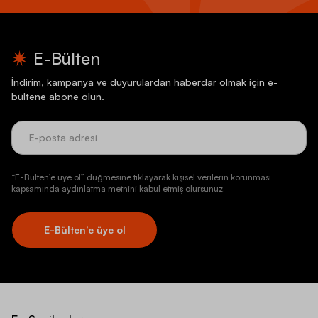
E-Bülten
İndirim, kampanya ve duyurulardan haberdar olmak için e-
bültene abone olun.
“E-Bülten’e üye ol” düğmesine tıklayarak kişisel verilerin korunması
kapsamında aydınlatma metnini kabul etmiş olursunuz.
E-Bülten’e üye ol