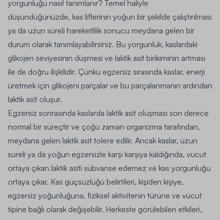
yorgunluğu nasıl tanımlanır? Temel haliyle
düşündüğünüzde, kas liflerinin yoğun bir şekilde çalıştırılması
ya da uzun süreli hareketlilik sonucu meydana gelen bir
durum olarak tanımlayabilirsiniz. Bu yorgunluk, kaslardaki
glikojen seviyesinin düşmesi ve laktik asit birikiminin artması
ile de doğru ilişkilidir. Çünkü egzersiz sırasında kaslar, enerji
üretmek için glikojeni parçalar ve bu parçalanmanın ardından
laktik asit oluşur.
Egzersiz sonrasında kaslarda laktik asit oluşması son derece
normal bir süreçtir ve çoğu zaman organizma tarafından,
meydana gelen laktik asit tolere edilir. Ancak kaslar, uzun
süreli ya da yoğun egzersizle karşı karşıya kaldığında, vücut
ortaya çıkan laktik asiti sübvanse edemez ve kas yorgunluğu
ortaya çıkar. Kas güçsüzlüğü belirtileri, kişiden kişiye,
egzersiz yoğunluğuna, fiziksel aktivitenin türüne ve vücut
tipine bağlı olarak değişebilir. Herkeste görülebilen etkileri,