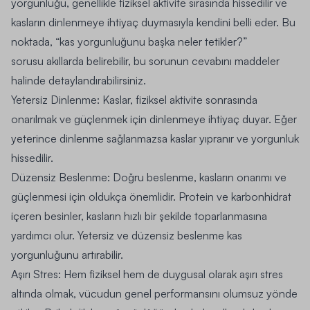
yorgunluğu, genellikle fiziksel aktivite sırasında hissedilir ve
kasların dinlenmeye ihtiyaç duymasıyla kendini belli eder. Bu
noktada, “kas yorgunluğunu başka neler tetikler?”
sorusu akıllarda belirebilir, bu sorunun cevabını maddeler
halinde detaylandırabilirsiniz.
Yetersiz Dinlenme:
Kaslar, fiziksel aktivite sonrasında
onarılmak ve güçlenmek için dinlenmeye ihtiyaç duyar. Eğer
yeterince dinlenme sağlanmazsa kaslar yıpranır ve yorgunluk
hissedilir.
Düzensiz Beslenme:
Doğru beslenme, kasların onarımı ve
güçlenmesi için oldukça önemlidir. Protein ve karbonhidrat
içeren besinler, kasların hızlı bir şekilde toparlanmasına
yardımcı olur. Yetersiz ve düzensiz beslenme kas
yorgunluğunu artırabilir.
Aşırı Stres:
Hem fiziksel hem de duygusal olarak aşırı stres
altında olmak, vücudun genel performansını olumsuz yönde