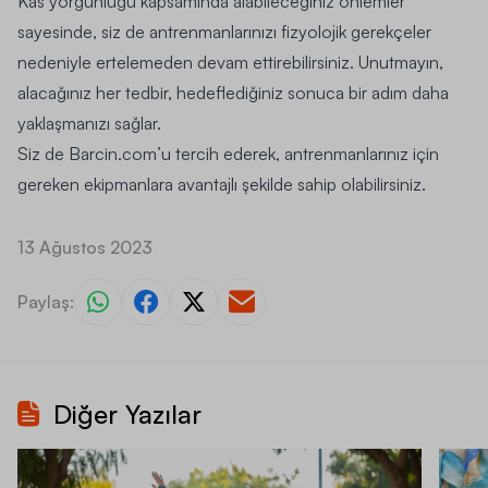
Kas yorgunluğu kapsamında alabileceğiniz önlemler
sayesinde, siz de antrenmanlarınızı fizyolojik gerekçeler
nedeniyle ertelemeden devam ettirebilirsiniz. Unutmayın,
alacağınız her tedbir, hedeflediğiniz sonuca bir adım daha
yaklaşmanızı sağlar.
Siz de
Barcin.com
’u tercih ederek, antrenmanlarınız için
gereken ekipmanlara avantajlı şekilde sahip olabilirsiniz.
13 Ağustos 2023
Paylaş:
Diğer Yazılar