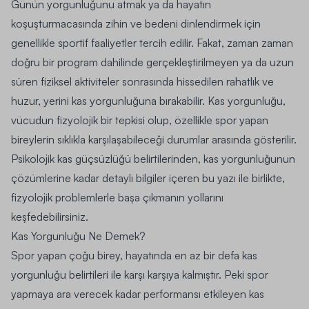
Günün yorgunluğunu atmak ya da hayatın
koşuşturmacasında zihin ve bedeni dinlendirmek için
genellikle sportif faaliyetler tercih edilir. Fakat, zaman zaman
doğru bir program dahilinde gerçekleştirilmeyen ya da uzun
süren fiziksel aktiviteler sonrasında hissedilen rahatlık ve
huzur, yerini kas yorgunluğuna bırakabilir. Kas yorgunluğu,
vücudun fizyolojik bir tepkisi olup, özellikle spor yapan
bireylerin sıklıkla karşılaşabileceği durumlar arasında gösterilir.
Psikolojik kas güçsüzlüğü belirtilerinden, kas yorgunluğunun
çözümlerine kadar detaylı bilgiler içeren bu yazı ile birlikte,
fizyolojik problemlerle başa çıkmanın yollarını
keşfedebilirsiniz.
Kas Yorgunluğu Ne Demek?
Spor yapan çoğu birey, hayatında en az bir defa kas
yorgunluğu belirtileri ile karşı karşıya kalmıştır. Peki spor
yapmaya ara verecek kadar performansı etkileyen kas