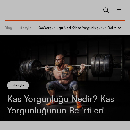
Blog
-
Lifestyle
-
Kas Yorgunluğu Nedir? Kas Yorgunluğunun Belirtileri
Lifestyle
Kas Yorgunluğu Nedir? Kas
Yorgunluğunun Belirtileri