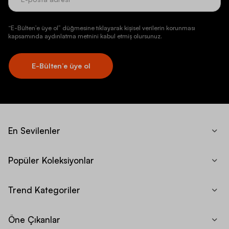
“E-Bülten’e üye ol” düğmesine tıklayarak kişisel verilerin korunması
kapsamında aydınlatma metnini kabul etmiş olursunuz.
E-Bülten’e üye ol
En Sevilenler
Popüler Koleksiyonlar
Trend Kategoriler
Öne Çıkanlar