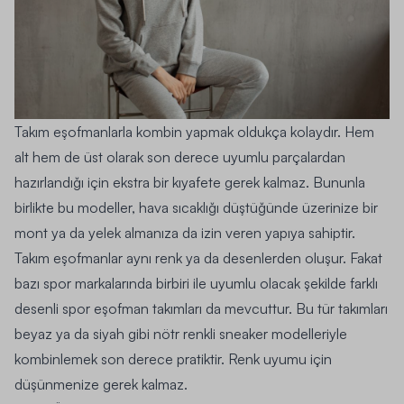
Takım eşofmanlarla kombin yapmak oldukça kolaydır. Hem
alt hem de üst olarak son derece uyumlu parçalardan
hazırlandığı için ekstra bir kıyafete gerek kalmaz. Bununla
birlikte bu modeller, hava sıcaklığı düştüğünde üzerinize bir
mont ya da yelek almanıza da izin veren yapıya sahiptir.
Takım eşofmanlar aynı renk ya da desenlerden oluşur. Fakat
bazı spor markalarında birbiri ile uyumlu olacak şekilde farklı
desenli spor eşofman takımları da mevcuttur. Bu tür takımları
beyaz ya da siyah gibi nötr renkli sneaker modelleriyle
kombinlemek son derece pratiktir. Renk uyumu için
düşünmenize gerek kalmaz.