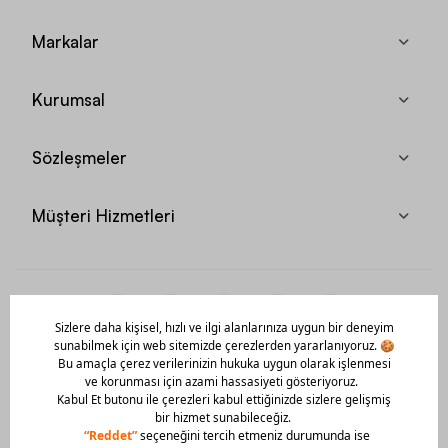
Markalar
Kurumsal
Sözleşmeler
Müşteri Hizmetleri
Mobil Uygulamamızı Hemen İndir!