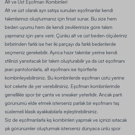
Alt ve Üst Eşofman Kombinleri
Alt ve üst olarak ayrı satışa sunulan eşofmanlar kendi
takımlarınızı oluşturmanız için fırsat sunar. Bu size hem
beden uyumu hem de kendi zevklerinize göre takım
yapmanız için şans verir. Çünkü alt ve üst beden ölçüleriniz
birbirinden farklı ise her iki parçayı da farklı bedenlerde
seçmeniz gerekebilir. Ayrıca hazır takımlar yerine kendi
stilinizi yansıtacak bir takım oluşturabilir ya da üst eşofmanı
jean pantolonlarla, alt eşofmanı ise tişörtlerle
kombinleyebilirsiniz. Bu kombinlerde eşofman üstü yerine
kot cekete de yer verebilirsiniz. Eşofman kombinlerinde
genellikle spor bir çanta ve sneaker yeterlidir. Ancak parti
görünümü elde etmek isterseniz parlak bir eşofmanı taş
süslemeli klasik ayakkabılarla eşleştirebilirsiniz.
Siz de eşofmanlarla kış kombinleri yapmak ve içinizi ısıtacak
şık görünümler oluşturmak isterseniz dünyaca ünlü spor