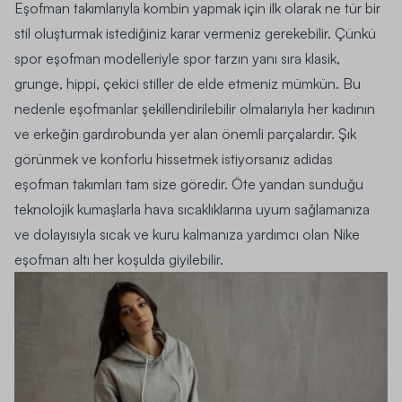
Eşofman takımlarıyla kombin yapmak için ilk olarak ne tür bir
stil oluşturmak istediğiniz karar vermeniz gerekebilir. Çünkü
spor eşofman modelleriyle spor tarzın yanı sıra klasik,
grunge, hippi, çekici stiller de elde etmeniz mümkün. Bu
nedenle eşofmanlar şekillendirilebilir olmalarıyla her kadının
ve erkeğin gardırobunda yer alan önemli parçalardır. Şık
görünmek ve konforlu hissetmek istiyorsanız
adidas
eşofman takımları
tam size göredir. Öte yandan sunduğu
teknolojik kumaşlarla hava sıcaklıklarına uyum sağlamanıza
ve dolayısıyla sıcak ve kuru kalmanıza yardımcı olan
Nike
eşofman altı
her koşulda giyilebilir.