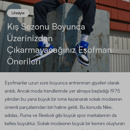
Lifestyle
Kış Sezonu Boyunca
Üzerinizden
Çıkarmayacağınız Eşofman
Önerileri
Eşofmanlar uzun süre boyunca antrenman giysileri olarak
anıldı. Ancak moda trendlerinde yer almaya başladığı 1975
yılından bu yana büyük bir ivme kazanarak sokak modasının
önemli parçalarından biri haline geldi. Bu konuda Nike,
adidas, Puma ve Reebok gibi büyük spor markalarının da
katkısı büyüktür. Sokak modasının büyük bir kısmını oluşturan