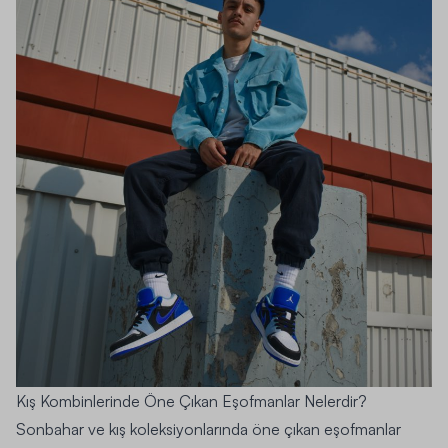
Kış Kombinlerinde Öne Çıkan Eşofmanlar Nelerdir?
Sonbahar ve kış koleksiyonlarında öne çıkan eşofmanlar