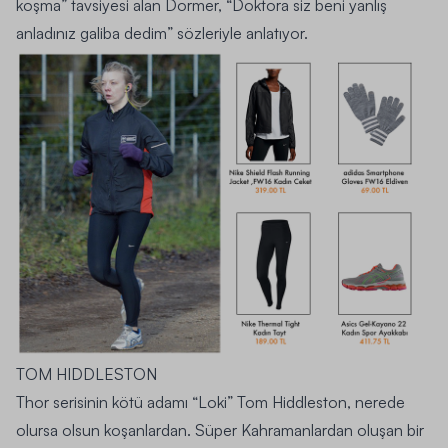
koşma” tavsiyesi alan Dormer,
“Doktora siz beni yanlış
anladınız galiba dedim”
sözleriyle anlatıyor.
TOM HIDDLESTON
Thor serisinin kötü adamı “Loki” Tom Hiddleston, nerede
olursa olsun koşanlardan. Süper Kahramanlardan oluşan bir