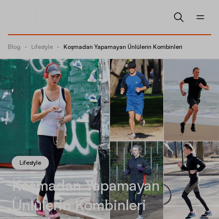
Blog
-
Lifestyle
-
Koşmadan Yapamayan Ünlülerin Kombinleri
Lifestyle
Koşmadan Yapamayan
Ünlülerin Kombinleri