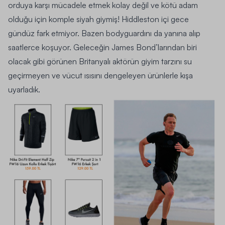
orduya karşı mücadele etmek kolay değil ve kötü adam
olduğu için komple siyah giymiş! Hiddleston içi gece
gündüz fark etmiyor. Bazen bodyguardını da yanına alıp
saatlerce koşuyor. Geleceğin James Bond’larından biri
olacak gibi görünen Britanyalı aktörün giyim tarzını su
geçirmeyen ve vücut ısısını dengeleyen ürünlerle kışa
uyarladık.