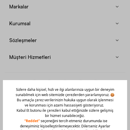
Markalar
Kurumsal
Sözleşmeler
Müşteri Hizmetleri
Mobil Uygulamamızı Hemen İndir!