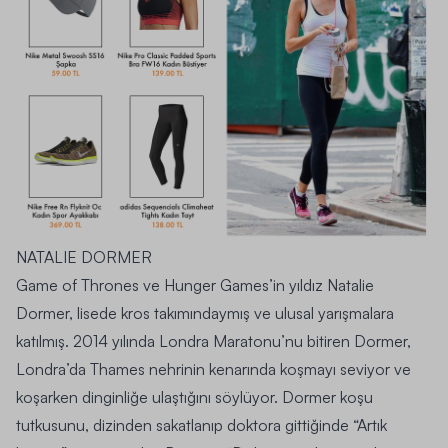
NATALIE DORMER
Game of Thrones ve Hunger Games’in yıldız Natalie
Dormer, lisede kros takımındaymış ve ulusal yarışmalara
katılmış. 2014 yılında Londra Maratonu’nu bitiren Dormer,
Londra’da Thames nehrinin kenarında koşmayı seviyor ve
koşarken dinginliğe ulaştığını söylüyor. Dormer koşu
tutkusunu, dizinden sakatlanıp doktora gittiğinde “Artık