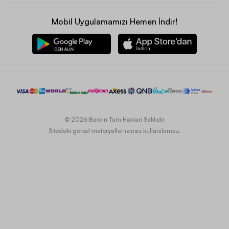
Mobil Uygulamamızı Hemen İndir!
© 2026 Barcin Tüm Hakları Saklıdır
Sitedeki görsel materyaller izinsiz kullanılamaz.