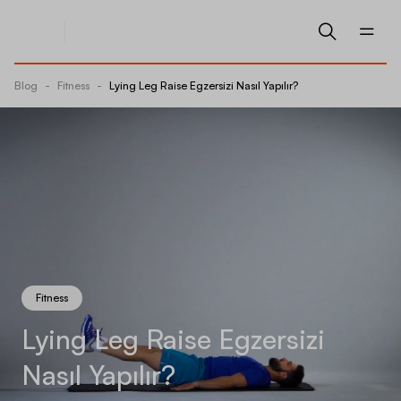
Blog
-
Fitness
-
Lying Leg Raise Egzersizi Nasıl Yapılır?
Fitness
Lying Leg Raise Egzersizi
Nasıl Yapılır?