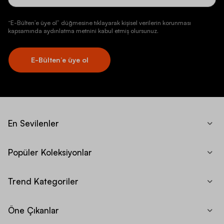
“E-Bülten’e üye ol” düğmesine tıklayarak kişisel verilerin korunması
kapsamında aydınlatma metnini kabul etmiş olursunuz.
E-Bülten’e üye ol
En Sevilenler
Popüler Koleksiyonlar
Trend Kategoriler
Öne Çıkanlar