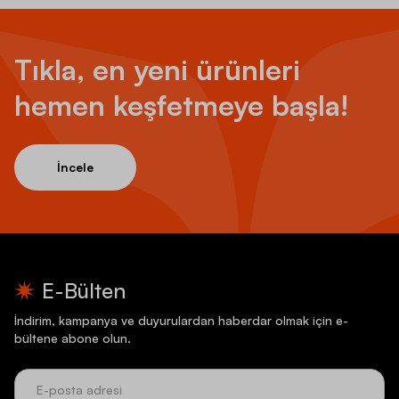
Tıkla, en yeni ürünleri
hemen keşfetmeye başla!
İncele
E-Bülten
İndirim, kampanya ve duyurulardan haberdar olmak için e-
bültene abone olun.