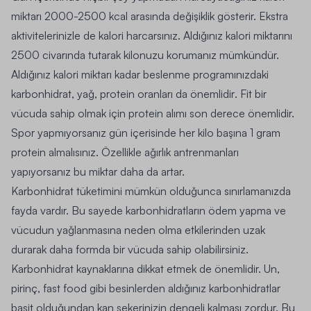
miktarı 2000-2500 kcal arasında değişiklik gösterir. Ekstra
aktivitelerinizle de kalori harcarsınız. Aldığınız kalori miktarını
2500 civarında tutarak kilonuzu korumanız mümkündür.
Aldığınız kalori miktarı kadar beslenme programınızdaki
karbonhidrat, yağ,
protein
oranları da önemlidir
. Fit bir
vücuda sahip olmak için protein alımı son derece önemlidir.
Spor yapmıyorsanız gün içerisinde her kilo başına 1 gram
protein almalısınız. Özellikle
ağırlık antrenmanları
yapıyorsanız bu miktar daha da artar.
Karbonhidrat tüketimini mümkün olduğunca sınırlamanızda
fayda vardır. Bu sayede karbonhidratların ödem yapma ve
vücudun yağlanmasına neden olma etkilerinden uzak
durarak daha formda bir vücuda sahip olabilirsiniz.
Karbonhidrat kaynaklarına dikkat etmek de önemlidir.
Un,
pirinç, fast food gibi besinlerden aldığınız karbonhidratlar
basit olduğundan kan şekerinizin dengeli kalması zordur.
Bu