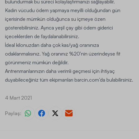
bulundurmak bu süreci kolaylaştırmanızı sağlayabilir.
Kadın vücudu ödem yapmaya meyilli olduğundan gün
içerisinde mümkün olduğunca su içmeye özen
gösterebilirsiniz
. Ayrıca yeşil çay gibi ödem giderici
içeceklerden de faydalanabilirsiniz.
İdeal kilonuzdan daha çok kas/yağ oranınıza
odaklanmalısınız. Yağ oranınız %20’nin üzerindeyse fit
görünmeniz mümkün değildir.
Antrenmanlarınızın daha verimli geçmesi için ihtiyaç
duyabileceğiniz tüm ekipmanları
barcin.com
’da bulabilirsiniz.
4 Mart 2021
Paylaş: