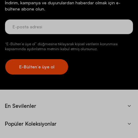
İndirim, kampanya ve duyurulardan haberdar olmak için e-
bültene abone olun.
“E-Bülten’e üye ol” düğmesine tıklayarak kişisel verilerin korunması
kapsamında aydınlatma metnini kabul etmiş olursunuz.
E-Bülten’e üye ol
En Sevilenler
Popüler Koleksiyonlar