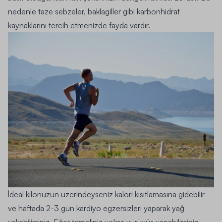
nedenle taze sebzeler, baklagiller gibi karbonhidrat
kaynaklarını tercih etmenizde fayda vardır.
İdeal kilonuzun üzerindeyseniz kalori kısıtlamasına gidebilir
ve haftada 2-3 gün kardiyo egzersizleri yaparak yağ
yakabilirsiniz. Eğer temeliniz yoksa yürüyüş yapabilirsiniz.