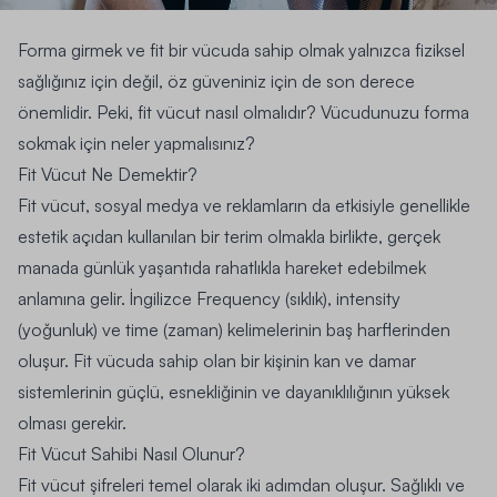
Forma girmek ve fit bir vücuda sahip olmak yalnızca fiziksel
sağlığınız için değil, öz güveniniz için de son derece
önemlidir. Peki,
fit vücut nasıl olmalıdır?
Vücudunuzu forma
sokmak için neler yapmalısınız?
Fit Vücut Ne Demektir?
Fit vücut, sosyal medya ve reklamların da etkisiyle genellikle
estetik açıdan kullanılan bir terim olmakla birlikte, gerçek
manada günlük yaşantıda rahatlıkla hareket edebilmek
anlamına gelir. İngilizce Frequency (sıklık), intensity
(yoğunluk) ve time (zaman) kelimelerinin baş harflerinden
oluşur.
Fit vücuda sahip olan bir kişinin kan ve damar
sistemlerinin güçlü, esnekliğinin ve dayanıklılığının yüksek
olması gerekir.
Fit Vücut Sahibi Nasıl Olunur?
Fit vücut şifreleri temel olarak iki adımdan oluşur. Sağlıklı ve