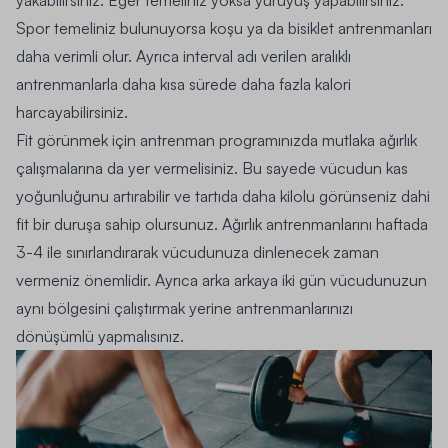
Spor temeliniz bulunuyorsa koşu ya da bisiklet antrenmanları
daha verimli olur. Ayrıca
interval
adı verilen aralıklı
antrenmanlarla daha kısa sürede daha fazla kalori
harcayabilirsiniz.
Fit görünmek için antrenman programınızda mutlaka ağırlık
çalışmalarına da yer vermelisiniz.
Bu sayede vücudun kas
yoğunluğunu artırabilir ve tartıda daha kilolu görünseniz dahi
fit bir duruşa sahip olursunuz. Ağırlık antrenmanlarını haftada
3-4 ile sınırlandırarak vücudunuza dinlenecek zaman
vermeniz önemlidir. Ayrıca arka arkaya iki gün vücudunuzun
aynı bölgesini çalıştırmak yerine antrenmanlarınızı
dönüşümlü yapmalısınız.