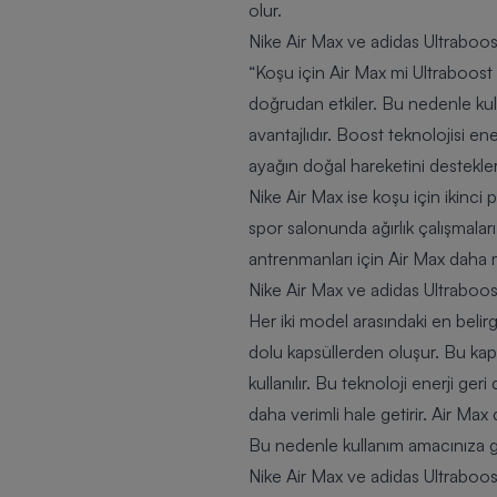
olur.
Nike Air Max ve adidas Ultraboos
“Koşu için Air Max mi Ultraboost 
doğrudan etkiler. Bu nedenle kul
avantajlıdır. Boost teknolojisi e
ayağın doğal hareketini destekler
Nike Air Max ise koşu için ikinci 
spor salonunda ağırlık çalışmaları
antrenmanları için Air Max daha ma
Nike Air Max ve adidas Ultraboost
Her iki model arasındaki en belirg
dolu kapsüllerden oluşur. Bu kaps
kullanılır. Bu teknoloji enerji ge
daha verimli hale getirir. Air Max
Bu nedenle kullanım amacınıza g
Nike Air Max ve adidas Ultraboost