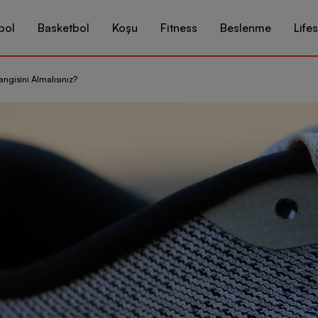
bol
Basketbol
Koşu
Fitness
Beslenme
Lifes
angisini Almalısınız?