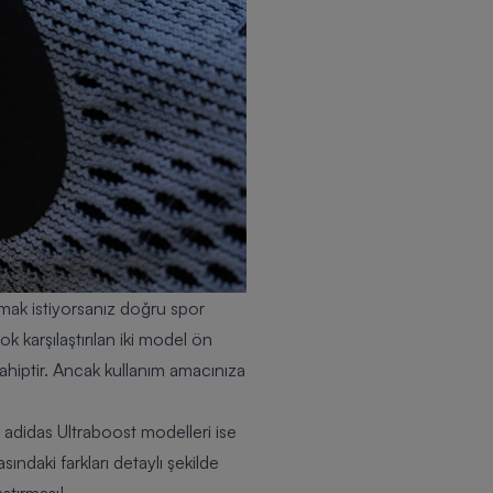
amak istiyorsanız doğru spor
 karşılaştırılan iki model ön
sahiptir. Ancak kullanım amacınıza
 adidas Ultraboost modelleri ise
ndaki farkları detaylı şekilde