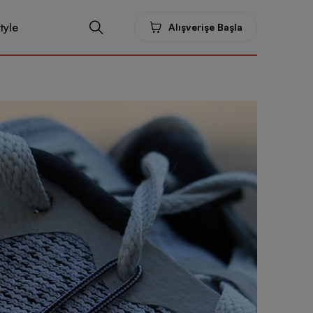
tyle
Alışverişe Başla