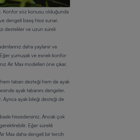
der. Konfor söz konusu olduğunda
ve dengeli basış hissi sunar.
zı destekler ve uzun süreli
dımlarınız daha yaylanır ve
r. Eğer yumuşak ve esnek konfor
anız Air Max modelleri öne çıkar.
da hem taban desteği hem de ayak
yesinde ayak tabanını dengeler.
 Ayrıca ayak bileği desteği de
baskı hissedersiniz. Ancak çok
rektirebilir. Eğer sürekli
Air Max daha dengeli bir tercih