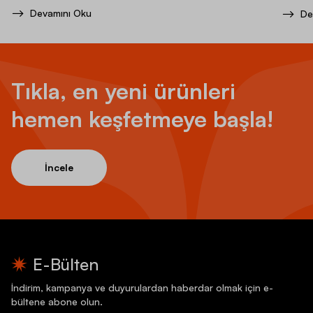
Devamını Oku
De
Tıkla, en yeni ürünleri
hemen keşfetmeye başla!
İncele
E-Bülten
İndirim, kampanya ve duyurulardan haberdar olmak için e-
bültene abone olun.