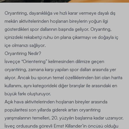
Oryantiring, dayanıklılığa ve hızlı karar vermeye dayalı dış
mekân aktivitelerinden hoşlanan bireylerin yoğun ilgi
gösterdikleri spor dallarının başında geliyor.
Oryanting,
içinizdeki rekabetçi ruhu ön plana çıkarmayı ve doğayla iç
içe olmanızı sağlıyor
.
Oryantiring Nedir?
İsveççe “Orientering” kelimesinden dilimize geçen
oryantiring, zamana karşı yapılan spor dalları arasında yer
alıyor
. Ancak bu sporun temel özelliklerinden biri olan harita
kullanımı, aynı kategorideki diğer branşlar ile arasındaki en
büyük farkı oluşturuyor.
Açık hava aktivitelerinden hoşlanan bireyler arasında
popülaritesi son yıllarda giderek artan oryantiring
yarışmalarının temelleri, 20. yüzyılın başlarına kadar uzanıyor.
İsveç ordusunda görevli Ernst Killander’in öncüsü olduğu