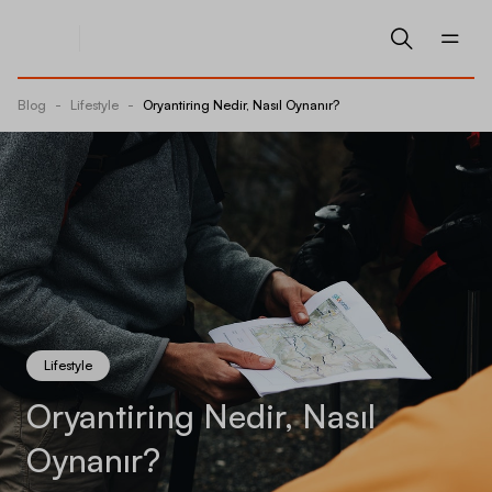
Blog
-
Lifestyle
-
Oryantiring Nedir, Nasıl Oynanır?
Lifestyle
Oryantiring Nedir, Nasıl
Oynanır?