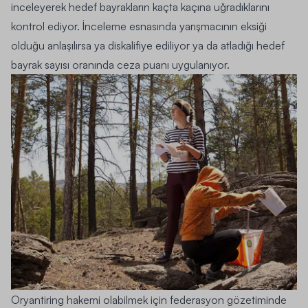
inceleyerek hedef bayrakların kaçta kaçına uğradıklarını
kontrol ediyor. İnceleme esnasında yarışmacının eksiği
olduğu anlaşılırsa ya diskalifiye ediliyor ya da atladığı hedef
bayrak sayısı oranında ceza puanı uygulanıyor.
Oryantiring hakemi olabilmek için federasyon gözetiminde