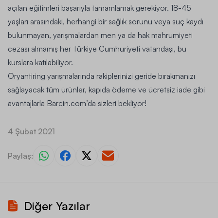
açılan eğitimleri başarıyla tamamlamak gerekiyor. 18-45
yaşları arasındaki, herhangi bir sağlık sorunu veya suç kaydı
bulunmayan, yarışmalardan men ya da hak mahrumiyeti
cezası almamış her Türkiye Cumhuriyeti vatandaşı, bu
kurslara katılabiliyor.
Oryantiring yarışmalarında rakiplerinizi geride bırakmanızı
sağlayacak tüm ürünler, kapıda ödeme ve ücretsiz iade gibi
avantajlarla
Barcin.com
’da sizleri bekliyor!
4 Şubat 2021
Paylaş:
Diğer Yazılar