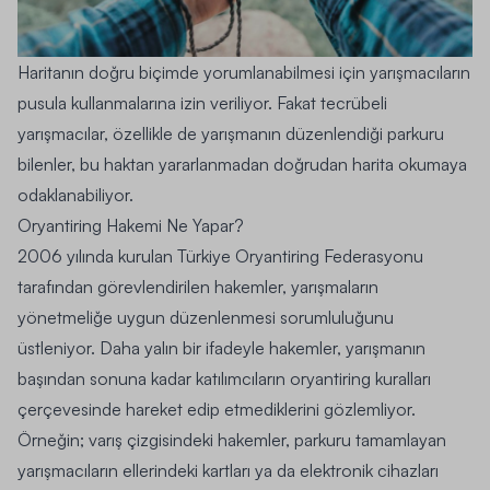
Haritanın doğru biçimde yorumlanabilmesi için yarışmacıların
pusula kullanmalarına izin veriliyor.
Fakat tecrübeli
yarışmacılar, özellikle de yarışmanın düzenlendiği parkuru
bilenler, bu haktan yararlanmadan doğrudan harita okumaya
odaklanabiliyor.
Oryantiring Hakemi Ne Yapar?
2006 yılında kurulan Türkiye Oryantiring Federasyonu
tarafından görevlendirilen hakemler,
yarışmaların
yönetmeliğe uygun düzenlenmesi sorumluluğunu
üstleniyor. Daha yalın bir ifadeyle hakemler, yarışmanın
başından sonuna kadar katılımcıların oryantiring kuralları
çerçevesinde hareket edip etmediklerini gözlemliyor.
Örneğin; varış çizgisindeki hakemler, parkuru tamamlayan
yarışmacıların ellerindeki kartları ya da elektronik cihazları