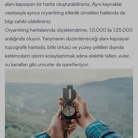
alanı kapsayan bir harita oluşturabilirsiniz. Aynı kaynaklar
vasıtasıyla ayrıca oryantiring etkinlik örnekleri hakkında da
bilgi sahibi olabilirsiniz.
Oryantiring haritalarında ölçeklendirme, 1:5.000 ila 1:25.000
aralığında oluyor. Yarışmanın düzenleneceği alanı kapsayan
topografik haritada, bitki örtüsü ve yüzey şekilleri dışında
katılımcıların işlerini kolaylaştırmak adına elektrik telleri, evler,
su kanalları gibi unsurlar da işaretleniyor.