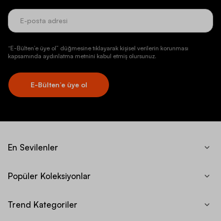
“E-Bülten’e üye ol” düğmesine tıklayarak kişisel verilerin korunması
kapsamında aydınlatma metnini kabul etmiş olursunuz.
E-Bülten’e üye ol
En Sevilenler
Popüler Koleksiyonlar
Trend Kategoriler