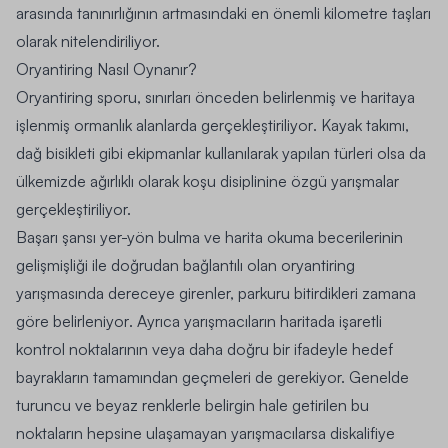
arasında tanınırlığının artmasındaki en önemli kilometre taşları
olarak nitelendiriliyor.
Oryantiring Nasıl Oynanır?
Oryantiring sporu, sınırları önceden belirlenmiş ve haritaya
işlenmiş ormanlık alanlarda gerçekleştiriliyor
. Kayak takımı,
dağ bisikleti gibi ekipmanlar kullanılarak yapılan türleri olsa da
ülkemizde ağırlıklı olarak koşu disiplinine özgü yarışmalar
gerçekleştiriliyor.
Başarı şansı yer-yön bulma ve harita okuma becerilerinin
gelişmişliği ile doğrudan bağlantılı olan oryantiring
yarışmasında dereceye girenler, parkuru bitirdikleri zamana
göre belirleniyor
. Ayrıca yarışmacıların haritada işaretli
kontrol noktalarının veya daha doğru bir ifadeyle hedef
bayrakların tamamından geçmeleri de gerekiyor. Genelde
turuncu ve beyaz renklerle belirgin hale getirilen bu
noktaların hepsine ulaşamayan yarışmacılarsa diskalifiye