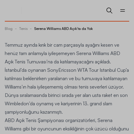
Blog
-
Tenis
-
Serena Williams ABD Açık’ta da Yok
Temmuz ayında kırık bir cam parçasıyla ayağını kesen ve
henüz tam anlamıyla iyileşemeyen Serena Williams
ABD
Açık Tenis Turnuvası
’na da katılamayacağını açıkladı.
İstanbul’da oynanan SonyEricsson WTA Tour Istanbul Cup’a
katılması beklenirken yaralanan ve bu turnuvaya katılamayan
Williams’ın hala iyileşememiş olması tenis severleri üzüyor.
Dünya sıralamasında birinci sırada yer alan usta raket en son
Wimbledon’da oynamış ve kariyerinin 13. grand slam
şampiyonluğunu kazanmıştı.
ABD Açık
Tenis
Şampiyonası organizatörleri, Serena
Williams gibi bir oyuncunun eksikliğinin çok üzücü olduğunu