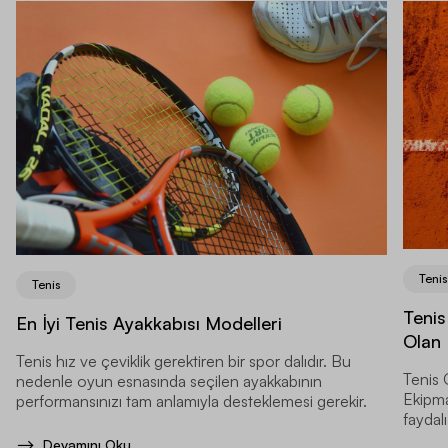
Tenis
Tenis
Tenis
En İyi Tenis Ayakkabısı Modelleri
Olan 
Tenis hız ve çeviklik gerektiren bir spor dalıdır. Bu
Tenis 
nedenle oyun esnasında seçilen ayakkabının
Ekipma
performansınızı tam anlamıyla desteklemesi gerekir.
faydalı
Devamını Oku