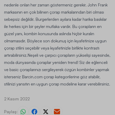
nedenle onları her zaman göstermeniz gerekir. John Frank
markasının en çok bilinen çorap markalarından biri olması
sebepsiz değildir. Burgerlerden ayılara kadar harika baskılar
ile herkes için bir şeyler mutlaka vardır. Bu çorapların en
güzel yanı, kombin konusunda aslında hiçbir kuralın
olmamasıdır. Böylece son dokunuş için kıyafetinize uygun
çorap stilini seçebilir veya kıyafetinizle birlikte kontrastı
artırabilirsiniz.Neşeli ve çarpıcı çorapların yükselişi sayesinde,
moda dünyasında çoraplar yeniden trend! Siz de eğlenceli
ve basic çoraplarınızı sergileyerek özgün kombinler yapmak
isterseniz
Barcin.com
çorap kategorilerine göz atabilir,
stilinizi yansıtın en uygun çorap modeline karar verebilirsiniz.
2 Kasım 2022
Paylaş: