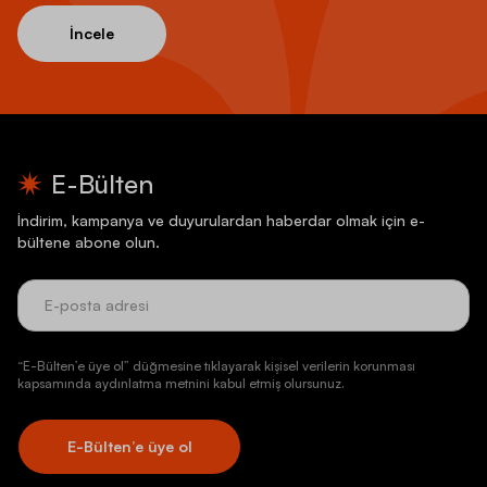
İncele
E-Bülten
İndirim, kampanya ve duyurulardan haberdar olmak için e-
bültene abone olun.
“E-Bülten’e üye ol” düğmesine tıklayarak kişisel verilerin korunması
kapsamında aydınlatma metnini kabul etmiş olursunuz.
E-Bülten’e üye ol