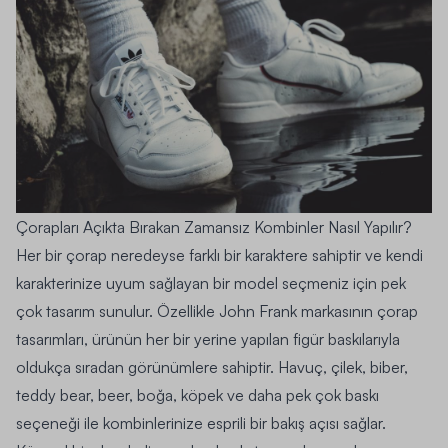
Çorapları Açıkta Bırakan Zamansız Kombinler Nasıl Yapılır?
Her bir
çorap
neredeyse farklı bir karaktere sahiptir ve kendi
karakterinize uyum sağlayan bir model seçmeniz için pek
çok tasarım sunulur. Özellikle John Frank markasının çorap
tasarımları, ürünün her bir yerine yapılan figür baskılarıyla
oldukça sıradan görünümlere sahiptir. Havuç, çilek, biber,
teddy bear, beer, boğa, köpek ve daha pek çok baskı
seçeneği ile kombinlerinize esprili bir bakış açısı sağlar.