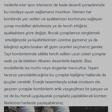
nedenle ister spor isterseniz de baskı desenli çoraplarınızla
bu modaya uyum sağlamanız mümkün. Hemen her
kombinde yer verilen ve ayaklarınızın konforunu sağlayan
çorap modelleri aktivitenize ya da tercih ettiğiniz
ayakkabılara göre değişir. Ancak çoraplarınızı sergilemek
istediğinizde ya kıyafetlerinizin üzerine giymeniz ya da
bileğinizi açıkta bırakan alt giyim ürünleri seçmeniz gerekir.
Tayt
kombinlerinde sıklıkla tercih edilen uzun soket çoraplar
sade ya da bilekten itibaren desenlerle kaplıdır. Bazı
modellerde ise motto veya sloganlar mevcuttur. Yaşam
tarzınızı yansıtabileceğiniz bu çoraplar kişiliğiniz hakkında da
ipuçları verebilir. Enerjik tasarımlarıyla sokak modasını ele
geçiren çoraplar kombinlerin artık vazgeçilmez bir parçası ve
siz de bu trendi uygulayarak çoraplarla yapılabilecek kombin
fikirlerinizi herkesle paylaşabilirsiniz.