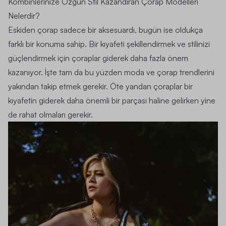
Kombinlerinize Özgün Stil Kazandıran Çorap Modelleri
Nelerdir?
Eskiden çorap sadece bir aksesuardı, bugün ise oldukça
farklı bir konuma sahip. Bir kıyafeti şekillendirmek ve stilinizi
güçlendirmek için çoraplar giderek daha fazla önem
kazanıyor. İşte tam da bu yüzden moda ve çorap trendlerini
yakından takip etmek gerekir. Öte yandan çoraplar bir
kıyafetin giderek daha önemli bir parçası haline gelirken yine
de rahat olmaları gerekir.