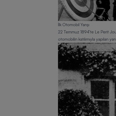
İlk Otomobil Yarışı
22 Temmuz 1894’te Le Perit Journ
otomobilin katılımıyla yapılan yarış