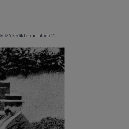
i 126 km’lik bir mesafede 21