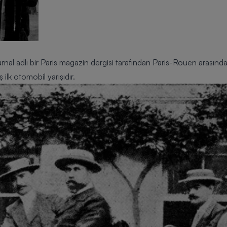
al adlı bir Paris magazin dergisi tarafından Paris-Rouen arasındak
 ilk otomobil yarışıdır.