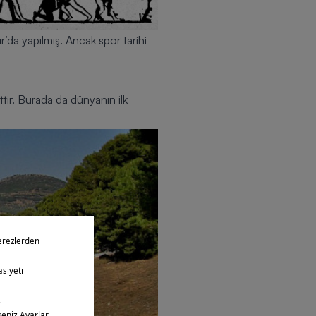
r’da yapılmış. Ancak spor tarihi
ttir. Burada da dünyanın ilk