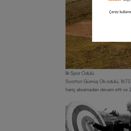
İlk Spor Ödülü
Scorton Gümüş Ok ödülü, 1673’te
hariç aksamadan devam etti ve 2