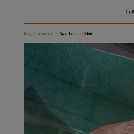
Fut
Blog
-
Efsaneler
-
Spor Tarihinin İlkleri