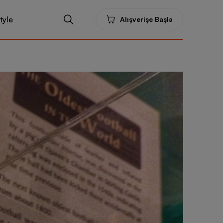
tyle
Alışverişe Başla