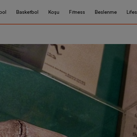
bol
Basketbol
Koşu
Fitness
Beslenme
Lifes